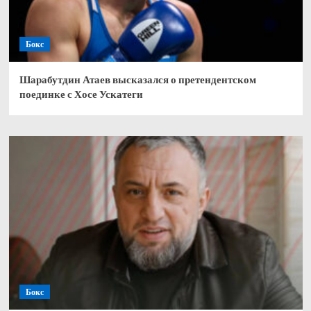
Бокс
Шарабутдин Атаев высказался о претендентском
поединке с Хосе Ускатеги
Бокс