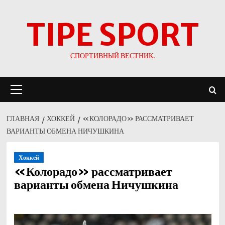
Перейти
TIPE SPORT
к
содержимому
СПОРТИВНЫЙ ВЕСТНИК.
Основное
меню
ГЛАВНАЯ
ХОККЕЙ
«КОЛОРАДО» РАССМАТРИВАЕТ
ВАРИАНТЫ ОБМЕНА НИЧУШКИНА
Хоккей
«Колорадо» рассматривает
варианты обмена Ничушкина