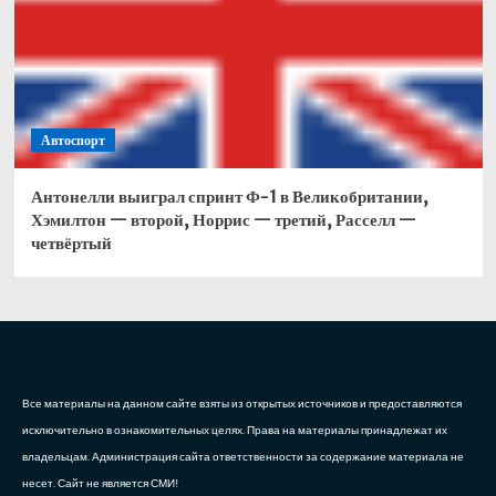
Автоспорт
Антонелли выиграл спринт Ф-1 в Великобритании,
Хэмилтон — второй, Норрис — третий, Расселл —
четвёртый
Все материалы на данном сайте взяты из открытых источников и предоставляются
исключительно в ознакомительных целях. Права на материалы принадлежат их
владельцам. Администрация сайта ответственности за содержание материала не
несет. Сайт не является СМИ!