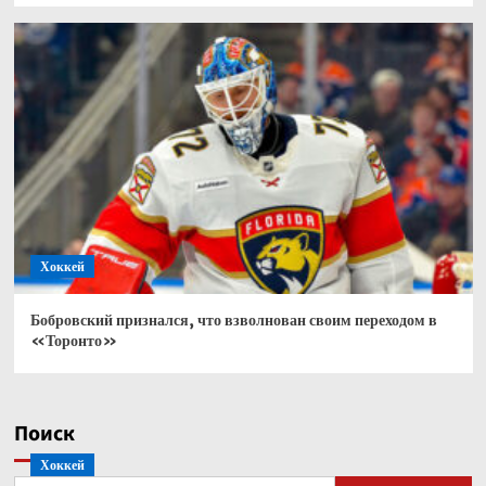
Хоккей
Бобровский признался, что взволнован своим переходом в
«Торонто»
Поиск
Хоккей