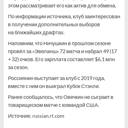
этом рассматривает его как актив для обмена.
По информации источника, клуб заинтересован
в получении дополнительных выборов
на ближайших драфтах.
Напомним, что Ничушкин в прошлом сезоне
провёл за «Эвеланш» 72 матча и набрал 49 (17
+ 32) очков. Его зарплата составляет $6,1 млн
за сезон.
Россиянин выступает за клуб с 2019 года,
вместе с ним он выиграл Кубок Стэнли.
Ранее сообщалось, что Овечкин не сыграет в
товарищеском матче с командой США.
Источник:
russian.rt.com