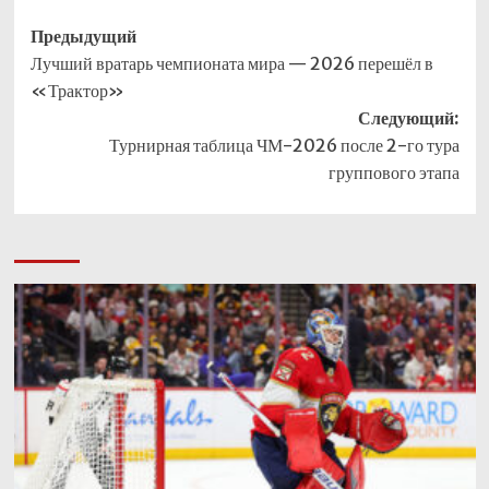
Навигация
Предыдущий
Лучший вратарь чемпионата мира — 2026 перешёл в
записи
«Трактор»
Следующий:
Турнирная таблица ЧМ-2026 после 2-го тура
группового этапа