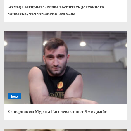
Ахмед Газгириев: Лучше воспитать достойного
человека, чем чемпиона-негодяя
Бокс
Соперником Мурата Гассиева станет Джо Джойс