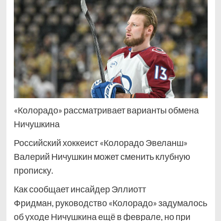
«Колорадо» рассматривает варианты обмена
Ничушкина
Российский хоккеист «Колорадо Эвеланш»
Валерий Ничушкин может сменить клубную
прописку.
Как сообщает инсайдер Эллиотт
Фридман, руководство «Колорадо» задумалось
об уходе Ничушкина ещё в феврале, но при