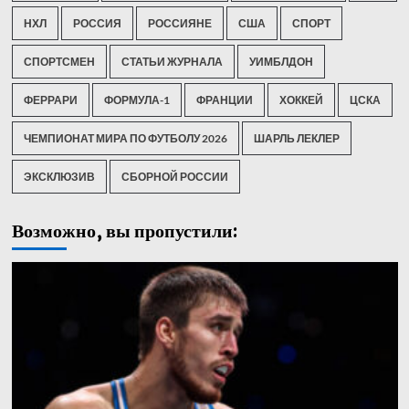
НХЛ
РОССИЯ
РОССИЯНЕ
США
СПОРТ
СПОРТСМЕН
СТАТЬИ ЖУРНАЛА
УИМБЛДОН
ФЕРРАРИ
ФОРМУЛА-1
ФРАНЦИИ
ХОККЕЙ
ЦСКА
ЧЕМПИОНАТ МИРА ПО ФУТБОЛУ 2026
ШАРЛЬ ЛЕКЛЕР
ЭКСКЛЮЗИВ
СБОРНОЙ РОССИИ
Возможно, вы пропустили: