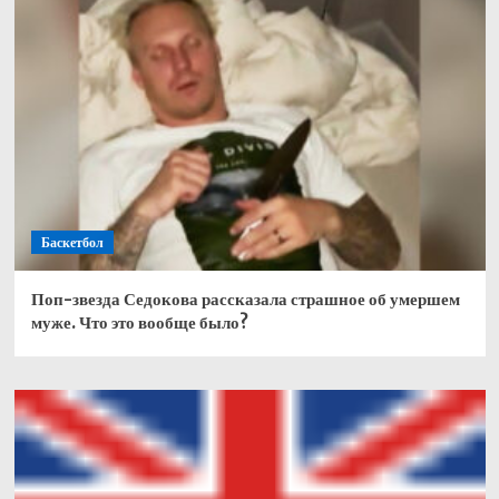
Баскетбол
Поп-звезда Седокова рассказала страшное об умершем
муже. Что это вообще было?