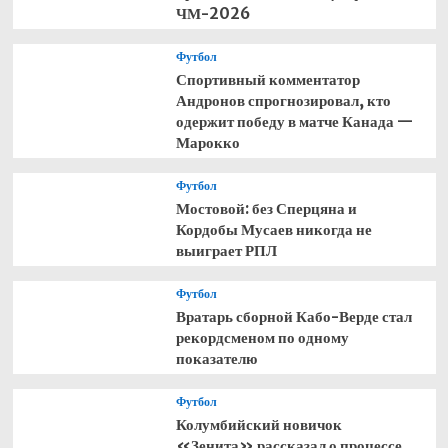
ЧМ-2026
Футбол
Спортивный комментатор
Андронов спрогнозировал, кто
одержит победу в матче Канада —
Марокко
Футбол
Мостовой: без Сперцяна и
Кордобы Мусаев никогда не
выиграет РПЛ
Футбол
Вратарь сборной Кабо-Верде стал
рекордсменом по одному
показателю
Футбол
Колумбийский новичок
«Зенита» рассказал о процессе