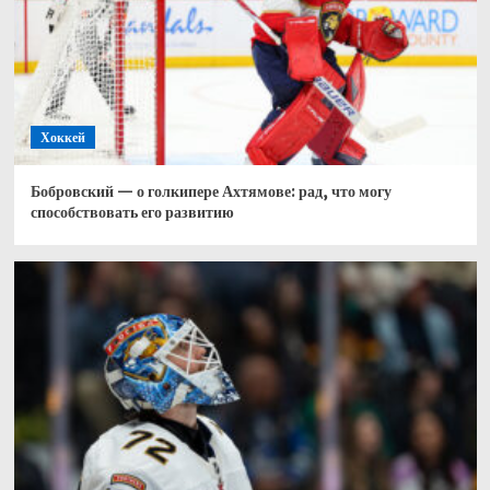
Хоккей
Бобровский — о голкипере Ахтямове: рад, что могу
способствовать его развитию