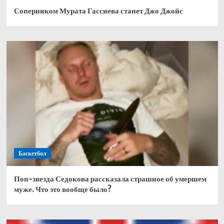
Соперником Мурата Гассиева станет Джо Джойс
Баскетбол
Поп-звезда Седокова рассказала страшное об умершем
муже. Что это вообще было?