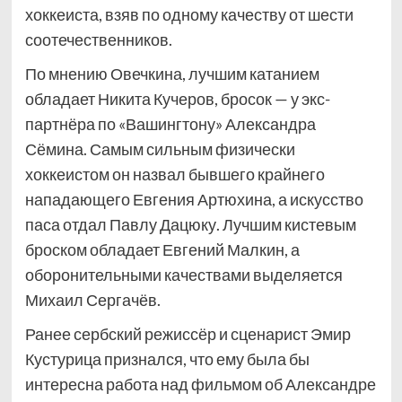
хоккеиста, взяв по одному качеству от шести
соотечественников.
По мнению Овечкина, лучшим катанием
обладает Никита Кучеров, бросок — у экс-
партнёра по «Вашингтону» Александра
Сёмина. Самым сильным физически
хоккеистом он назвал бывшего крайнего
нападающего Евгения Артюхина, а искусство
паса отдал Павлу Дацюку. Лучшим кистевым
броском обладает Евгений Малкин, а
оборонительными качествами выделяется
Михаил Сергачёв.
Ранее сербский режиссёр и сценарист Эмир
Кустурица признался, что ему была бы
интересна работа над фильмом об Александре