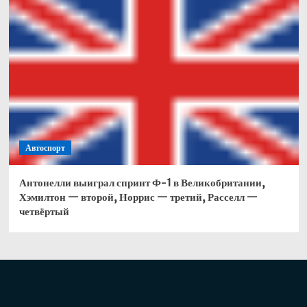
Автоспорт
Антонелли выиграл спринт Ф-1 в Великобритании,
Хэмилтон — второй, Норрис — третий, Расселл —
четвёртый