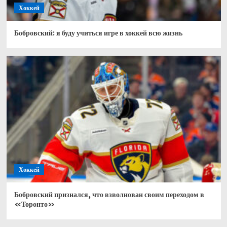
Хоккей
Бобровский: я буду учиться игре в хоккей всю жизнь
Хоккей
Бобровский признался, что взволнован своим переходом в
«Торонто»