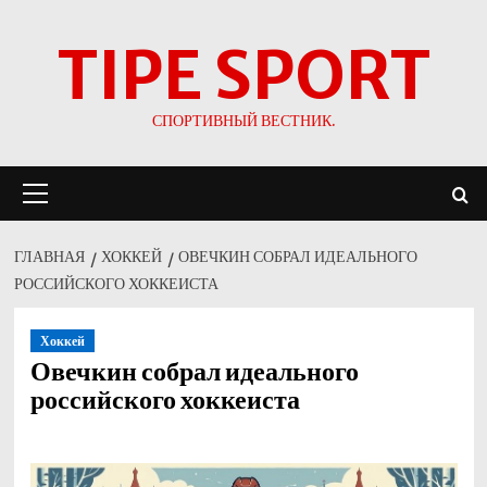
Перейти
TIPE SPORT
к
содержимому
СПОРТИВНЫЙ ВЕСТНИК.
Основное
меню
ГЛАВНАЯ
ХОККЕЙ
ОВЕЧКИН СОБРАЛ ИДЕАЛЬНОГО
РОССИЙСКОГО ХОККЕИСТА
Хоккей
Овечкин собрал идеального
российского хоккеиста