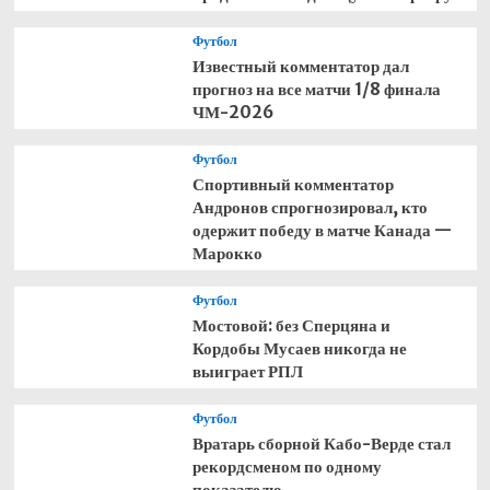
Футбол
Известный комментатор дал
прогноз на все матчи 1/8 финала
ЧМ-2026
Футбол
Спортивный комментатор
Андронов спрогнозировал, кто
одержит победу в матче Канада —
Марокко
Футбол
Мостовой: без Сперцяна и
Кордобы Мусаев никогда не
выиграет РПЛ
Футбол
Вратарь сборной Кабо-Верде стал
рекордсменом по одному
показателю