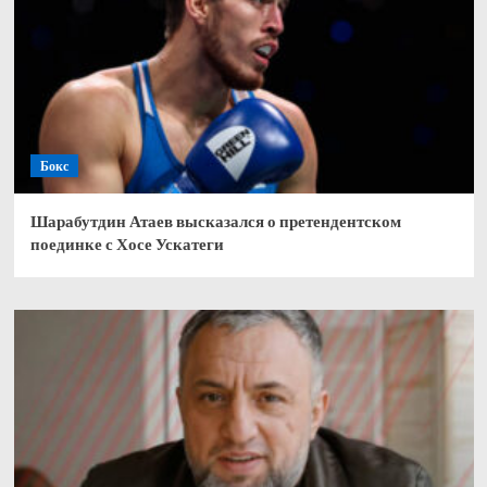
Бокс
Шарабутдин Атаев высказался о претендентском
поединке с Хосе Ускатеги