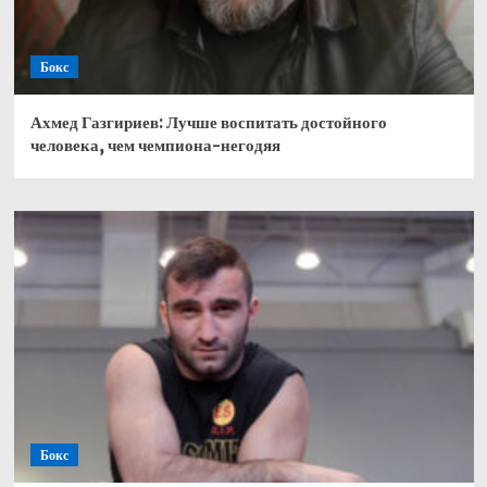
Бокс
Ахмед Газгириев: Лучше воспитать достойного
человека, чем чемпиона-негодяя
Бокс