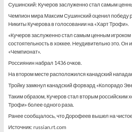
Сушинский: Кучеров заслуженно стал самым ценн
Чемпион мира Максим Сушинский оценил победу р
Никиты Кучерова в голосовании на «Харт Трофи».
«Кучеров заслуженно стал самым ценным игроком 
состоятельность в хоккее. Неудивительно это. Он 
«Чемпионат».
Россиянин набрал 1436 очков.
На втором месте расположился канадский напада
Тройку замкнул канадский форвард «Колорадо Эве
Таким образом, Кучеров стал вторым российским х
Трофи» более одного раза.
Ранее сообщалось, что Дорофеев вышел на чистое 
Источник:
russian.rt.com