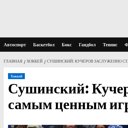
Перейти
к
содержимому
Автоспорт
Баскетбол
Бокс
Гандбол
Теннис
Ф
ГЛАВНАЯ
ХОККЕЙ
СУШИНСКИЙ: КУЧЕРОВ ЗАСЛУЖЕННО СТ
Хоккей
Сушинский: Кучер
самым ценным иг