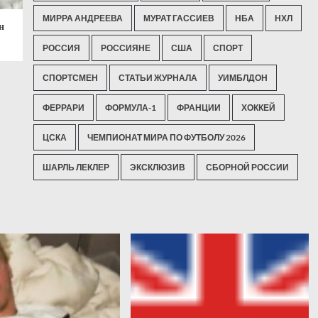
МИРРА АНДРЕЕВА
МУРАТ ГАССИЕВ
НБА
НХЛ
н
РОССИЯ
РОССИЯНЕ
США
СПОРТ
СПОРТСМЕН
СТАТЬИ ЖУРНАЛА
УИМБЛДОН
ФЕРРАРИ
ФОРМУЛА-1
ФРАНЦИИ
ХОККЕЙ
ЦСКА
ЧЕМПИОНАТ МИРА ПО ФУТБОЛУ 2026
ШАРЛЬ ЛЕКЛЕР
ЭКСКЛЮЗИВ
СБОРНОЙ РОССИИ