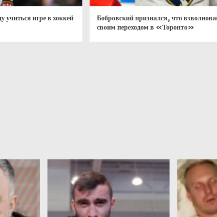
ду учиться игре в хоккей
Бобровский признался, что взволнова
своим переходом в «Торонто»