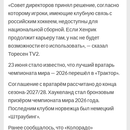
«Совет директоров принял решение, согласно
которому игроки, имеющие клубную связь с
российским хоккеем, недоступны для
национальной сборной. Если Хенрик
продолжит карьеру там, у нас не будет
возможности его использовать», — сказал
Торесен TV2.
23 июня стало известно, что лучший вратарь
чемпионата мира — 2026 перешёл в «Трактор».
Соглашение с вратарём рассчитано до конца
сезона‑2027/28. Хаукеланд стал бронзовым
призёром чемпионата мира 2026 года.
Последним клубом норвежца был немецкий
«Штраубинг».
Ранее сообщалось, что «Колорадо»