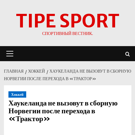
Перейти
TIPE SPORT
к
содержимому
СПОРТИВНЫЙ ВЕСТНИК.
Основное
меню
ГЛАВНАЯ
ХОККЕЙ
ХАУКЕЛАНДА НЕ ВЫЗОВУТ В СБОРНУЮ
НОРВЕГИИ ПОСЛЕ ПЕРЕХОДА В «ТРАКТОР»
Хоккей
Хаукеланда не вызовут в сборную
Норвегии после перехода в
«Трактор»