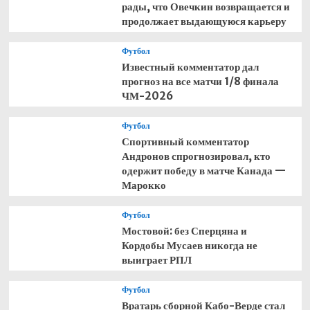
рады, что Овечкин возвращается и
продолжает выдающуюся карьеру
Футбол
Известный комментатор дал
прогноз на все матчи 1/8 финала
ЧМ-2026
Футбол
Спортивный комментатор
Андронов спрогнозировал, кто
одержит победу в матче Канада —
Марокко
Футбол
Мостовой: без Сперцяна и
Кордобы Мусаев никогда не
выиграет РПЛ
Футбол
Вратарь сборной Кабо-Верде стал