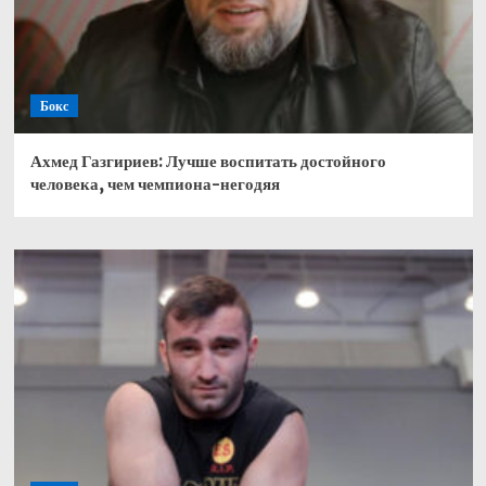
Бокс
Ахмед Газгириев: Лучше воспитать достойного
человека, чем чемпиона-негодяя