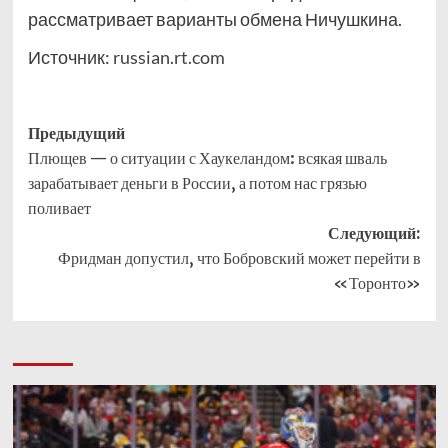
рассматривает варианты обмена Ничушкина.
Источник:
russian.rt.com
Навигация
Предыдущий
Плющев — о ситуации с Хаукеландом: всякая шваль
записи
зарабатывает деньги в России, а потом нас грязью
поливает
Следующий:
Фридман допустил, что Бобровский может перейти в
«Торонто»