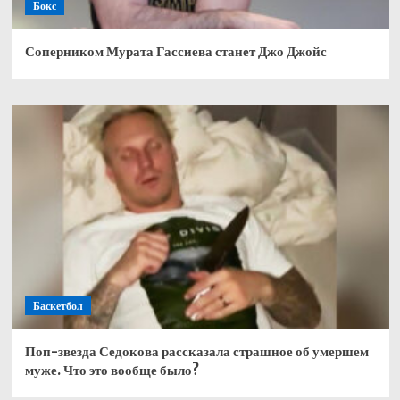
Бокс
Соперником Мурата Гассиева станет Джо Джойс
Баскетбол
Поп-звезда Седокова рассказала страшное об умершем
муже. Что это вообще было?