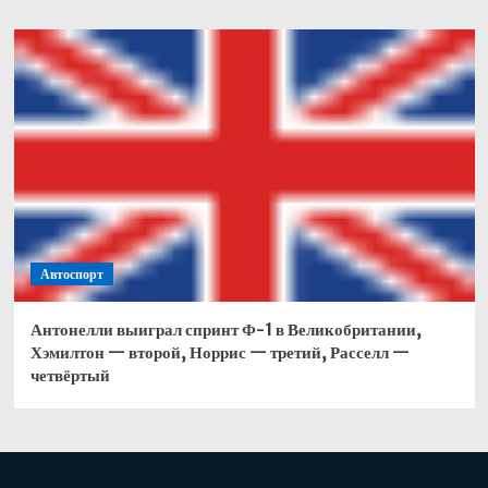
Автоспорт
Антонелли выиграл спринт Ф-1 в Великобритании,
Хэмилтон — второй, Норрис — третий, Расселл —
четвёртый