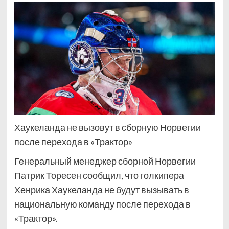
Хаукеланда не вызовут в сборную Норвегии
после перехода в «Трактор»
Генеральный менеджер сборной Норвегии
Патрик Торесен сообщил, что голкипера
Хенрика Хаукеланда не будут вызывать в
национальную команду после перехода в
«Трактор».