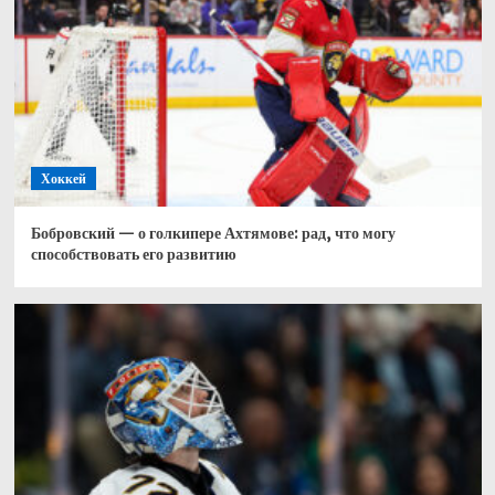
Хоккей
Бобровский — о голкипере Ахтямове: рад, что могу
способствовать его развитию