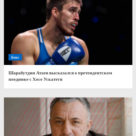
Бокс
Шарабутдин Атаев высказался о претендентском
поединке с Хосе Ускатеги