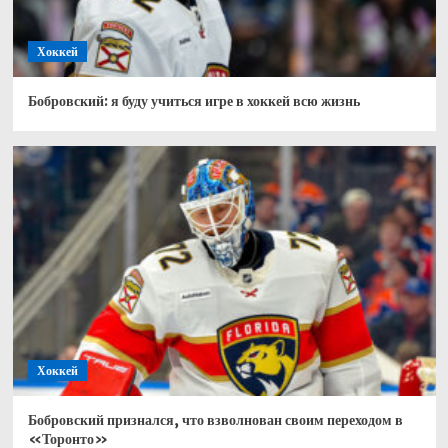
Хоккей
Бобровский: я буду учиться игре в хоккей всю жизнь
Хоккей
Бобровский признался, что взволнован своим переходом в
«Торонто»