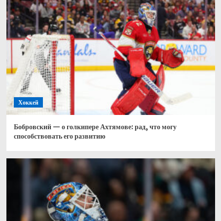
Хоккей
Бобровский — о голкипере Ахтямове: рад, что могу
способствовать его развитию