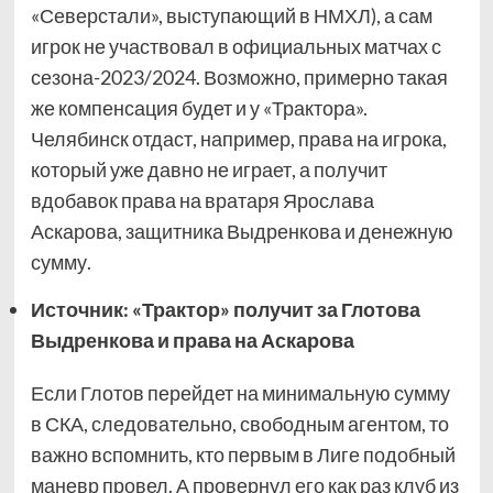
«Северстали», выступающий в НМХЛ), а сам
игрок не участвовал в официальных матчах с
сезона-2023/2024. Возможно, примерно такая
же компенсация будет и у «Трактора».
Челябинск отдаст, например, права на игрока,
который уже давно не играет, а получит
вдобавок права на вратаря Ярослава
Аскарова, защитника Выдренкова и денежную
сумму.
Источник: «Трактор» получит за Глотова
Выдренкова и права на Аскарова
Если Глотов перейдет на минимальную сумму
в СКА, следовательно, свободным агентом, то
важно вспомнить, кто первым в Лиге подобный
маневр провел. А провернул его как раз клуб из