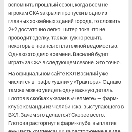
вспомнить прошлый сезон, когда всем не
игрокам СКА закрыли пропуски в одно из
главных хоккейных зданий города, то сложить
2+2 достаточно легко. Питер пока что не
проводит сделку, так как нужно решить
некоторые нюансы с платежной ведомостью.
Однако это дело времени. Василий будет
играть за СКА в следующем сезоне. Это точно.
На официальном сайте КХЛ Василий уже
числится в графе «ушли» у «Трактора». Однако
там же можно увидеть одну важную деталь.
Глотов в скобках указан в «Челмете» — фарм-
клубе команды из Челябинска, выступающего в
ВХЛ. Зачем это делается? Скорее всего,
Глотова расторгнут в фарм-клубе, выплатив
ему часть компенсации за расторжение в виде