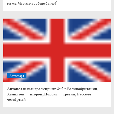
муже. Что это вообще было?
Автоспорт
Антонелли выиграл спринт Ф-1 в Великобритании,
Хэмилтон — второй, Норрис — третий, Расселл —
четвёртый