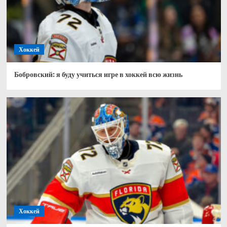
Хоккей
Бобровский: я буду учиться игре в хоккей всю жизнь
Хоккей