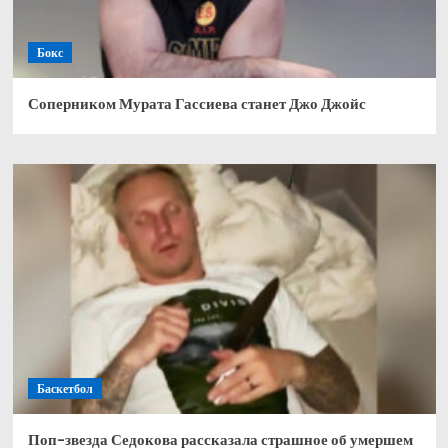
Бокс
Соперником Мурата Гассиева станет Джо Джойс
Баскетбол
Поп-звезда Седокова рассказала страшное об умершем