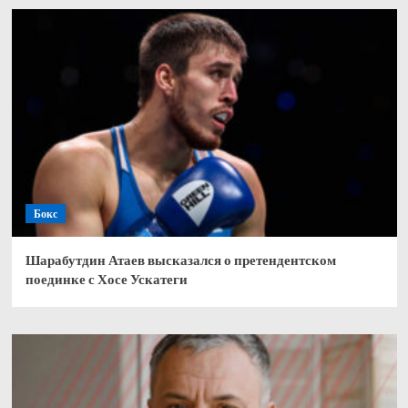
Бокс
Шарабутдин Атаев высказался о претендентском
поединке с Хосе Ускатеги