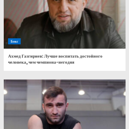
Бокс
Ахмед Газгириев: Лучше воспитать достойного
человека, чем чемпиона-негодяя