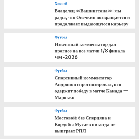
Хоккей
Владелец «Вашингтона»: мы
рады, что Овечкин возвращается и
продолжает выдающуюся карьеру
Футбол
Известный комментатор дал
прогноз на все матчи 1/8 финала
ЧМ-2026
Футбол
Спортивный комментатор
Андронов спрогнозировал, кто
одержит победу в матче Канада —
Марокко
Футбол
Мостовой: без Сперцяна и
Кордобы Мусаев никогда не
выиграет РПЛ