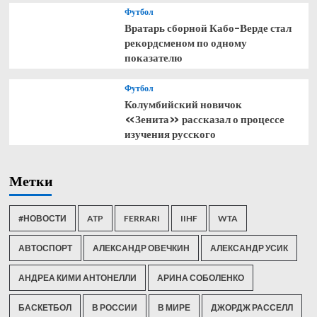
Футбол
Вратарь сборной Кабо-Верде стал
рекордсменом по одному
показателю
Футбол
Колумбийский новичок
«Зенита» рассказал о процессе
изучения русского
Метки
#НОВОСТИ
ATP
FERRARI
IIHF
WTA
АВТОСПОРТ
АЛЕКСАНДР ОВЕЧКИН
АЛЕКСАНДР УСИК
АНДРЕА КИМИ АНТОНЕЛЛИ
АРИНА СОБОЛЕНКО
БАСКЕТБОЛ
В РОССИИ
В МИРЕ
ДЖОРДЖ РАССЕЛЛ