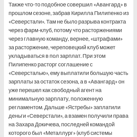
Также что-то подобное совершил «Авангард» в
прошлом сезоне, забрав Кирилла Пилипенко из
«Северстали». Там не было разрыва контракта
через фарм-клуб, потому что расторжениями
через главную команду, вернее, «штрафами»
за расторжение, череповецкий клуб может
укладываться в пол зарплат. При этом
Пилипенко расторг соглашение с
«Северсталью», ему выплатили большую часть
зарплаты за остаток сезона, а в «Авангард» он
уже перешел как свободный агент на
минимальную зарплату, положенную
регламентом. Дальше «Ястребы» заплатили
деньги «Северстали», а взамен получили права
на Захара Докичева, последней командой
которого был «Металлург» (клуб системы