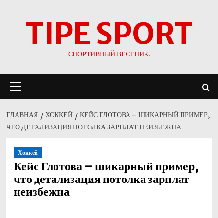
Перейти
TIPE SPORT
к
содержимому
СПОРТИВНЫЙ ВЕСТНИК.
Основное
меню
ГЛАВНАЯ
ХОККЕЙ
КЕЙС ГЛОТОВА – ШИКАРНЫЙ ПРИМЕР,
ЧТО ДЕТАЛИЗАЦИЯ ПОТОЛКА ЗАРПЛАТ НЕИЗБЕЖНА
Хоккей
Кейс Глотова – шикарный пример,
что детализация потолка зарплат
неизбежна