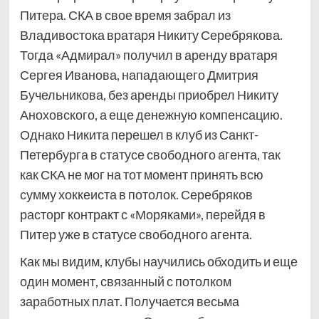
Питера. СКА в свое время забрал из
Владивостока вратаря Никиту Серебрякова.
Тогда «Адмирал» получил в аренду вратаря
Сергея Иванова, нападающего Дмитрия
Бучельникова, без аренды приобрел Никиту
Аноховского, а еще денежную компенсацию.
Однако Никита перешел в клуб из Санкт-
Петербурга в статусе свободного агента, так
как СКА не мог на тот момент принять всю
сумму хоккеиста в потолок. Серебряков
расторг контракт с «Моряками», перейдя в
Питер уже в статусе свободного агента.
Как мы видим, клубы научились обходить и еще
один момент, связанный с потолком
заработных плат. Получается весьма