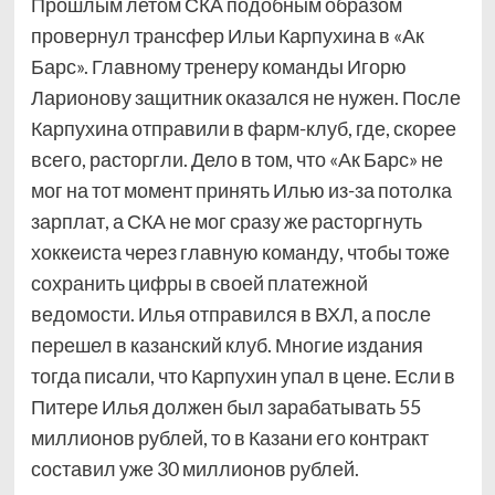
Прошлым летом СКА подобным образом
провернул трансфер Ильи Карпухина в «Ак
Барс». Главному тренеру команды Игорю
Ларионову защитник оказался не нужен. После
Карпухина отправили в фарм-клуб, где, скорее
всего, расторгли. Дело в том, что «Ак Барс» не
мог на тот момент принять Илью из-за потолка
зарплат, а СКА не мог сразу же расторгнуть
хоккеиста через главную команду, чтобы тоже
сохранить цифры в своей платежной
ведомости. Илья отправился в ВХЛ, а после
перешел в казанский клуб. Многие издания
тогда писали, что Карпухин упал в цене. Если в
Питере Илья должен был зарабатывать 55
миллионов рублей, то в Казани его контракт
составил уже 30 миллионов рублей.