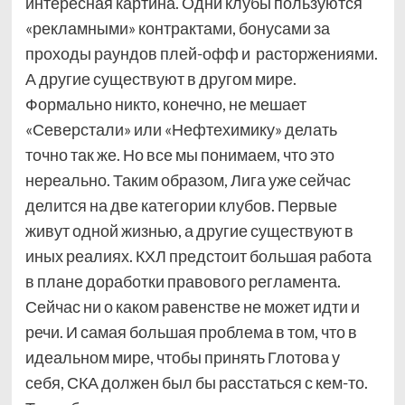
интересная картина. Одни клубы пользуются
«рекламными» контрактами, бонусами за
проходы раундов плей-офф и расторжениями.
А другие существуют в другом мире.
Формально никто, конечно, не мешает
«Северстали» или «Нефтехимику» делать
точно так же. Но все мы понимаем, что это
нереально. Таким образом, Лига уже сейчас
делится на две категории клубов. Первые
живут одной жизнью, а другие существуют в
иных реалиях. КХЛ предстоит большая работа
в плане доработки правового регламента.
Сейчас ни о каком равенстве не может идти и
речи. И самая большая проблема в том, что в
идеальном мире, чтобы принять Глотова у
себя, СКА должен был бы расстаться с кем-то.