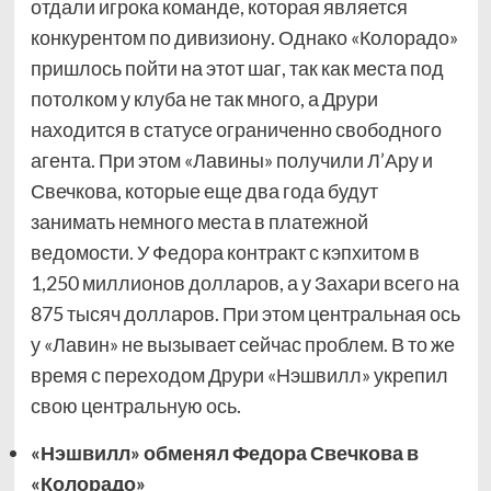
отдали игрока команде, которая является
конкурентом по дивизиону. Однако «Колорадо»
пришлось пойти на этот шаг, так как места под
потолком у клуба не так много, а Друри
находится в статусе ограниченно свободного
агента. При этом «Лавины» получили Л’Ару и
Свечкова, которые еще два года будут
занимать немного места в платежной
ведомости. У Федора контракт с кэпхитом в
1,250 миллионов долларов, а у Захари всего на
875 тысяч долларов. При этом центральная ось
у «Лавин» не вызывает сейчас проблем. В то же
время с переходом Друри «Нэшвилл» укрепил
свою центральную ось.
«Нэшвилл» обменял Федора Свечкова в
«Колорадо»