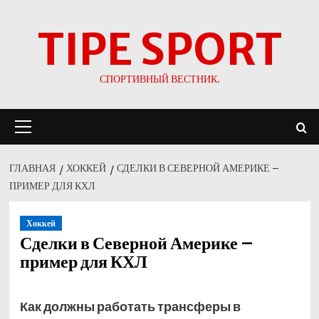
Перейти
TIPE SPORT
к
содержимому
СПОРТИВНЫЙ ВЕСТНИК.
Основное
меню
ГЛАВНАЯ
ХОККЕЙ
СДЕЛКИ В СЕВЕРНОЙ АМЕРИКЕ –
ПРИМЕР ДЛЯ КХЛ
Хоккей
Сделки в Северной Америке –
пример для КХЛ
Как должны работать трансферы в