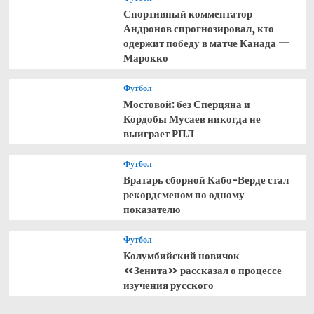
Спортивный комментатор
Андронов спрогнозировал, кто
одержит победу в матче Канада —
Марокко
Футбол
Мостовой: без Сперцяна и
Кордобы Мусаев никогда не
выиграет РПЛ
Футбол
Вратарь сборной Кабо-Верде стал
рекордсменом по одному
показателю
Футбол
Колумбийский новичок
«Зенита» рассказал о процессе
изучения русского