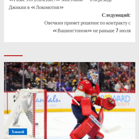
записи
Джикии в «Локомотив»
Следующий:
Овечкин примет решение по контракту с
«Вашингтоном» не раньше 7 июля
Хоккей