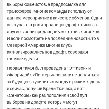
выборы хоккеистов, а предпосылка для
трансферов. Многие команды используют
данное мероприятие в качестве обменов. Одни
выступают в роли продавцов драфт-пиков, а
другие в роли продавцов уже готовых игроков.
И если посмотреть на последние новости, то в
Северной Америке многие клубы
активизировались под драфт, совершая
громкие сделки.
Первая такая был проведена «Оттавой» и
«Флоридой». «Пантеры» решили не цепляться
за будущее, а усилить команду в режиме здесь
и сейчас, получив Брэди Ткачака, а вот
«Сенаторы» как раз пополнили свой пул
выборов на драфте, которым могут
воспользоваться, а могут и затем перепродать.