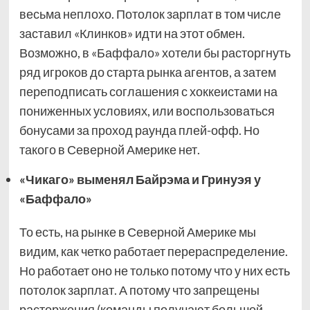
весьма неплохо. Потолок зарплат в том числе
заставил «Клинков» идти на этот обмен.
Возможно, в «Баффало» хотели бы расторгнуть
ряд игроков до старта рынка агентов, а затем
переподписать соглашения с хоккеистами на
пониженных условиях, или воспользоваться
бонусами за проход раунда плей-офф. Но
такого в Северной Америке нет.
«Чикаго» выменял Байрэма и Гринуэя у
«Баффало»
То есть, на рынке в Северной Америке мы
видим, как четко работает перераспределение.
Но работает оно не только потому что у них есть
потолок зарплат. А потому что запрещены
расторжения (команды получают большой