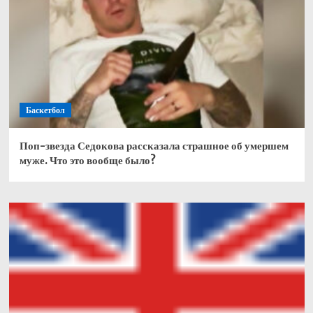
Баскетбол
Поп-звезда Седокова рассказала страшное об умершем
муже. Что это вообще было?