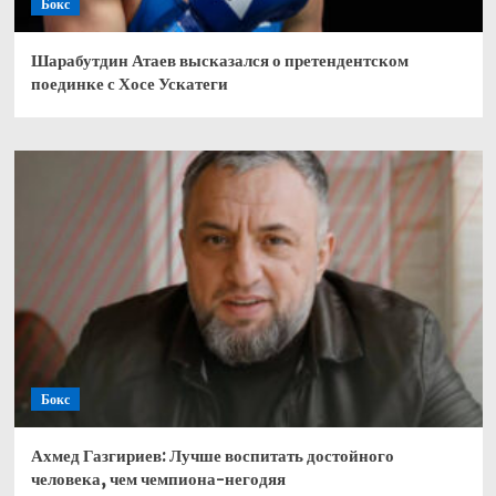
Бокс
Шарабутдин Атаев высказался о претендентском
поединке с Хосе Ускатеги
Бокс
Ахмед Газгириев: Лучше воспитать достойного
человека, чем чемпиона-негодяя