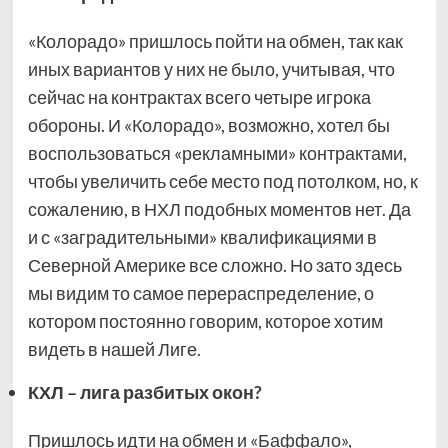
«Колорадо» пришлось пойти на обмен, так как
иных вариантов у них не было, учитывая, что
сейчас на контрактах всего четыре игрока
обороны. И «Колорадо», возможно, хотел бы
воспользоваться «рекламными» контрактами,
чтобы увеличить себе место под потолком, но, к
сожалению, в НХЛ подобных моментов нет. Да
и с «заградительными» квалификациями в
Северной Америке все сложно. Но зато здесь
мы видим то самое перераспределение, о
котором постоянно говорим, которое хотим
видеть в нашей Лиге.
КХЛ – лига разбитых окон?
Пришлось идти на обмен и «Баффало»,