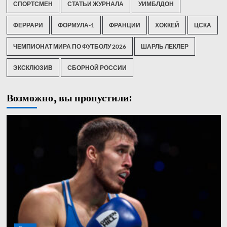
СПОРТСМЕН
СТАТЬИ ЖУРНАЛА
УИМБЛДОН
ФЕРРАРИ
ФОРМУЛА-1
ФРАНЦИИ
ХОККЕЙ
ЦСКА
ЧЕМПИОНАТ МИРА ПО ФУТБОЛУ 2026
ШАРЛЬ ЛЕКЛЕР
ЭКСКЛЮЗИВ
СБОРНОЙ РОССИИ
Возможно, вы пропустили: