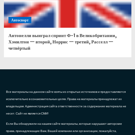
Автоспорт
Антонелли выиграл спринт Ф-1 в Великобритании,
Хэмилтон — второй, Норрис — третий, Расселл —
четвёртый
Все материалы на данном сайте взяты из открытых источников и предоставляются
исключительно в ознакомительных целях. Права на материалы принадлежат их
владельцам. Администрация сайта ответственности за содержание материала не
несет. Сайт не является СМИ!
Если Вы обнаружили на нашем сайте материалы, которые нарушают авторские
права, принадлежащие Вам, Вашей компании или организации, пожалуйста,