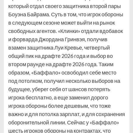
который отдал своего защитника второй пары
Боуэна Байрама. Суть в том, что игрок обороны
в следующем сезоне может выйти на рынок
свободных агентов. «Клинки» отдали вдобавок
и форварда Джордана Гринвэя, получив
взамен защитника Луи Кревье, четвертый
общий пик на драфте 2026 года и выбор во
втором раунде на драфте 2026 года. Таким
образом, «Баффало» освободил себе место
под потолком, получил несколько выборов на
будущее, уберег себя от шансов потерять
игрока бесплатно, а еще заменил дорого
игрока обороны более дешевым, что тоже
важно и для потолка зарплат, и для сохранения
оборонительной линии. Сейчас у «Баффало»
шесть игроков обороны на контрактах, что