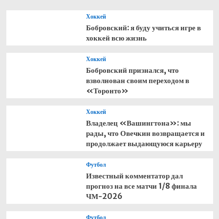
Хоккей
Бобровский: я буду учиться игре в
хоккей всю жизнь
Хоккей
Бобровский признался, что
взволнован своим переходом в
«Торонто»
Хоккей
Владелец «Вашингтона»: мы
рады, что Овечкин возвращается и
продолжает выдающуюся карьеру
Футбол
Известный комментатор дал
прогноз на все матчи 1/8 финала
ЧМ-2026
Футбол