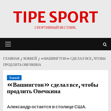
Перейти
TIPE SPORT
к
содержимому
СПОРТИВНЫЙ ВЕСТНИК.
Основное
меню
ГЛАВНАЯ
ХОККЕЙ
«ВАШИНГТОН» СДЕЛАЛ ВСЕ, ЧТОБЫ
ПРОДЛИТЬ ОВЕЧКИНА
Хоккей
«Вашингтон» сделал все, чтобы
продлить Овечкина
Александр остается в столице США.