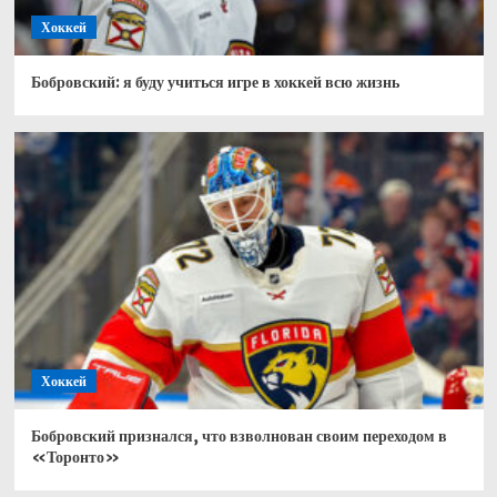
Хоккей
Бобровский: я буду учиться игре в хоккей всю жизнь
Хоккей
Бобровский признался, что взволнован своим переходом в
«Торонто»