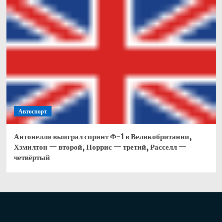
Автоспорт
Антонелли выиграл спринт Ф-1 в Великобритании,
Хэмилтон — второй, Норрис — третий, Расселл —
четвёртый