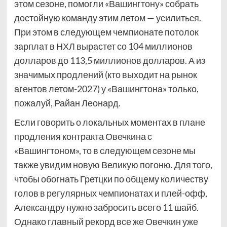
этом сезоне, помогли «Вашингтону» собрать
достойную команду этим летом — усилиться.
При этом в следующем чемпионате потолок
зарплат в НХЛ вырастет со 104 миллионов
долларов до 113,5 миллионов долларов. А из
значимых продлений (кто выходит на рынок
агентов летом-2027) у «Вашингтона» только,
пожалуй, Райан Леонард.
Если говорить о локальных моментах в плане
продления контракта Овечкина с
«Вашингтоном», то в следующем сезоне мы
также увидим новую Великую погоню. Для того,
чтобы обогнать Гретцки по общему количеству
голов в регулярных чемпионатах и плей-офф,
Александру нужно забросить всего 11 шайб.
Однако главный рекорд все же Овечкин уже