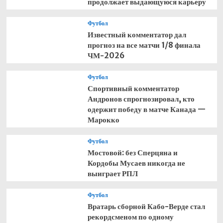
продолжает выдающуюся карьеру
Футбол
Известный комментатор дал
прогноз на все матчи 1/8 финала
ЧМ-2026
Футбол
Спортивный комментатор
Андронов спрогнозировал, кто
одержит победу в матче Канада —
Марокко
Футбол
Мостовой: без Сперцяна и
Кордобы Мусаев никогда не
выиграет РПЛ
Футбол
Вратарь сборной Кабо-Верде стал
рекордсменом по одному