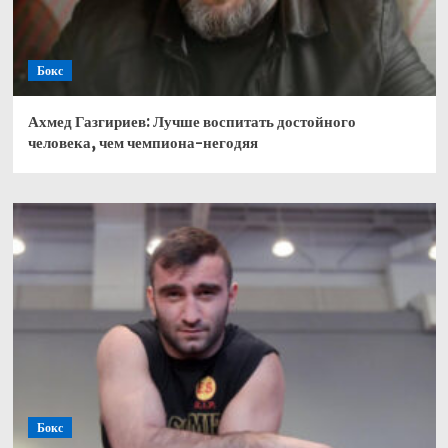
Бокс
Ахмед Газгириев: Лучше воспитать достойного
человека, чем чемпиона-негодяя
Бокс