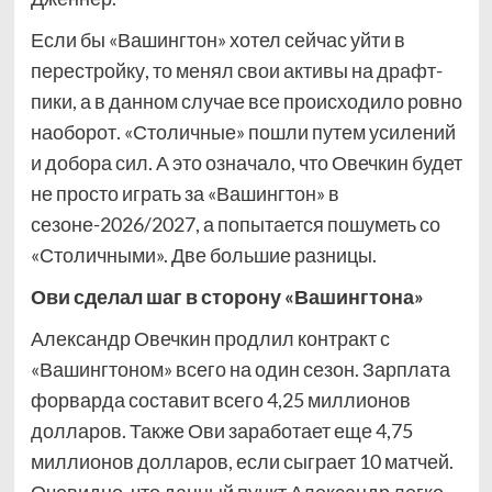
Если бы «Вашингтон» хотел сейчас уйти в
перестройку, то менял свои активы на драфт-
пики, а в данном случае все происходило ровно
наоборот. «Столичные» пошли путем усилений
и добора сил. А это означало, что Овечкин будет
не просто играть за «Вашингтон» в
сезоне-2026/2027, а попытается пошуметь со
«Столичными». Две большие разницы.
Ови сделал шаг в сторону «Вашингтона»
Александр Овечкин продлил контракт с
«Вашингтоном» всего на один сезон. Зарплата
форварда составит всего 4,25 миллионов
долларов. Также Ови заработает еще 4,75
миллионов долларов, если сыграет 10 матчей.
Очевидно, что данный пункт Александр легко