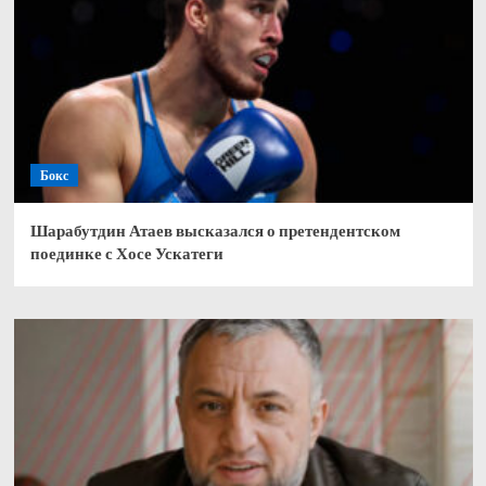
Бокс
Шарабутдин Атаев высказался о претендентском
поединке с Хосе Ускатеги