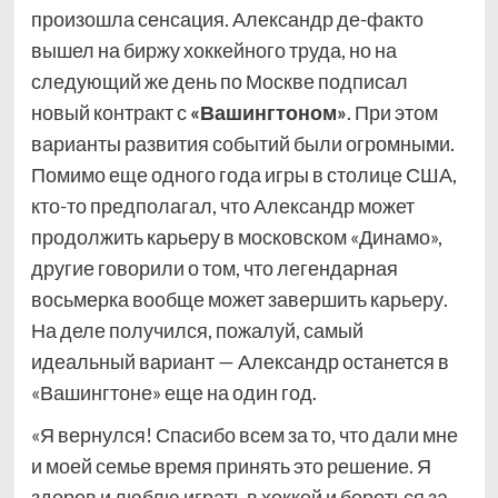
произошла сенсация. Александр де-факто
вышел на биржу хоккейного труда, но на
следующий же день по Москве подписал
новый контракт с
«Вашингтоном»
. При этом
варианты развития событий были огромными.
Помимо еще одного года игры в столице США,
кто-то предполагал, что Александр может
продолжить карьеру в московском «Динамо»,
другие говорили о том, что легендарная
восьмерка вообще может завершить карьеру.
На деле получился, пожалуй, самый
идеальный вариант — Александр останется в
«Вашингтоне» еще на один год.
«Я вернулся! Спасибо всем за то, что дали мне
и моей семье время принять это решение. Я
здоров и люблю играть в хоккей и бороться за