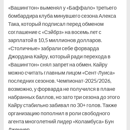
«Вашингтон» выменял у «Баффало» третьего
бомбардира клуба минувшего сезона Алекса
Така, который подписал перед обменом
соглашение с «Сэйбрз» на восемь лет с
зарплатой в 10,5 миллионов долларов.
«Столичные» забрали себе форварда
Джордана Кайру, который ради перехода в
«Вашингтон» снял запрет на обмен. Кайру
можно считать главным лицом «Сент-Луиса»
последних сезонов. Чемпионат-2025/2026,
возможно, у форварда не получился в плане
набранных баллов, но зато три сезона до этого
Кайру стабильно забивал по 30+ голов. Также
организацию пополнил в роли свободного
агента многолетний лидер «Коламбуса» Бун
Дженнер.