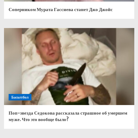
Соперником Мурата Гассиева станет Джо Джойс
Баскетбол
Поп-звезда Седокова рассказала страшное об умершем
муже. Что это вообще было?