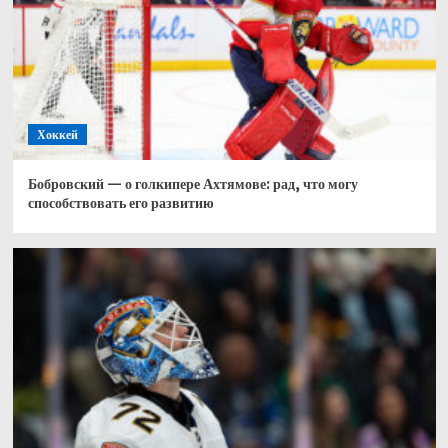
Хоккей
Бобровский — о голкипере Ахтямове: рад, что могу
способствовать его развитию