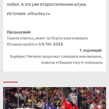
побил. А это уже второстепенная штука.
Источник:
allhockey.ru
Навигация
Предыдущий
Ташуев ответил, может ли Португалия помешать
записи
Испании пройти в 1/4 ЧМ-2026
Следующий:
Карбери: Овечкин продолжит совершать невозможное,
помогая «Вашингтону» побеждать