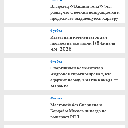
Владелец «Вашингтона»: мы
рады, что Овечкин возвращается и
продолжает выдающуюся карьеру
Футбол
Известный комментатор дал
прогноз на все матчи 1/8 финала
ЧМ-2026
Футбол
Спортивный комментатор
Андронов спрогнозировал, кто
одержит победу в матче Канада —
Марокко
Футбол
Мостовой: без Сперцяна и
Кордобы Мусаев никогда не
выиграет РПЛ