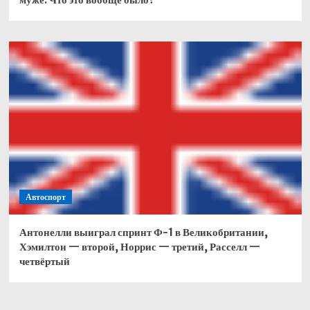
Автоспорт
Антонелли выиграл спринт Ф-1 в Великобритании,
Хэмилтон — второй, Норрис — третий, Расселл —
четвёртый