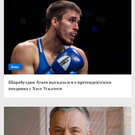
Бокс
Шарабутдин Атаев высказался о претендентском
поединке с Хосе Ускатеги