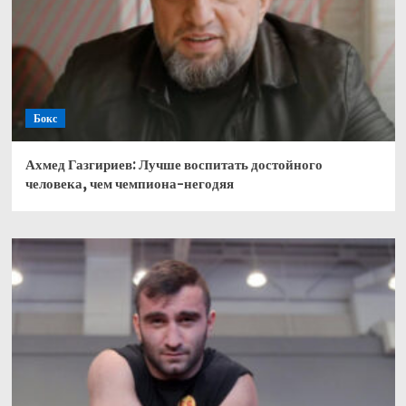
Бокс
Ахмед Газгириев: Лучше воспитать достойного
человека, чем чемпиона-негодяя