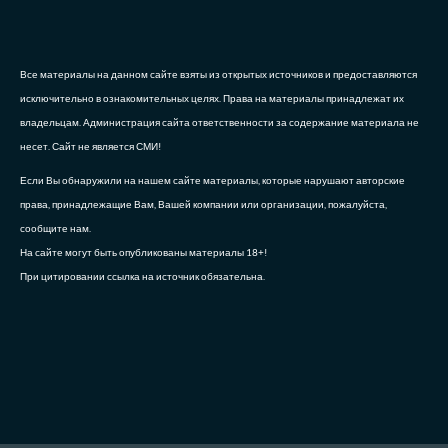
Все материалы на данном сайте взяты из открытых источников и предоставляются
исключительно в ознакомительных целях. Права на материалы принадлежат их
владельцам. Администрация сайта ответственности за содержание материала не
несет. Сайт не является СМИ!
Если Вы обнаружили на нашем сайте материалы, которые нарушают авторские
права, принадлежащие Вам, Вашей компании или организации, пожалуйста,
сообщите нам.
На сайте могут быть опубликованы материалы 18+!
При цитировании ссылка на источник обязательна.