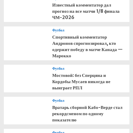
Известный комментатор дал
прогноз на все матчи 1/8 финала
ЧМ-2026
Футбол
Спортивный комментатор
Андронов спрогнозировал, кто
одержит победу в матче Канада —
Марокко
Футбол
Мостовой: без Сперцяна и
Кордобы Мусаев никогда не
выиграет РПЛ
Футбол
Вратарь сборной Кабо-Верде стал
рекордсменом по одному
показателю
Футбол