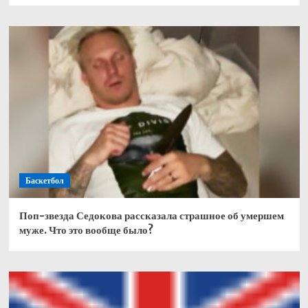
Баскетбол
Поп-звезда Седокова рассказала страшное об умершем
муже. Что это вообще было?