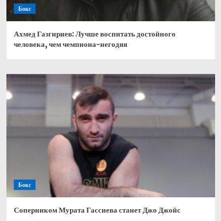
Бокс
Ахмед Газгириев: Лучше воспитать достойного
человека, чем чемпиона-негодяя
Бокс
Соперником Мурата Гассиева станет Джо Джойс