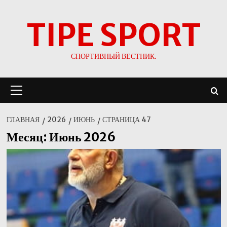
Перейти
TIPE SPORT
к
содержимому
СПОРТИВНЫЙ ВЕСТНИК.
Основное
меню
ГЛАВНАЯ
2026
ИЮНЬ
СТРАНИЦА 47
Месяц:
Июнь 2026