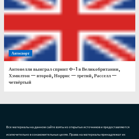
Автоспорт
Антонелли выиграл спринт Ф-1 в Великобритании,
Хэмилтон — второй, Норрис — третий, Расселл —
четвёртый
Все материалы на данном сайте взяты из открытых источников и предоставляются
исключительно в ознакомительных целях. Права на материалы принадлежат их