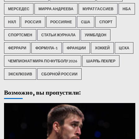
МЕРСЕДЕС
МИРРА АНДРЕЕВА
МУРАТ ГАССИЕВ
НБА
НХЛ
РОССИЯ
РОССИЯНЕ
США
СПОРТ
СПОРТСМЕН
СТАТЬИ ЖУРНАЛА
УИМБЛДОН
ФЕРРАРИ
ФОРМУЛА-1
ФРАНЦИИ
ХОККЕЙ
ЦСКА
ЧЕМПИОНАТ МИРА ПО ФУТБОЛУ 2026
ШАРЛЬ ЛЕКЛЕР
ЭКСКЛЮЗИВ
СБОРНОЙ РОССИИ
Возможно, вы пропустили: