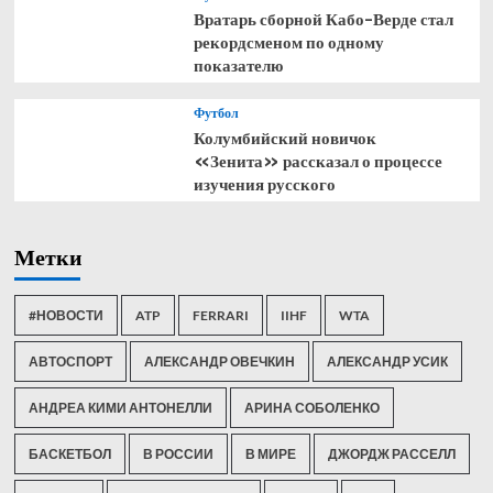
Вратарь сборной Кабо-Верде стал
рекордсменом по одному
показателю
Футбол
Колумбийский новичок
«Зенита» рассказал о процессе
изучения русского
Метки
#НОВОСТИ
ATP
FERRARI
IIHF
WTA
АВТОСПОРТ
АЛЕКСАНДР ОВЕЧКИН
АЛЕКСАНДР УСИК
АНДРЕА КИМИ АНТОНЕЛЛИ
АРИНА СОБОЛЕНКО
БАСКЕТБОЛ
В РОССИИ
В МИРЕ
ДЖОРДЖ РАССЕЛЛ