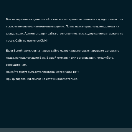
Все материалы на данном сайте взяты из открытых источников и предоставляются
исключительно в ознакомительных целях. Права на материалы принадлежат их
владельцам. Администрация сайта ответственности за содержание материала не
несет. Сайт не является СМИ!
Если Вы обнаружили на нашем сайте материалы, которые нарушают авторские
права, принадлежащие Вам, Вашей компании или организации, пожалуйста,
сообщите нам.
На сайте могут быть опубликованы материалы 18+!
При цитировании ссылка на источник обязательна.