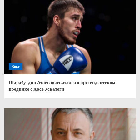
Бокс
Шарабутдин Атаев высказался о претендентском
поединке с Хосе Ускатеги