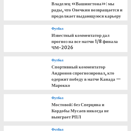
Владелец «Вашингтона»: мы
рады, что Овечкин возвращается и
продолжает выдающуюся карьеру
Футбол
Известный комментатор дал
прогноз на все матчи 1/8 финала
ЧМ-2026
Футбол
Спортивный комментатор
Андронов спрогнозировал, кто
одержит победу в матче Канада —
Марокко
Футбол
Мостовой: без Сперцяна и
Кордобы Мусаев никогда не
выиграет РПЛ
Футбол