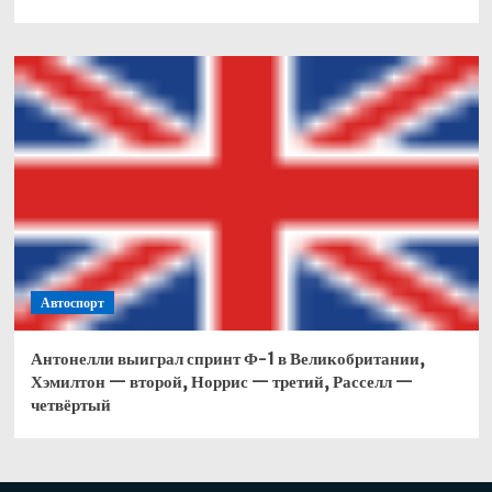
Автоспорт
Антонелли выиграл спринт Ф-1 в Великобритании,
Хэмилтон — второй, Норрис — третий, Расселл —
четвёртый