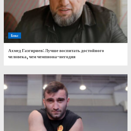
Бокс
Ахмед Газгириев: Лучше воспитать достойного
человека, чем чемпиона-негодяя