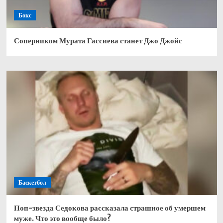
Бокс
Соперником Мурата Гассиева станет Джо Джойс
Баскетбол
Поп-звезда Седокова рассказала страшное об умершем
муже. Что это вообще было?