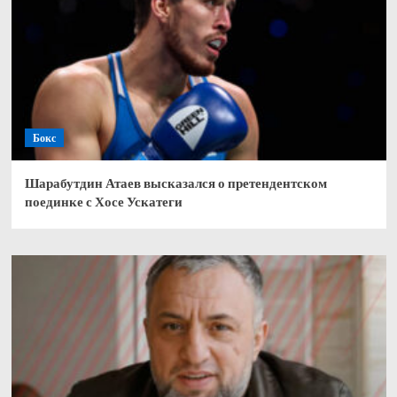
Бокс
Шарабутдин Атаев высказался о претендентском
поединке с Хосе Ускатеги