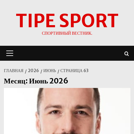
Перейти
TIPE SPORT
к
содержимому
СПОРТИВНЫЙ ВЕСТНИК.
Основное
меню
ГЛАВНАЯ
2026
ИЮНЬ
СТРАНИЦА 63
Месяц:
Июнь 2026