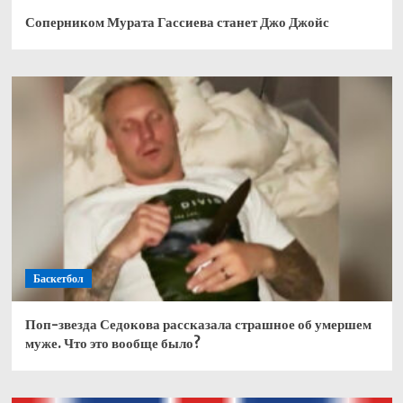
Соперником Мурата Гассиева станет Джо Джойс
Баскетбол
Поп-звезда Седокова рассказала страшное об умершем
муже. Что это вообще было?