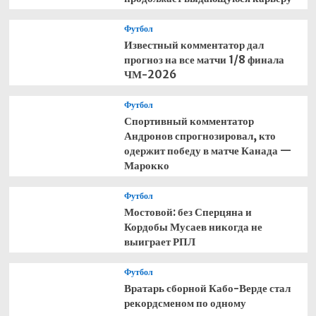
Футбол
Известный комментатор дал
прогноз на все матчи 1/8 финала
ЧМ-2026
Футбол
Спортивный комментатор
Андронов спрогнозировал, кто
одержит победу в матче Канада —
Марокко
Футбол
Мостовой: без Сперцяна и
Кордобы Мусаев никогда не
выиграет РПЛ
Футбол
Вратарь сборной Кабо-Верде стал
рекордсменом по одному