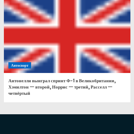
Автоспорт
Антонелли выиграл спринт Ф-1 в Великобритании,
Хэмилтон — второй, Норрис — третий, Расселл —
четвёртый