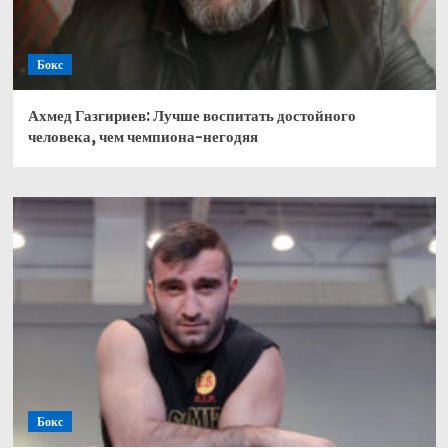
Бокс
Ахмед Газгириев: Лучше воспитать достойного
человека, чем чемпиона-негодяя
Бокс