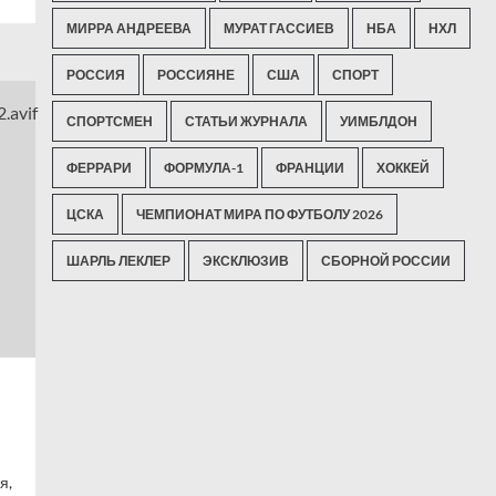
МИРРА АНДРЕЕВА
МУРАТ ГАССИЕВ
НБА
НХЛ
РОССИЯ
РОССИЯНЕ
США
СПОРТ
СПОРТСМЕН
СТАТЬИ ЖУРНАЛА
УИМБЛДОН
ФЕРРАРИ
ФОРМУЛА-1
ФРАНЦИИ
ХОККЕЙ
ЦСКА
ЧЕМПИОНАТ МИРА ПО ФУТБОЛУ 2026
ШАРЛЬ ЛЕКЛЕР
ЭКСКЛЮЗИВ
СБОРНОЙ РОССИИ
я,