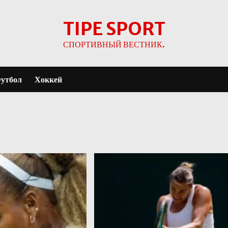
TIPE SPORT
СПОРТИВНЫЙ ВЕСТНИК.
утбол
Хоккей