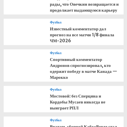
рады, что Овечкин возвращается и
продолжает выдающуюся карьеру
Футбол
Известный комментатор дал
прогноз на все матчи 1/8 финала
ЧМ-2026
Футбол
Спортивный комментатор
Андронов спрогнозировал, кто
одержит победу в матче Канада —
Марокко
Футбол
Мостовой: без Сперцяна и
Кордобы Мусаев никогда не
выиграет РПЛ
Футбол
Вратарь сборной Кабо-Верде стал