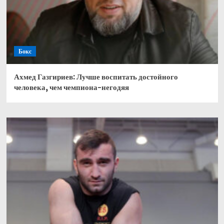
Бокс
Ахмед Газгириев: Лучше воспитать достойного
человека, чем чемпиона-негодяя