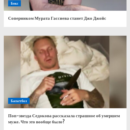
Бокс
Соперником Мурата Гассиева станет Джо Джойс
Баскетбол
Поп-звезда Седокова рассказала страшное об умершем
муже. Что это вообще было?