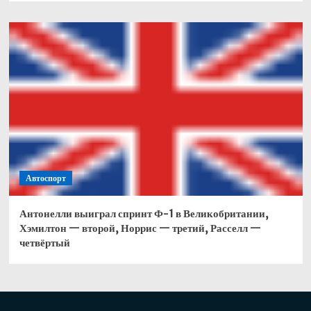
Автоспорт
Антонелли выиграл спринт Ф-1 в Великобритании,
Хэмилтон — второй, Норрис — третий, Расселл —
четвёртый