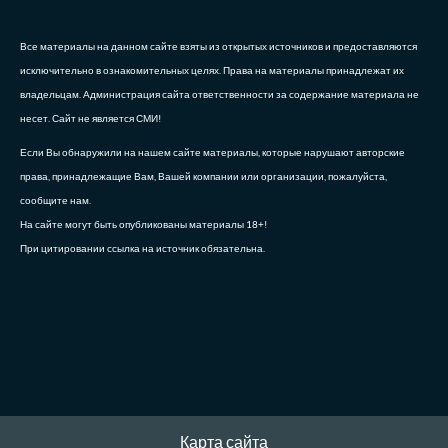
Все материалы на данном сайте взяты из открытых источников и предоставляются
исключительно в ознакомительных целях. Права на материалы принадлежат их
владельцам. Администрация сайта ответственности за содержание материала не
несет. Сайт не является СМИ!
Если Вы обнаружили на нашем сайте материалы, которые нарушают авторские
права, принадлежащие Вам, Вашей компании или организации, пожалуйста,
сообщите нам.
На сайте могут быть опубликованы материалы 18+!
При цитировании ссылка на источник обязательна.
Карта сайта