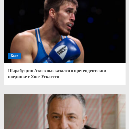
Бокс
Шарабутдин Атаев высказался о претендентском
поединке с Хосе Ускатеги