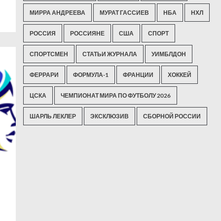
МИРРА АНДРЕЕВА
МУРАТ ГАССИЕВ
НБА
НХЛ
РОССИЯ
РОССИЯНЕ
США
СПОРТ
СПОРТСМЕН
СТАТЬИ ЖУРНАЛА
УИМБЛДОН
ФЕРРАРИ
ФОРМУЛА-1
ФРАНЦИИ
ХОККЕЙ
ЦСКА
ЧЕМПИОНАТ МИРА ПО ФУТБОЛУ 2026
ШАРЛЬ ЛЕКЛЕР
ЭКСКЛЮЗИВ
СБОРНОЙ РОССИИ