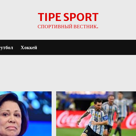
TIPE SPORT
СПОРТИВНЫЙ ВЕСТНИК.
утбол
Хоккей