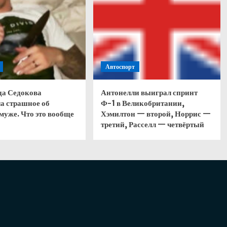
Автоспорт
да Седокова
Антонелли выиграл спринт
а страшное об
Ф-1 в Великобритании,
муже. Что это вообще
Хэмилтон — второй, Норрис —
третий, Расселл — четвёртый