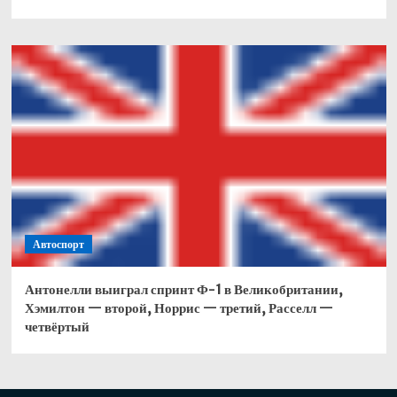
Автоспорт
Антонелли выиграл спринт Ф-1 в Великобритании,
Хэмилтон — второй, Норрис — третий, Расселл —
четвёртый