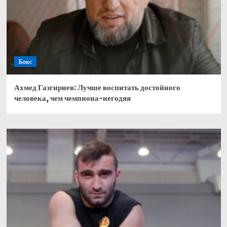
Бокс
Ахмед Газгириев: Лучше воспитать достойного
человека, чем чемпиона-негодяя