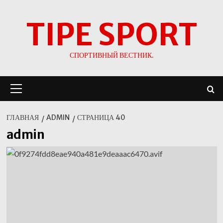
Перейти
TIPE SPORT
к
содержимому
СПОРТИВНЫЙ ВЕСТНИК.
Основное
меню
ГЛАВНАЯ
ADMIN
СТРАНИЦА 40
admin