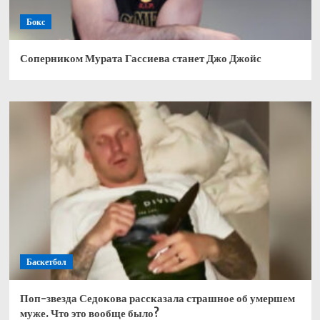
Бокс
Соперником Мурата Гассиева станет Джо Джойс
Баскетбол
Поп-звезда Седокова рассказала страшное об умершем
муже. Что это вообще было?