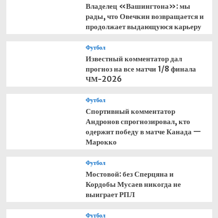
Владелец «Вашингтона»: мы
рады, что Овечкин возвращается и
продолжает выдающуюся карьеру
Футбол
Известный комментатор дал
прогноз на все матчи 1/8 финала
ЧМ-2026
Футбол
Спортивный комментатор
Андронов спрогнозировал, кто
одержит победу в матче Канада —
Марокко
Футбол
Мостовой: без Сперцяна и
Кордобы Мусаев никогда не
выиграет РПЛ
Футбол