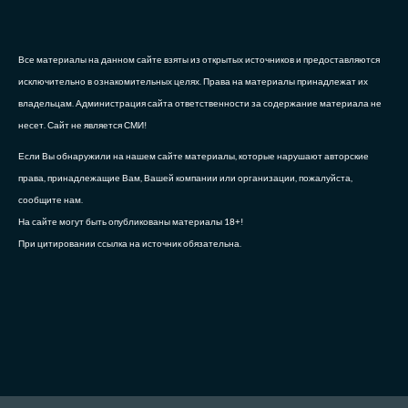
Все материалы на данном сайте взяты из открытых источников и предоставляются
исключительно в ознакомительных целях. Права на материалы принадлежат их
владельцам. Администрация сайта ответственности за содержание материала не
несет. Сайт не является СМИ!
Если Вы обнаружили на нашем сайте материалы, которые нарушают авторские
права, принадлежащие Вам, Вашей компании или организации, пожалуйста,
сообщите нам.
На сайте могут быть опубликованы материалы 18+!
При цитировании ссылка на источник обязательна.