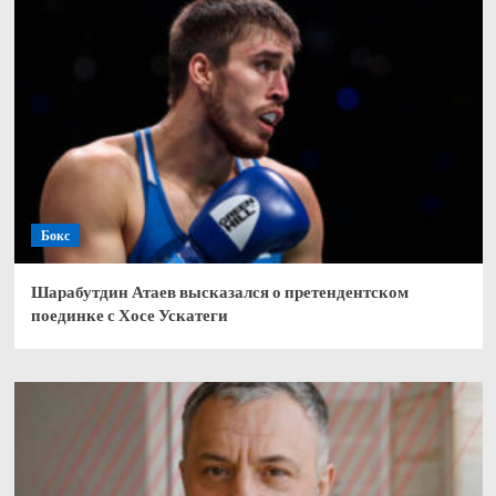
Бокс
Шарабутдин Атаев высказался о претендентском
поединке с Хосе Ускатеги