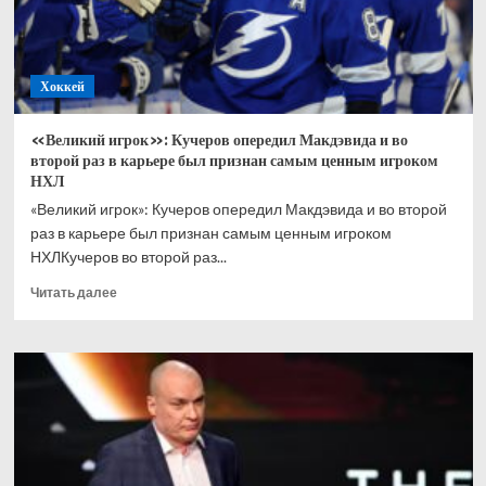
«Краснодара»
Ленини
забил
гол
Хоккей
«Великий игрок»: Кучеров опередил Макдэвида и во
второй раз в карьере был признан самым ценным игроком
НХЛ
«Великий игрок»: Кучеров опередил Макдэвида и во второй
раз в карьере был признан самым ценным игроком
НХЛКучеров во второй раз...
Прочитать
Читать далее
больше
о
«Великий
игрок»:
Кучеров
опередил
Макдэвида
и
во