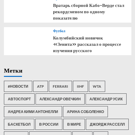
Вратарь сборной Кабо-Верде стал
рекордсменом по одному
показателю
Футбол
Колумбийский новичок
«Зенита» рассказал о процессе
изучения русского
Метки
#НОВОСТИ
ATP
FERRARI
IIHF
WTA
АВТОСПОРТ
АЛЕКСАНДР ОВЕЧКИН
АЛЕКСАНДР УСИК
АНДРЕА КИМИ АНТОНЕЛЛИ
АРИНА СОБОЛЕНКО
БАСКЕТБОЛ
В РОССИИ
В МИРЕ
ДЖОРДЖ РАССЕЛЛ