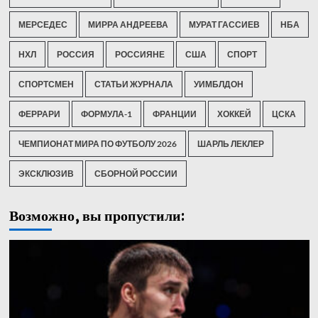
МЕРСЕДЕС
МИРРА АНДРЕЕВА
МУРАТ ГАССИЕВ
НБА
НХЛ
РОССИЯ
РОССИЯНЕ
США
СПОРТ
СПОРТСМЕН
СТАТЬИ ЖУРНАЛА
УИМБЛДОН
ФЕРРАРИ
ФОРМУЛА-1
ФРАНЦИИ
ХОККЕЙ
ЦСКА
ЧЕМПИОНАТ МИРА ПО ФУТБОЛУ 2026
ШАРЛЬ ЛЕКЛЕР
ЭКСКЛЮЗИВ
СБОРНОЙ РОССИИ
Возможно, вы пропустили: