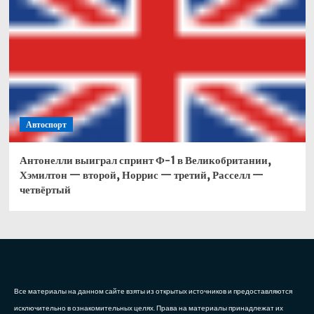
Автоспорт
Антонелли выиграл спринт Ф-1 в Великобритании,
Хэмилтон — второй, Норрис — третий, Расселл —
четвёртый
Все материалы на данном сайте взяты из открытых источников и предоставляются
исключительно в ознакомительных целях. Права на материалы принадлежат их