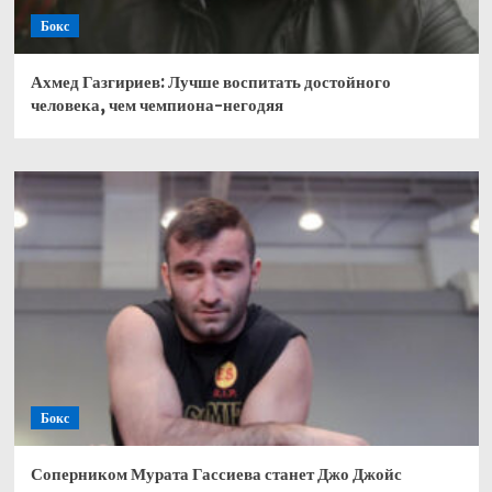
Бокс
Ахмед Газгириев: Лучше воспитать достойного
человека, чем чемпиона-негодяя
Бокс
Соперником Мурата Гассиева станет Джо Джойс