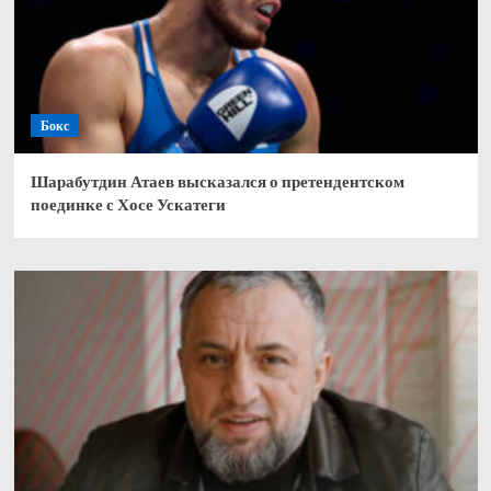
Бокс
Шарабутдин Атаев высказался о претендентском
поединке с Хосе Ускатеги