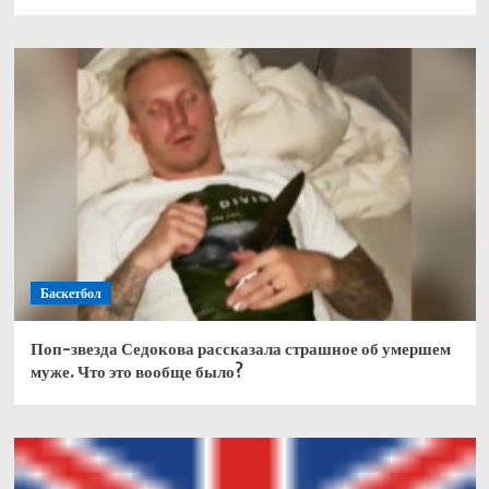
Баскетбол
Поп-звезда Седокова рассказала страшное об умершем
муже. Что это вообще было?