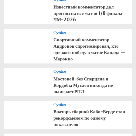
Известный комментатор дал
прогноз на все матчи 1/8 финала
ЧМ-2026
Футбол
Спортивный комментатор
Андронов спрогнозировал, кто
одержит победу в матче Канада —
Марокко
Футбол
Мостовой: без Сперцяна и
Кордобы Мусаев никогда не
выиграет РПЛ
Футбол
Вратарь сборной Кабо-Верде стал
рекордсменом по одному
показателю