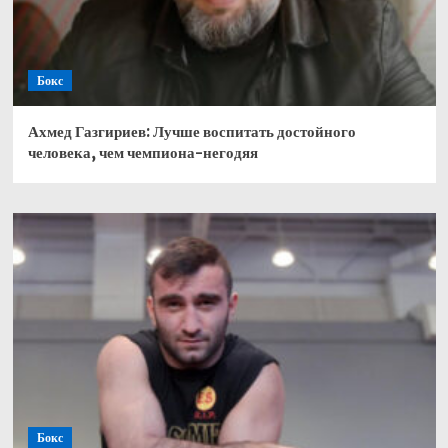
Бокс
Ахмед Газгириев: Лучше воспитать достойного
человека, чем чемпиона-негодяя
Бокс