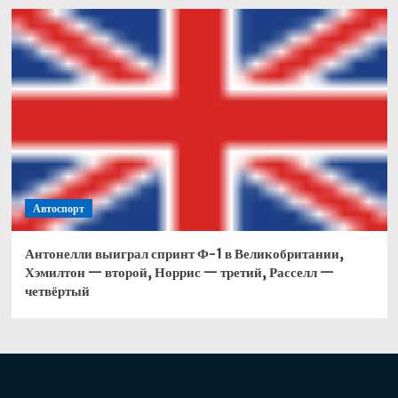
Автоспорт
Антонелли выиграл спринт Ф-1 в Великобритании,
Хэмилтон — второй, Норрис — третий, Расселл —
четвёртый