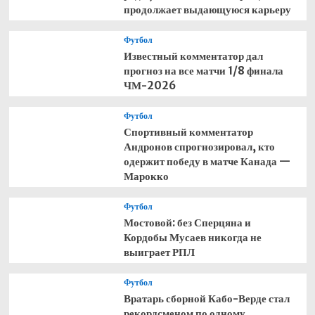
продолжает выдающуюся карьеру
Футбол
Известный комментатор дал
прогноз на все матчи 1/8 финала
ЧМ-2026
Футбол
Спортивный комментатор
Андронов спрогнозировал, кто
одержит победу в матче Канада —
Марокко
Футбол
Мостовой: без Сперцяна и
Кордобы Мусаев никогда не
выиграет РПЛ
Футбол
Вратарь сборной Кабо-Верде стал
рекордсменом по одному