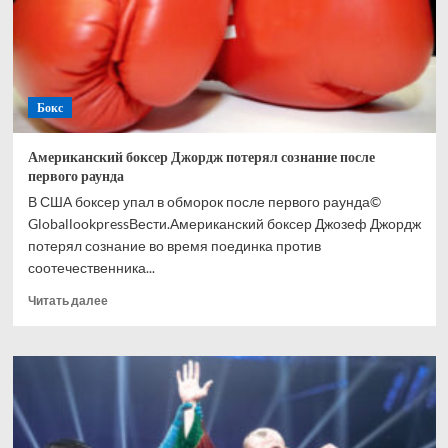
Бокс
Американский боксер Джордж потерял сознание после
первого раунда
В США боксер упал в обморок после первого раунда©
GloballookpressВести.Американский боксер Джозеф Джордж
потерял сознание во время поединка против
соотечественника...
Прочитать
Читать далее
больше
о
Американский
боксер
Джордж
потерял
сознание