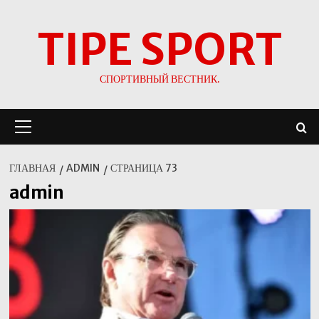
Перейти
TIPE SPORT
к
содержимому
СПОРТИВНЫЙ ВЕСТНИК.
Основное
меню
ГЛАВНАЯ
ADMIN
СТРАНИЦА 73
admin