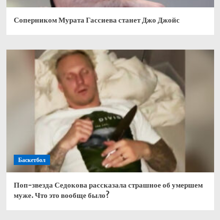
Соперником Мурата Гассиева станет Джо Джойс
Баскетбол
Поп-звезда Седокова рассказала страшное об умершем
муже. Что это вообще было?