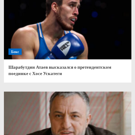
Бокс
Шарабутдин Атаев высказался о претендентском
поединке с Хосе Ускатеги