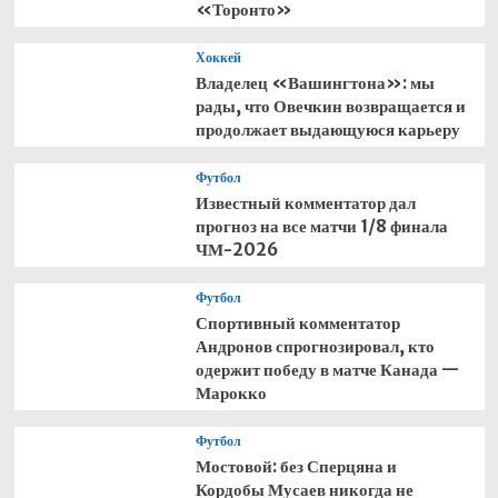
«Торонто»
Хоккей
Владелец «Вашингтона»: мы
рады, что Овечкин возвращается и
продолжает выдающуюся карьеру
Футбол
Известный комментатор дал
прогноз на все матчи 1/8 финала
ЧМ-2026
Футбол
Спортивный комментатор
Андронов спрогнозировал, кто
одержит победу в матче Канада —
Марокко
Футбол
Мостовой: без Сперцяна и
Кордобы Мусаев никогда не