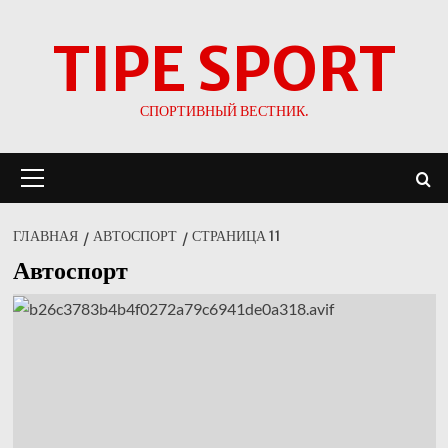
Перейти
TIPE SPORT
к
содержимому
СПОРТИВНЫЙ ВЕСТНИК.
Основное
меню
ГЛАВНАЯ
АВТОСПОРТ
СТРАНИЦА 11
Автоспорт