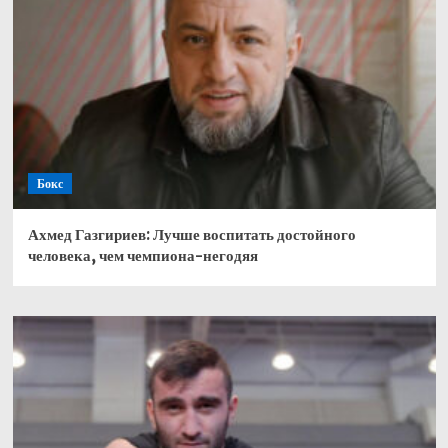
Бокс
Ахмед Газгириев: Лучше воспитать достойного
человека, чем чемпиона-негодяя