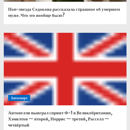
Поп-звезда Седокова рассказала страшное об умершем
муже. Что это вообще было?
Автоспорт
Антонелли выиграл спринт Ф-1 в Великобритании,
Хэмилтон — второй, Норрис — третий, Расселл —
четвёртый