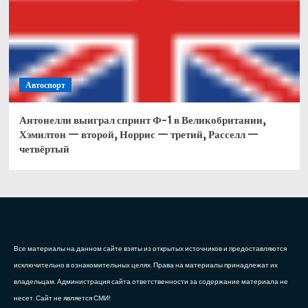
Автоспорт
Антонелли выиграл спринт Ф-1 в Великобритании,
Хэмилтон — второй, Норрис — третий, Расселл —
четвёртый
Все материалы на данном сайте взяты из открытых источников и предоставляются
исключительно в ознакомительных целях. Права на материалы принадлежат их
владельцам. Администрация сайта ответственности за содержание материала не
несет. Сайт не является СМИ!