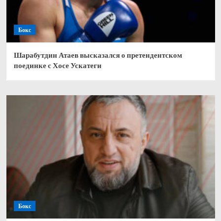
Бокс
Шарабутдин Атаев высказался о претендентском
поединке с Хосе Ускатеги
Бокс