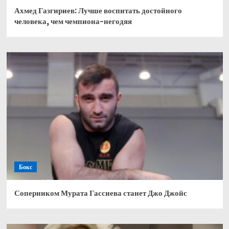
Ахмед Газгириев: Лучше воспитать достойного
человека, чем чемпиона-негодяя
Бокс
Соперником Мурата Гассиева станет Джо Джойс