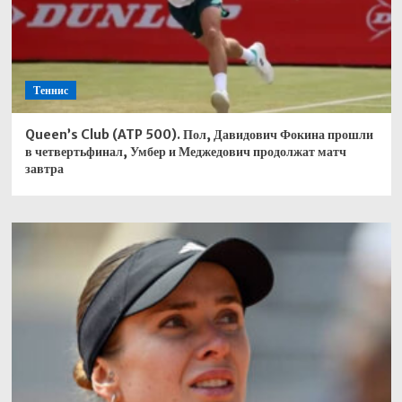
Теннис
Queen’s Club (ATP 500). Пол, Давидович Фокина прошли
в четвертьфинал, Умбер и Меджедович продолжат матч
завтра