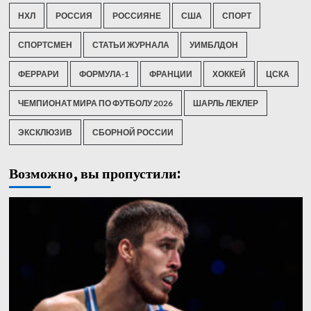
НХЛ
РОССИЯ
РОССИЯНЕ
США
СПОРТ
СПОРТСМЕН
СТАТЬИ ЖУРНАЛА
УИМБЛДОН
ФЕРРАРИ
ФОРМУЛА-1
ФРАНЦИИ
ХОККЕЙ
ЦСКА
ЧЕМПИОНАТ МИРА ПО ФУТБОЛУ 2026
ШАРЛЬ ЛЕКЛЕР
ЭКСКЛЮЗИВ
СБОРНОЙ РОССИИ
Возможно, вы пропустили: