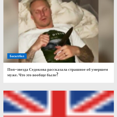
Баскетбол
Поп-звезда Седокова рассказала страшное об умершем
муже. Что это вообще было?