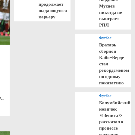
продолжает
Мусаев
выдающуюся
никогда не
карьеру
выиграет
РПЛ
Футбол
Вратарь
сборной
Кабо-Верде
стал
рекордсменом
по одному
показателю
Футбол
...
Колумбийский
новичок
«Зенита»
рассказал о
процессе
изучения