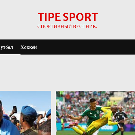
TIPE SPORT
СПОРТИВНЫЙ ВЕСТНИК.
утбол
Хоккей