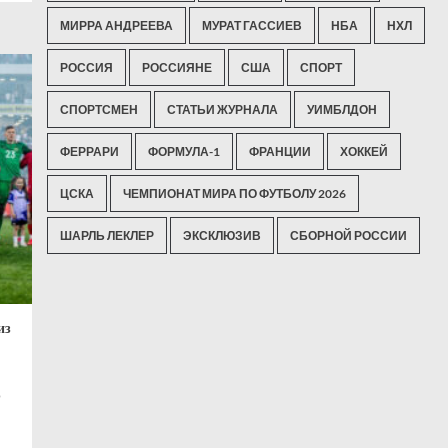
МИРРА АНДРЕЕВА
МУРАТ ГАССИЕВ
НБА
НХЛ
РОССИЯ
РОССИЯНЕ
США
СПОРТ
СПОРТСМЕН
СТАТЬИ ЖУРНАЛА
УИМБЛДОН
ФЕРРАРИ
ФОРМУЛА-1
ФРАНЦИИ
ХОККЕЙ
ЦСКА
ЧЕМПИОНАТ МИРА ПО ФУТБОЛУ 2026
ШАРЛЬ ЛЕКЛЕР
ЭКСКЛЮЗИВ
СБОРНОЙ РОССИИ
из
о