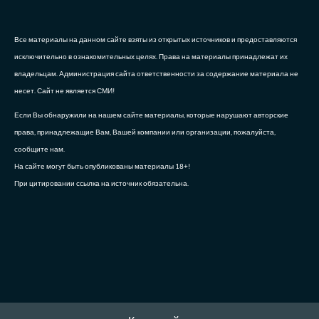
Все материалы на данном сайте взяты из открытых источников и предоставляются
исключительно в ознакомительных целях. Права на материалы принадлежат их
владельцам. Администрация сайта ответственности за содержание материала не
несет. Сайт не является СМИ!
Если Вы обнаружили на нашем сайте материалы, которые нарушают авторские
права, принадлежащие Вам, Вашей компании или организации, пожалуйста,
сообщите нам.
На сайте могут быть опубликованы материалы 18+!
При цитировании ссылка на источник обязательна.