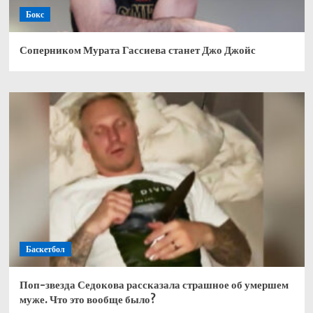
Бокс
Соперником Мурата Гассиева станет Джо Джойс
Баскетбол
Поп-звезда Седокова рассказала страшное об умершем
муже. Что это вообще было?