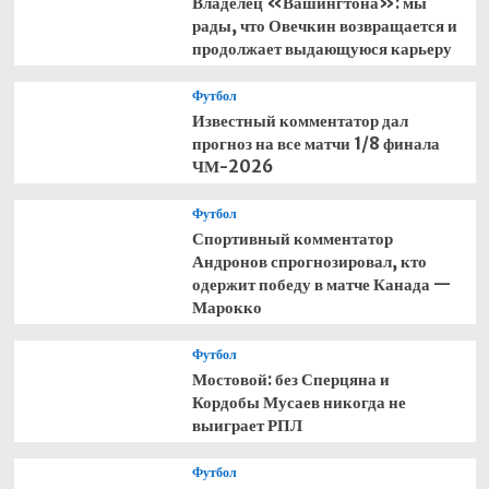
Владелец «Вашингтона»: мы
рады, что Овечкин возвращается и
продолжает выдающуюся карьеру
Футбол
Известный комментатор дал
прогноз на все матчи 1/8 финала
ЧМ-2026
Футбол
Спортивный комментатор
Андронов спрогнозировал, кто
одержит победу в матче Канада —
Марокко
Футбол
Мостовой: без Сперцяна и
Кордобы Мусаев никогда не
выиграет РПЛ
Футбол