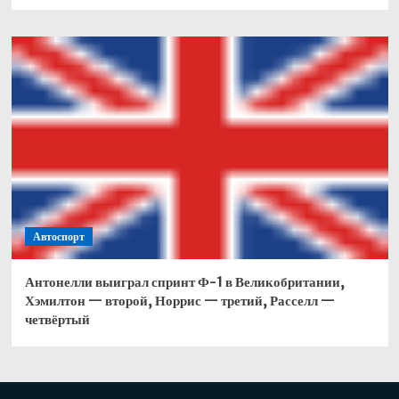
Автоспорт
Антонелли выиграл спринт Ф-1 в Великобритании,
Хэмилтон — второй, Норрис — третий, Расселл —
четвёртый