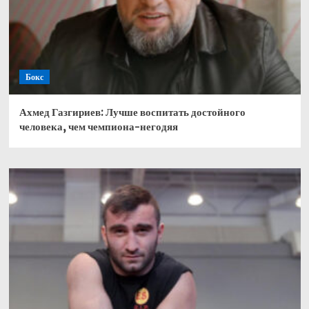
Бокс
Ахмед Газгириев: Лучше воспитать достойного
человека, чем чемпиона-негодяя