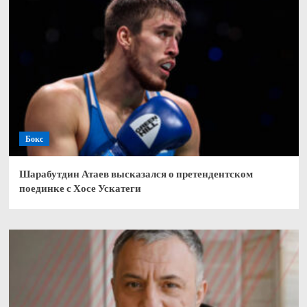
Бокс
Шарабутдин Атаев высказался о претендентском
поединке с Хосе Ускатеги