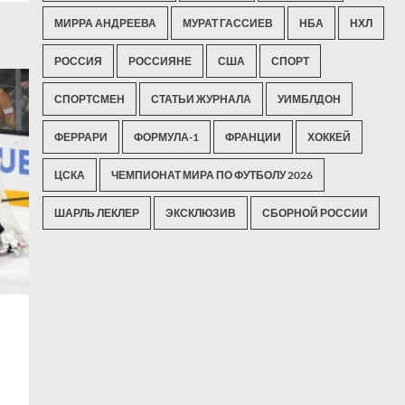
МИРРА АНДРЕЕВА
МУРАТ ГАССИЕВ
НБА
НХЛ
РОССИЯ
РОССИЯНЕ
США
СПОРТ
СПОРТСМЕН
СТАТЬИ ЖУРНАЛА
УИМБЛДОН
ФЕРРАРИ
ФОРМУЛА-1
ФРАНЦИИ
ХОККЕЙ
ЦСКА
ЧЕМПИОНАТ МИРА ПО ФУТБОЛУ 2026
ШАРЛЬ ЛЕКЛЕР
ЭКСКЛЮЗИВ
СБОРНОЙ РОССИИ