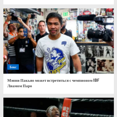
Бокс
Мэнни Пакьяо может встретиться с чемпионом IBF
Лиамом Паро