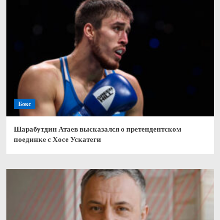
Бокс
Шарабутдин Атаев высказался о претендентском
поединке с Хосе Ускатеги