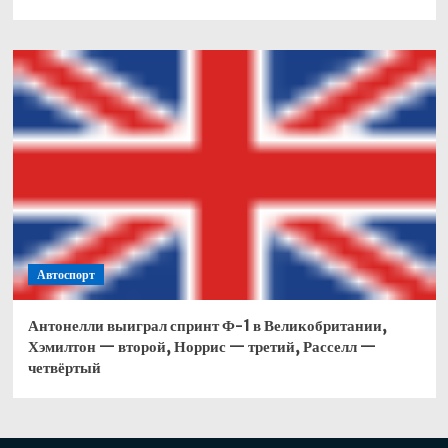
Автоспорт
Антонелли выиграл спринт Ф-1 в Великобритании,
Хэмилтон — второй, Норрис — третий, Расселл —
четвёртый