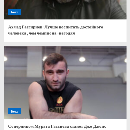
Бокс
Ахмед Газгириев: Лучше воспитать достойного
человека, чем чемпиона-негодяя
Бокс
Соперником Мурата Гассиева станет Джо Джойс