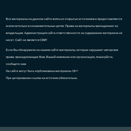
Все материалы на данном сайте взяты из открытых источников и предоставляются
исключительно в ознакомительных целях. Права на материалы принадлежат их
владельцам. Администрация сайта ответственности за содержание материала не
несет. Сайт не является СМИ!
Если Вы обнаружили на нашем сайте материалы, которые нарушают авторские
права, принадлежащие Вам, Вашей компании или организации, пожалуйста,
сообщите нам.
На сайте могут быть опубликованы материалы 18+!
При цитировании ссылка на источник обязательна.