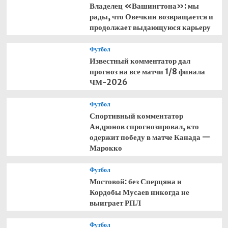
Владелец «Вашингтона»: мы
рады, что Овечкин возвращается и
продолжает выдающуюся карьеру
Футбол
Известный комментатор дал
прогноз на все матчи 1/8 финала
ЧМ-2026
Футбол
Спортивный комментатор
Андронов спрогнозировал, кто
одержит победу в матче Канада —
Марокко
Футбол
Мостовой: без Сперцяна и
Кордобы Мусаев никогда не
выиграет РПЛ
Футбол