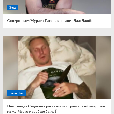
Бокс
Соперником Мурата Гассиева станет Джо Джойс
Баскетбол
Поп-звезда Седокова рассказала страшное об умершем
муже. Что это вообще было?