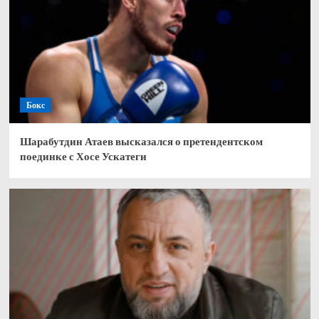
Бокс
Шарабутдин Атаев высказался о претендентском
поединке с Хосе Ускатеги