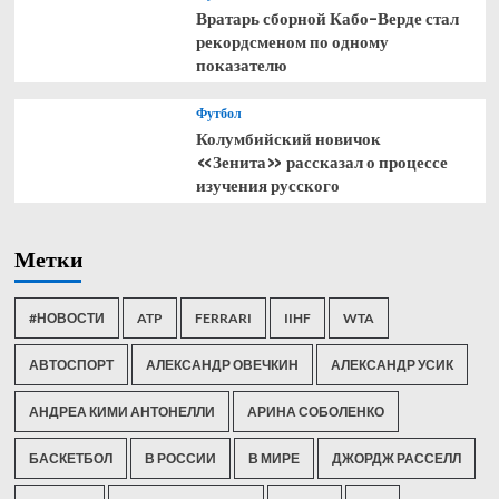
Вратарь сборной Кабо-Верде стал
рекордсменом по одному
показателю
Футбол
Колумбийский новичок
«Зенита» рассказал о процессе
изучения русского
Метки
#НОВОСТИ
ATP
FERRARI
IIHF
WTA
АВТОСПОРТ
АЛЕКСАНДР ОВЕЧКИН
АЛЕКСАНДР УСИК
АНДРЕА КИМИ АНТОНЕЛЛИ
АРИНА СОБОЛЕНКО
БАСКЕТБОЛ
В РОССИИ
В МИРЕ
ДЖОРДЖ РАССЕЛЛ