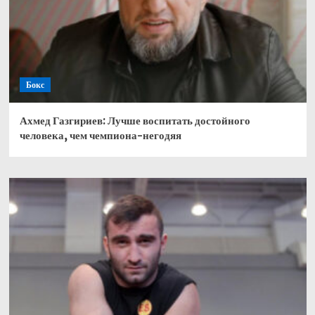
Бокс
Ахмед Газгириев: Лучше воспитать достойного
человека, чем чемпиона-негодяя