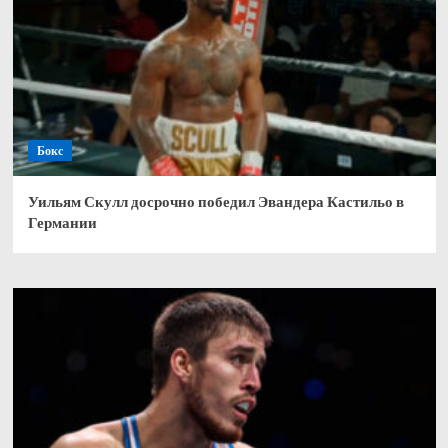
Бокс
Уильям Скулл досрочно победил Эвандера Кастильо в
Германии