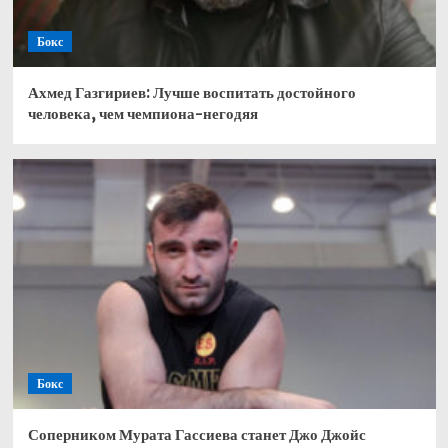
Бокс
Ахмед Газгириев: Лучше воспитать достойного
человека, чем чемпиона-негодяя
Бокс
Соперником Мурата Гассиева станет Джо Джойс