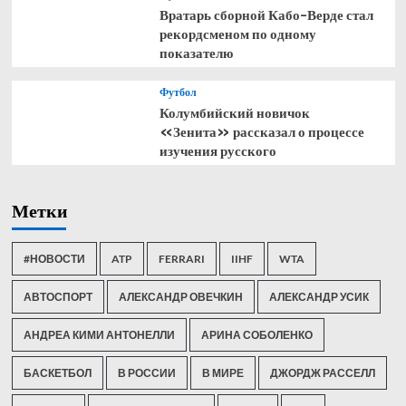
Вратарь сборной Кабо-Верде стал
рекордсменом по одному
показателю
Футбол
Колумбийский новичок
«Зенита» рассказал о процессе
изучения русского
Метки
#НОВОСТИ
ATP
FERRARI
IIHF
WTA
АВТОСПОРТ
АЛЕКСАНДР ОВЕЧКИН
АЛЕКСАНДР УСИК
АНДРЕА КИМИ АНТОНЕЛЛИ
АРИНА СОБОЛЕНКО
БАСКЕТБОЛ
В РОССИИ
В МИРЕ
ДЖОРДЖ РАССЕЛЛ