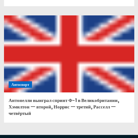
Автоспорт
Антонелли выиграл спринт Ф-1 в Великобритании,
Хэмилтон — второй, Норрис — третий, Расселл —
четвёртый