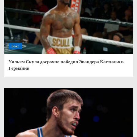
Бокс
Уильям Скулл досрочно победил Эвандера Кастильо в
Германии