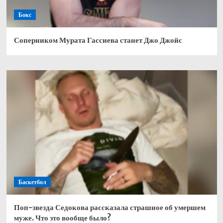
Бокс
Соперником Мурата Гассиева станет Джо Джойс
Баскетбол
Поп-звезда Седокова рассказала страшное об умершем
муже. Что это вообще было?