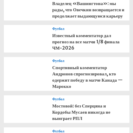
Владелец «Вашингтона»: мы
рады, что Овечкин возвращается и
продолжает выдающуюся карьеру
Футбол
Известный комментатор дал
прогноз на все матчи 1/8 финала
ЧМ-2026
Футбол
Спортивный комментатор
Андронов спрогнозировал, кто
одержит победу в матче Канада —
Марокко
Футбол
Мостовой: без Сперцяна и
Кордобы Мусаев никогда не
выиграет РПЛ
Футбол