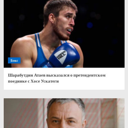
Бокс
Шарабутдин Атаев высказался о претендентском
поединке с Хосе Ускатеги