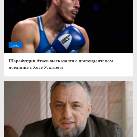
Бокс
Шарабутдин Атаев высказался о претендентском
поединке с Хосе Ускатеги