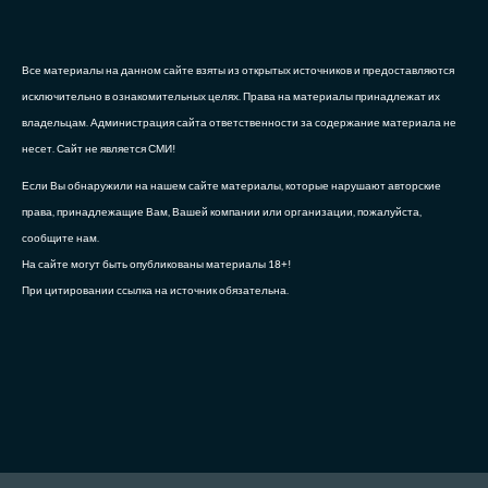
Все материалы на данном сайте взяты из открытых источников и предоставляются
исключительно в ознакомительных целях. Права на материалы принадлежат их
владельцам. Администрация сайта ответственности за содержание материала не
несет. Сайт не является СМИ!
Если Вы обнаружили на нашем сайте материалы, которые нарушают авторские
права, принадлежащие Вам, Вашей компании или организации, пожалуйста,
сообщите нам.
На сайте могут быть опубликованы материалы 18+!
При цитировании ссылка на источник обязательна.