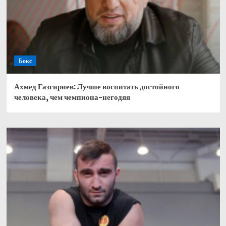
Бокс
Ахмед Газгириев: Лучше воспитать достойного
человека, чем чемпиона-негодяя