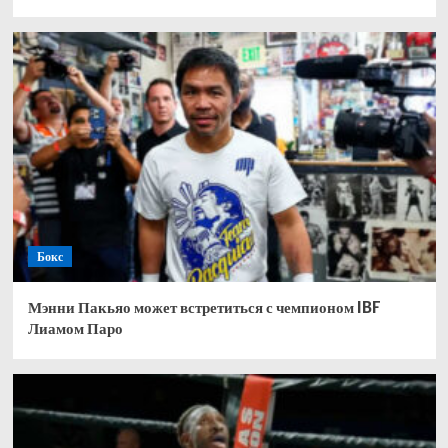
Бокс
Мэнни Пакьяо может встретиться с чемпионом IBF
Лиамом Паро