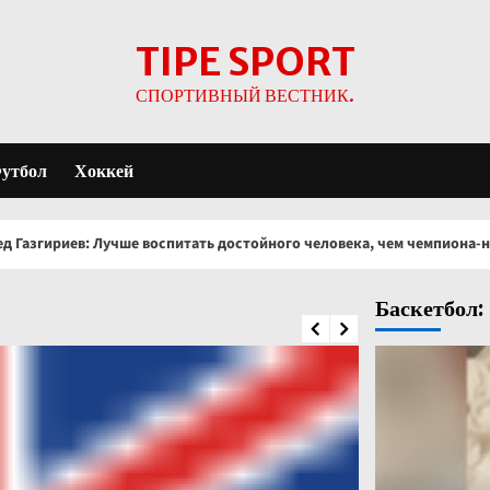
TIPE SPORT
СПОРТИВНЫЙ ВЕСТНИК.
утбол
Хоккей
е воспитать достойного человека, чем чемпиона-негодяя
Баскетбол: