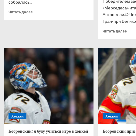
Победителем зае
собрались...
«Мерседеса» ит
Прочитать
Читать далее
Антонелли.© Че
больше
Гран-при Великоб
о
Сборную
Проч
Читать далее
Англии
боль
освистали
о
у отеля
Анто
в Мехико
выиг
спри
Гран
при
Вели
Хэми
–
2-
й,
Норр
–
Хоккей
Хоккей
3-
й
Бобровский: я буду учиться игре в хоккей
Бобровский приз