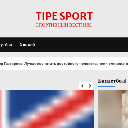
TIPE SPORT
СПОРТИВНЫЙ ВЕСТНИК.
утбол
Хоккей
е воспитать достойного человека, чем чемпиона-негодяя
Баскетбол: