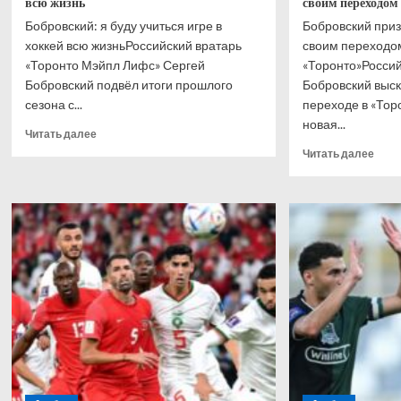
всю жизнь
своим переходо
Бобровский: я буду учиться игре в
Бобровский приз
хоккей всю жизньРоссийский вратарь
своим переходо
«Торонто Мэйпл Лифс» Сергей
«Торонто»Россий
Бобровский подвёл итоги прошлого
Бобровский выск
сезона с...
переходе в «Тор
новая...
Прочитать
Читать далее
больше
Проч
Читать далее
о
боль
Бобровский:
о
я
Бобр
буду
приз
учиться
что
игре
взво
в
свои
хоккей
пере
всю
в
жизнь
«Тор