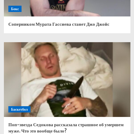
Бокс
Соперником Мурата Гассиева станет Джо Джойс
Баскетбол
Поп-звезда Седокова рассказала страшное об умершем
муже. Что это вообще было?