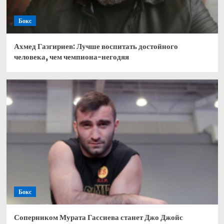
Бокс
Ахмед Газгириев: Лучше воспитать достойного
человека, чем чемпиона-негодяя
Бокс
Соперником Мурата Гассиева станет Джо Джойс