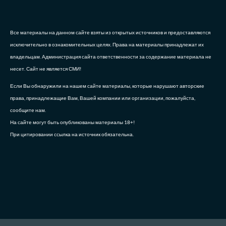
Все материалы на данном сайте взяты из открытых источников и предоставляются
исключительно в ознакомительных целях. Права на материалы принадлежат их
владельцам. Администрация сайта ответственности за содержание материала не
несет. Сайт не является СМИ!
Если Вы обнаружили на нашем сайте материалы, которые нарушают авторские
права, принадлежащие Вам, Вашей компании или организации, пожалуйста,
сообщите нам.
На сайте могут быть опубликованы материалы 18+!
При цитировании ссылка на источник обязательна.