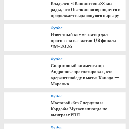
Владелец «Вашингтона»: мы
рады, что Овечкин возвращается и
продолжает выдающуюся карьеру
Футбол
Известный комментатор дал
прогноз на все матчи 1/8 финала
ЧМ-2026
Футбол
Спортивный комментатор
Андронов спрогнозировал, кто
одержит победу в матче Канада —
Марокко
Футбол
Мостовой: без Сперцяна и
Кордобы Мусаев никогда не
выиграет РПЛ
Футбол