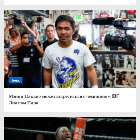
Бокс
Мэнни Пакьяо может встретиться с чемпионом IBF
Лиамом Паро