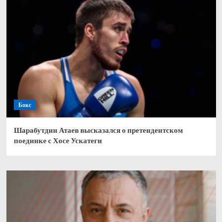
Бокс
Шарабутдин Атаев высказался о претендентском
поединке с Хосе Ускатеги