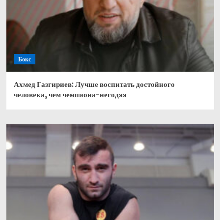
Бокс
Ахмед Газгириев: Лучше воспитать достойного
человека, чем чемпиона-негодяя