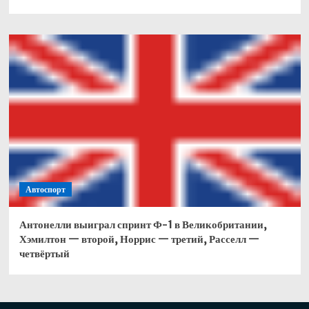
Автоспорт
Антонелли выиграл спринт Ф-1 в Великобритании,
Хэмилтон — второй, Норрис — третий, Расселл —
четвёртый