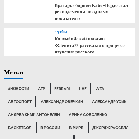
Вратарь сборной Кабо-Верде стал
рекордсменом по одному
показателю
Футбол
Колумбийский новичок
«Зенита» рассказал о процессе
изучения русского
Метки
#НОВОСТИ
ATP
FERRARI
IIHF
WTA
АВТОСПОРТ
АЛЕКСАНДР ОВЕЧКИН
АЛЕКСАНДР УСИК
АНДРЕА КИМИ АНТОНЕЛЛИ
АРИНА СОБОЛЕНКО
БАСКЕТБОЛ
В РОССИИ
В МИРЕ
ДЖОРДЖ РАССЕЛЛ