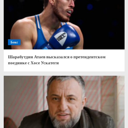
Бокс
Шарабутдин Атаев высказался о претендентском
поединке с Хосе Ускатеги