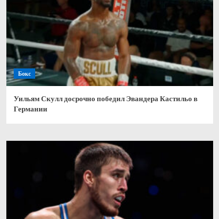
Бокс
Уильям Скулл досрочно победил Эвандера Кастильо в
Германии