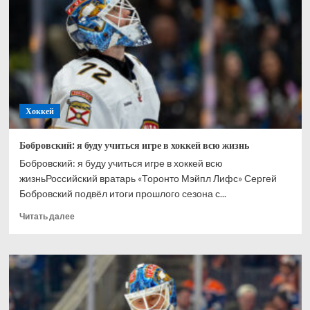
Ахтямове:
рад,
что
могу
способствовать
его
развитию
Хоккей
Бобровский: я буду учиться игре в хоккей всю жизнь
Бобровский: я буду учиться игре в хоккей всю
жизньРоссийский вратарь «Торонто Мэйпл Лифс» Сергей
Бобровский подвёл итоги прошлого сезона с...
Прочитать
Читать далее
больше
о
Бобровский:
я
буду
учиться
игре