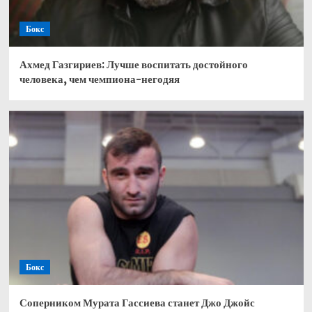
Бокс
Ахмед Газгириев: Лучше воспитать достойного
человека, чем чемпиона-негодяя
Бокс
Соперником Мурата Гассиева станет Джо Джойс