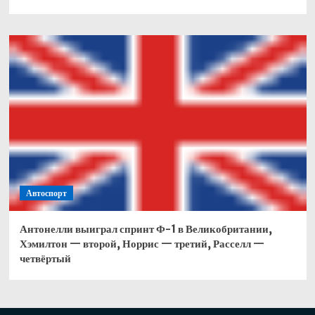
Автоспорт
Антонелли выиграл спринт Ф-1 в Великобритании,
Хэмилтон — второй, Норрис — третий, Расселл —
четвёртый