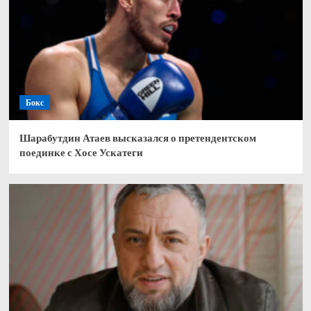
Бокс
Шарабутдин Атаев высказался о претендентском
поединке с Хосе Ускатеги