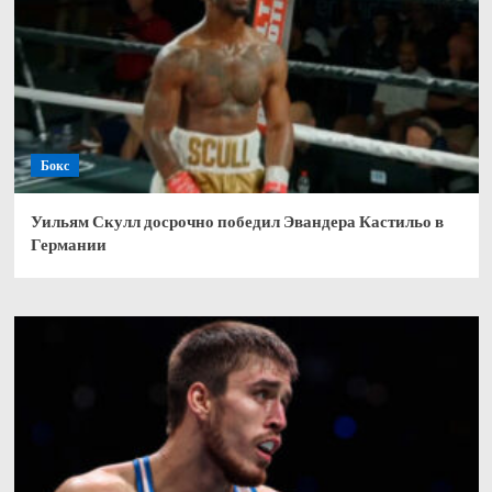
Бокс
Уильям Скулл досрочно победил Эвандера Кастильо в
Германии