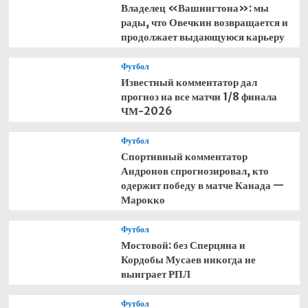
Владелец «Вашингтона»: мы
рады, что Овечкин возвращается и
продолжает выдающуюся карьеру
Футбол
Известный комментатор дал
прогноз на все матчи 1/8 финала
ЧМ-2026
Футбол
Спортивный комментатор
Андронов спрогнозировал, кто
одержит победу в матче Канада —
Марокко
Футбол
Мостовой: без Сперцяна и
Кордобы Мусаев никогда не
выиграет РПЛ
Футбол