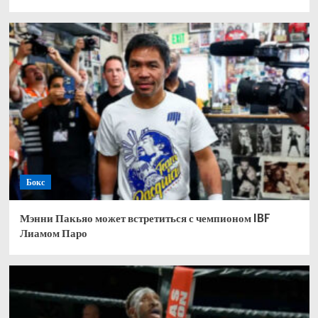
Бокс
Мэнни Пакьяо может встретиться с чемпионом IBF
Лиамом Паро