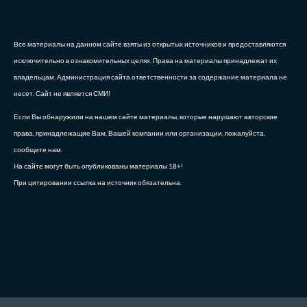
Все материалы на данном сайте взяты из открытых источников и предоставляются
исключительно в ознакомительных целях. Права на материалы принадлежат их
владельцам. Администрация сайта ответственности за содержание материала не
несет. Сайт не является СМИ!
Если Вы обнаружили на нашем сайте материалы, которые нарушают авторские
права, принадлежащие Вам, Вашей компании или организации, пожалуйста,
сообщите нам.
На сайте могут быть опубликованы материалы 18+!
При цитировании ссылка на источник обязательна.