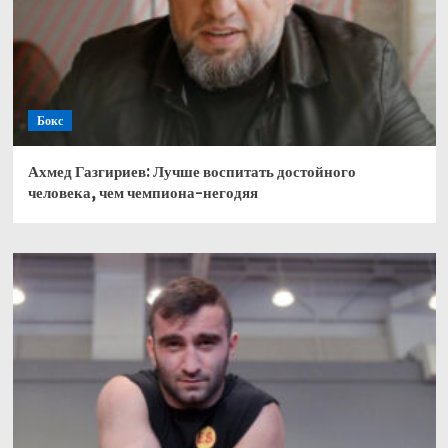
Бокс
Ахмед Газгириев: Лучше воспитать достойного
человека, чем чемпиона-негодяя