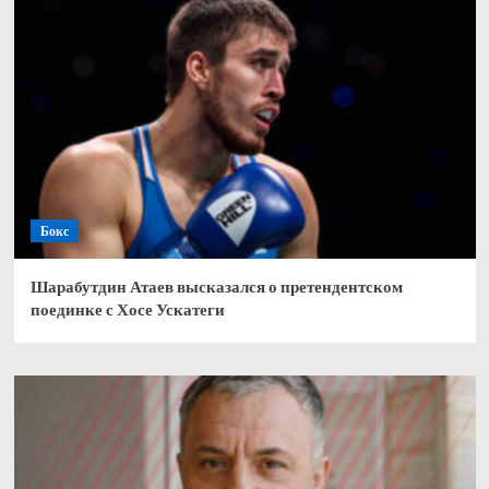
Бокс
Шарабутдин Атаев высказался о претендентском
поединке с Хосе Ускатеги