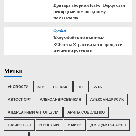
Вратарь сборной Кабо-Верде стал
рекордсменом по одному
показателю
Футбол
Колумбийский новичок
«Зенита» рассказал о процессе
изучения русского
Метки
#НОВОСТИ
ATP
FERRARI
IIHF
WTA
АВТОСПОРТ
АЛЕКСАНДР ОВЕЧКИН
АЛЕКСАНДР УСИК
АНДРЕА КИМИ АНТОНЕЛЛИ
АРИНА СОБОЛЕНКО
БАСКЕТБОЛ
В РОССИИ
В МИРЕ
ДЖОРДЖ РАССЕЛЛ