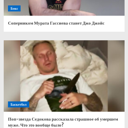
Бокс
Соперником Мурата Гассиева станет Джо Джойс
Баскетбол
Поп-звезда Седокова рассказала страшное об умершем
муже. Что это вообще было?