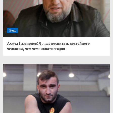
Бокс
Ахмед Газгириев: Лучше воспитать достойного
человека, чем чемпиона-негодяя