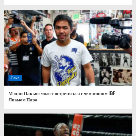
Бокс
Мэнни Пакьяо может встретиться с чемпионом IBF
Лиамом Паро