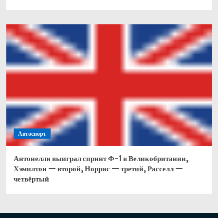
Автоспорт
Антонелли выиграл спринт Ф-1 в Великобритании,
Хэмилтон — второй, Норрис — третий, Расселл —
четвёртый