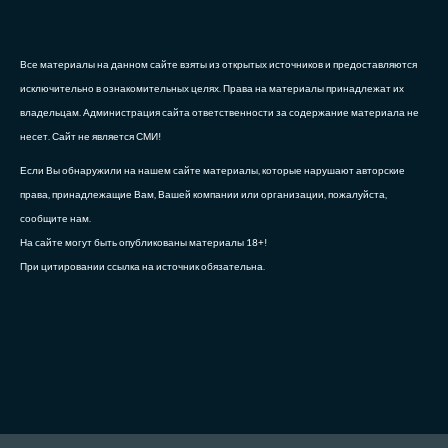
Все материалы на данном сайте взяты из открытых источников и предоставляются
исключительно в ознакомительных целях. Права на материалы принадлежат их
владельцам. Администрация сайта ответственности за содержание материала не
несет. Сайт не является СМИ!
Если Вы обнаружили на нашем сайте материалы, которые нарушают авторские
права, принадлежащие Вам, Вашей компании или организации, пожалуйста,
сообщите нам.
На сайте могут быть опубликованы материалы 18+!
При цитировании ссылка на источник обязательна.