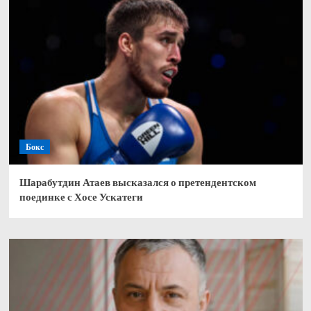
Бокс
Шарабутдин Атаев высказался о претендентском
поединке с Хосе Ускатеги