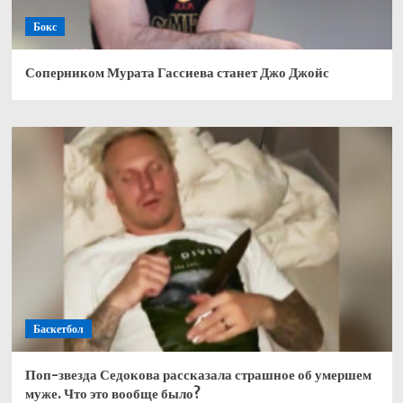
Бокс
Соперником Мурата Гассиева станет Джо Джойс
Баскетбол
Поп-звезда Седокова рассказала страшное об умершем
муже. Что это вообще было?