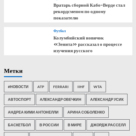
Вратарь сборной Кабо-Верде стал
рекордсменом по одному
показателю
Футбол
Колумбийский новичок
«Зенита» рассказал о процессе
изучения русского
Метки
#НОВОСТИ
ATP
FERRARI
IIHF
WTA
АВТОСПОРТ
АЛЕКСАНДР ОВЕЧКИН
АЛЕКСАНДР УСИК
АНДРЕА КИМИ АНТОНЕЛЛИ
АРИНА СОБОЛЕНКО
БАСКЕТБОЛ
В РОССИИ
В МИРЕ
ДЖОРДЖ РАССЕЛЛ