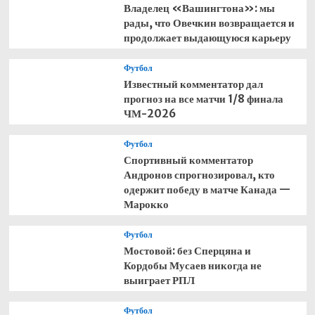
Владелец «Вашингтона»: мы
рады, что Овечкин возвращается и
продолжает выдающуюся карьеру
Футбол
Известный комментатор дал
прогноз на все матчи 1/8 финала
ЧМ-2026
Футбол
Спортивный комментатор
Андронов спрогнозировал, кто
одержит победу в матче Канада —
Марокко
Футбол
Мостовой: без Сперцяна и
Кордобы Мусаев никогда не
выиграет РПЛ
Футбол