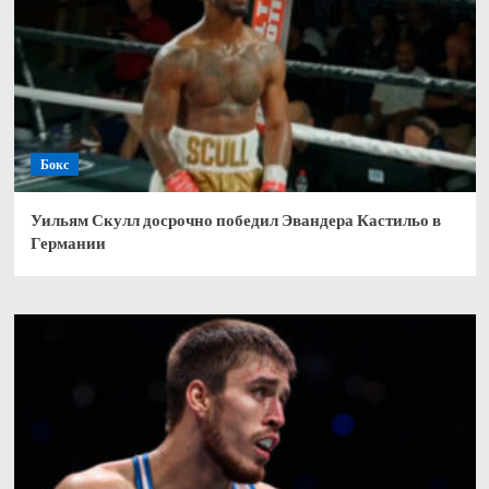
Бокс
Уильям Скулл досрочно победил Эвандера Кастильо в
Германии