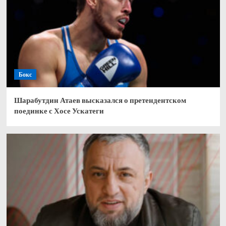
Бокс
Шарабутдин Атаев высказался о претендентском
поединке с Хосе Ускатеги