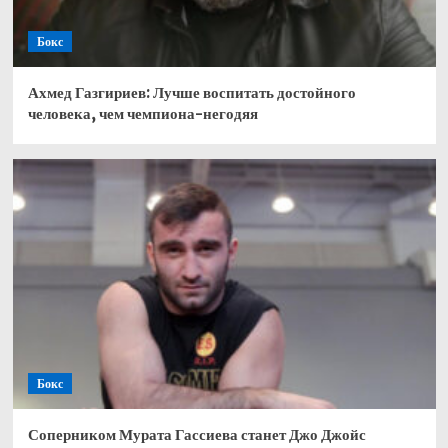
Бокс
Ахмед Газгириев: Лучше воспитать достойного
человека, чем чемпиона-негодяя
Бокс
Соперником Мурата Гассиева станет Джо Джойс