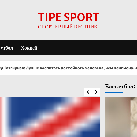
TIPE SPORT
СПОРТИВНЫЙ ВЕСТНИК.
утбол
Хоккей
е воспитать достойного человека, чем чемпиона-негодяя
Баскетбол: