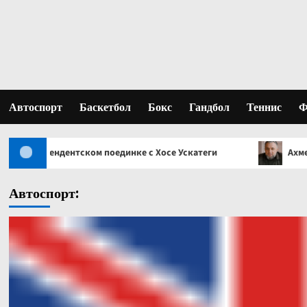
Перейти
к
содержимому
Автоспорт
Баскетбол
Бокс
Гандбол
Теннис
Ф
ком поединке с Хосе Ускатеги
Ахмед Газгириев: Лучш
Автоспорт: