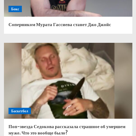
Бокс
Соперником Мурата Гассиева станет Джо Джойс
Баскетбол
Поп-звезда Седокова рассказала страшное об умершем
муже. Что это вообще было?