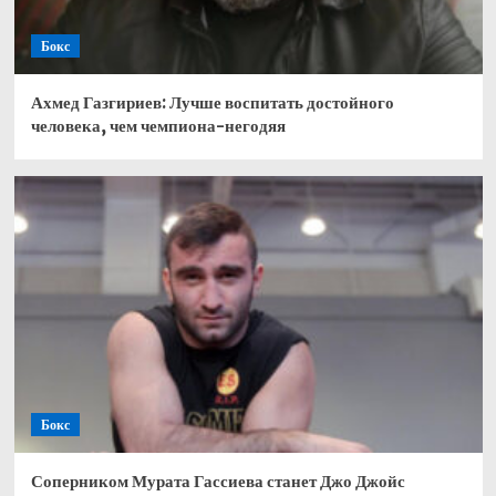
Бокс
Ахмед Газгириев: Лучше воспитать достойного
человека, чем чемпиона-негодяя
Бокс
Соперником Мурата Гассиева станет Джо Джойс