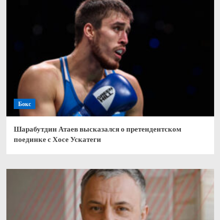
Бокс
Шарабутдин Атаев высказался о претендентском
поединке с Хосе Ускатеги