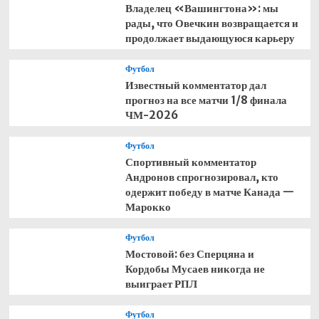
Владелец «Вашингтона»: мы
рады, что Овечкин возвращается и
продолжает выдающуюся карьеру
Футбол
Известный комментатор дал
прогноз на все матчи 1/8 финала
ЧМ-2026
Футбол
Спортивный комментатор
Андронов спрогнозировал, кто
одержит победу в матче Канада —
Марокко
Футбол
Мостовой: без Сперцяна и
Кордобы Мусаев никогда не
выиграет РПЛ
Футбол