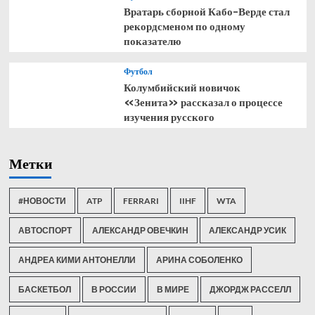
Вратарь сборной Кабо-Верде стал
рекордсменом по одному
показателю
Футбол
Колумбийский новичок
«Зенита» рассказал о процессе
изучения русского
Метки
#НОВОСТИ
ATP
FERRARI
IIHF
WTA
АВТОСПОРТ
АЛЕКСАНДР ОВЕЧКИН
АЛЕКСАНДР УСИК
АНДРЕА КИМИ АНТОНЕЛЛИ
АРИНА СОБОЛЕНКО
БАСКЕТБОЛ
В РОССИИ
В МИРЕ
ДЖОРДЖ РАССЕЛЛ