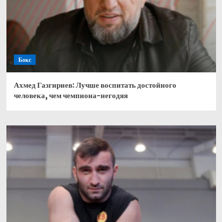
Бокс
Ахмед Газгириев: Лучше воспитать достойного
человека, чем чемпиона-негодяя