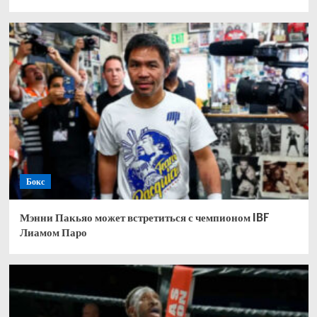
Бокс
Мэнни Пакьяо может встретиться с чемпионом IBF
Лиамом Паро