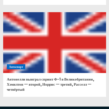
Автоспорт
Антонелли выиграл спринт Ф-1 в Великобритании,
Хэмилтон — второй, Норрис — третий, Расселл —
четвёртый