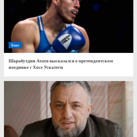
Бокс
Шарабутдин Атаев высказался о претендентском
поединке с Хосе Ускатеги