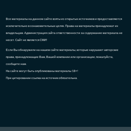
Все материалы на данном сайте взяты из открытых источников и предоставляются
исключительно в ознакомительных целях. Права на материалы принадлежат их
владельцам. Администрация сайта ответственности за содержание материала не
несет. Сайт не является СМИ!
Если Вы обнаружили на нашем сайте материалы, которые нарушают авторские
права, принадлежащие Вам, Вашей компании или организации, пожалуйста,
сообщите нам.
На сайте могут быть опубликованы материалы 18+!
При цитировании ссылка на источник обязательна.