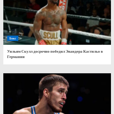
Бокс
Уильям Скулл досрочно победил Эвандера Кастильо в
Германии