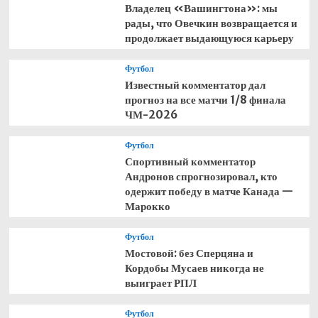
Владелец «Вашингтона»: мы
рады, что Овечкин возвращается и
продолжает выдающуюся карьеру
Футбол
Известный комментатор дал
прогноз на все матчи 1/8 финала
ЧМ-2026
Футбол
Спортивный комментатор
Андронов спрогнозировал, кто
одержит победу в матче Канада —
Марокко
Футбол
Мостовой: без Сперцяна и
Кордобы Мусаев никогда не
выиграет РПЛ
Футбол