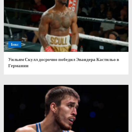
Бокс
Уильям Скулл досрочно победил Эвандера Кастильо в
Германии