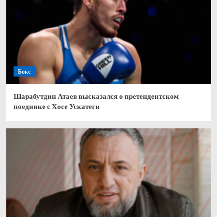
Бокс
Шарабутдин Атаев высказался о претендентском
поединке с Хосе Ускатеги