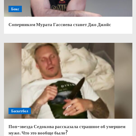
Бокс
Соперником Мурата Гассиева станет Джо Джойс
Баскетбол
Поп-звезда Седокова рассказала страшное об умершем
муже. Что это вообще было?