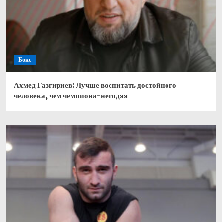
Бокс
Ахмед Газгириев: Лучше воспитать достойного
человека, чем чемпиона-негодяя