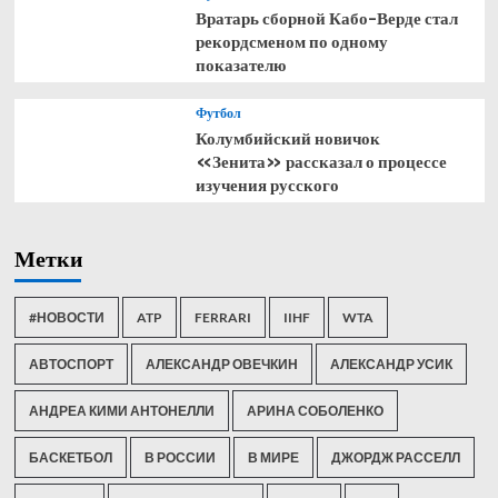
Вратарь сборной Кабо-Верде стал
рекордсменом по одному
показателю
Футбол
Колумбийский новичок
«Зенита» рассказал о процессе
изучения русского
Метки
#НОВОСТИ
ATP
FERRARI
IIHF
WTA
АВТОСПОРТ
АЛЕКСАНДР ОВЕЧКИН
АЛЕКСАНДР УСИК
АНДРЕА КИМИ АНТОНЕЛЛИ
АРИНА СОБОЛЕНКО
БАСКЕТБОЛ
В РОССИИ
В МИРЕ
ДЖОРДЖ РАССЕЛЛ