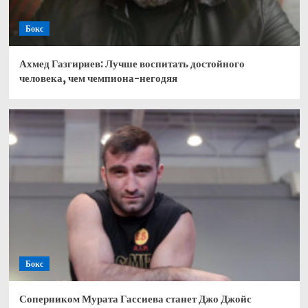
Бокс
Ахмед Газгириев: Лучше воспитать достойного
человека, чем чемпиона-негодяя
Бокс
Соперником Мурата Гассиева станет Джо Джойс