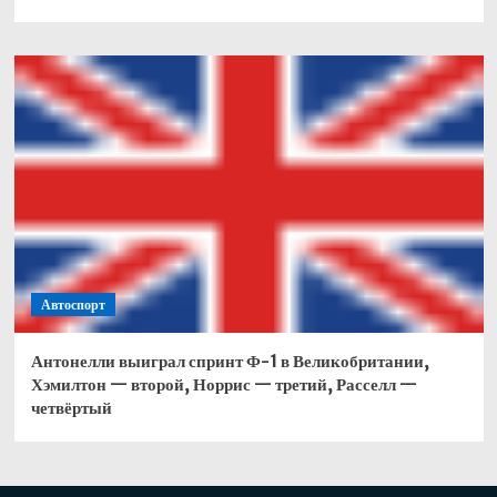
Автоспорт
Антонелли выиграл спринт Ф-1 в Великобритании,
Хэмилтон — второй, Норрис — третий, Расселл —
четвёртый