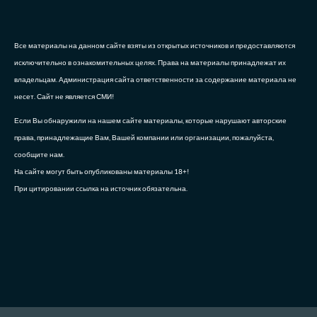
Все материалы на данном сайте взяты из открытых источников и предоставляются
исключительно в ознакомительных целях. Права на материалы принадлежат их
владельцам. Администрация сайта ответственности за содержание материала не
несет. Сайт не является СМИ!
Если Вы обнаружили на нашем сайте материалы, которые нарушают авторские
права, принадлежащие Вам, Вашей компании или организации, пожалуйста,
сообщите нам.
На сайте могут быть опубликованы материалы 18+!
При цитировании ссылка на источник обязательна.