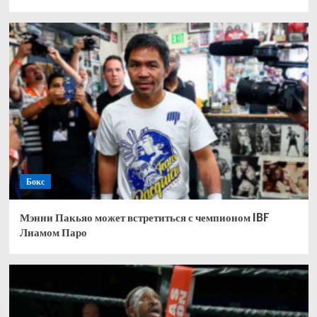
Бокс
Мэнни Пакьяо может встретиться с чемпионом IBF
Лиамом Паро