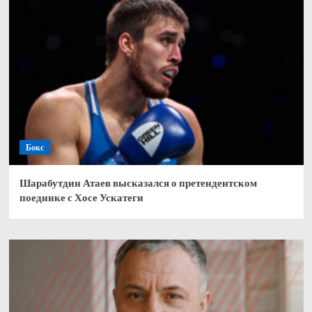
Бокс
Шарабутдин Атаев высказался о претендентском
поединке с Хосе Ускатеги