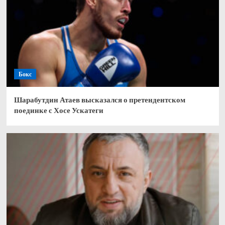
Бокс
Шарабутдин Атаев высказался о претендентском
поединке с Хосе Ускатеги