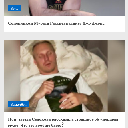
Бокс
Соперником Мурата Гассиева станет Джо Джойс
Баскетбол
Поп-звезда Седокова рассказала страшное об умершем
муже. Что это вообще было?