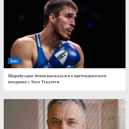
Бокс
Шарабутдин Атаев высказался о претендентском
поединке с Хосе Ускатеги