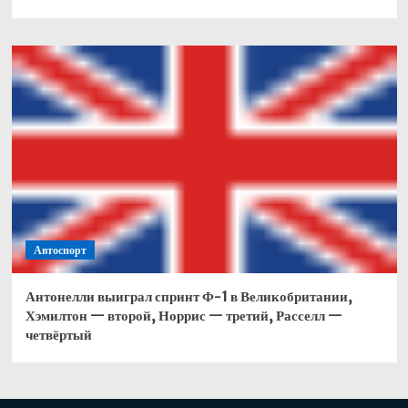
Автоспорт
Антонелли выиграл спринт Ф-1 в Великобритании,
Хэмилтон — второй, Норрис — третий, Расселл —
четвёртый