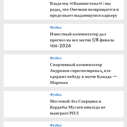
Владелец «Вашингтона»: мы
рады, что Овечкин возвращается и
продолжает выдающуюся карьеру
Футбол
Известный комментатор дал
прогноз на все матчи 1/8 финала
ЧМ-2026
Футбол
Спортивный комментатор
Андронов спрогнозировал, кто
одержит победу в матче Канада —
Марокко
Футбол
Мостовой: без Сперцяна и
Кордобы Мусаев никогда не
выиграет РПЛ
Футбол