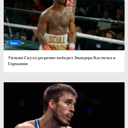
Бокс
Уильям Скулл досрочно победил Эвандера Кастильо в
Германии