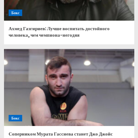
Бокс
Ахмед Газгириев: Лучше воспитать достойного
человека, чем чемпиона-негодяя
Бокс
Соперником Мурата Гассиева станет Джо Джойс