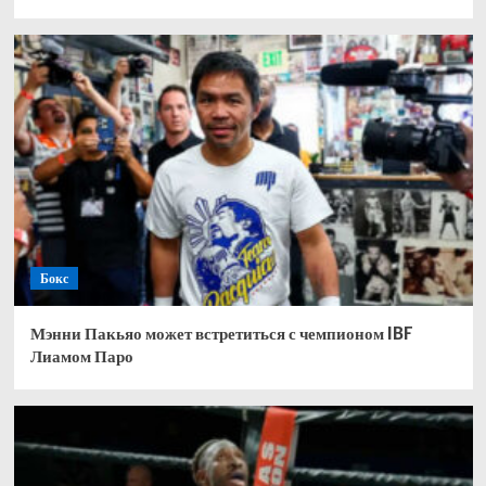
Бокс
Мэнни Пакьяо может встретиться с чемпионом IBF
Лиамом Паро