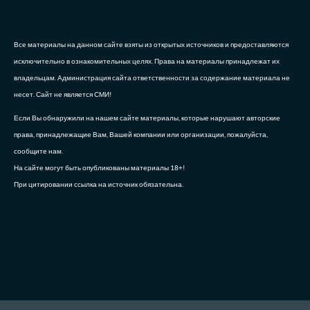
Все материалы на данном сайте взяты из открытых источников и предоставляются
исключительно в ознакомительных целях. Права на материалы принадлежат их
владельцам. Администрация сайта ответственности за содержание материала не
несет. Сайт не является СМИ!
Если Вы обнаружили на нашем сайте материалы, которые нарушают авторские
права, принадлежащие Вам, Вашей компании или организации, пожалуйста,
сообщите нам.
На сайте могут быть опубликованы материалы 18+!
При цитировании ссылка на источник обязательна.