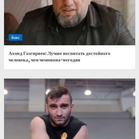
Бокс
Ахмед Газгириев: Лучше воспитать достойного
человека, чем чемпиона-негодяя