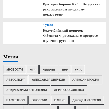
Вратарь сборной Кабо-Верде стал
рекордсменом по одному
показателю
Футбол
Колумбийский новичок
«Зенита» рассказал о процессе
изучения русского
Метки
#НОВОСТИ
ATP
FERRARI
IIHF
WTA
АВТОСПОРТ
АЛЕКСАНДР ОВЕЧКИН
АЛЕКСАНДР УСИК
АНДРЕА КИМИ АНТОНЕЛЛИ
АРИНА СОБОЛЕНКО
БАСКЕТБОЛ
В РОССИИ
В МИРЕ
ДЖОРДЖ РАССЕЛЛ