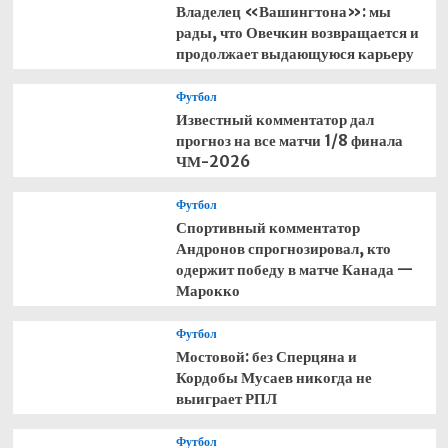
Владелец «Вашингтона»: мы
рады, что Овечкин возвращается и
продолжает выдающуюся карьеру
Футбол
Известный комментатор дал
прогноз на все матчи 1/8 финала
ЧМ-2026
Футбол
Спортивный комментатор
Андронов спрогнозировал, кто
одержит победу в матче Канада —
Марокко
Футбол
Мостовой: без Сперцяна и
Кордобы Мусаев никогда не
выиграет РПЛ
Футбол