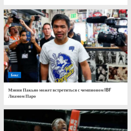
Бокс
Мэнни Пакьяо может встретиться с чемпионом IBF
Лиамом Паро