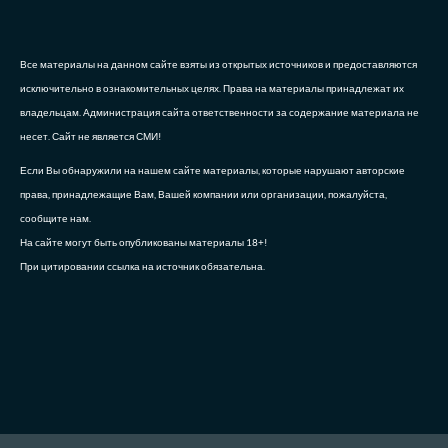
Все материалы на данном сайте взяты из открытых источников и предоставляются
исключительно в ознакомительных целях. Права на материалы принадлежат их
владельцам. Администрация сайта ответственности за содержание материала не
несет. Сайт не является СМИ!
Если Вы обнаружили на нашем сайте материалы, которые нарушают авторские
права, принадлежащие Вам, Вашей компании или организации, пожалуйста,
сообщите нам.
На сайте могут быть опубликованы материалы 18+!
При цитировании ссылка на источник обязательна.