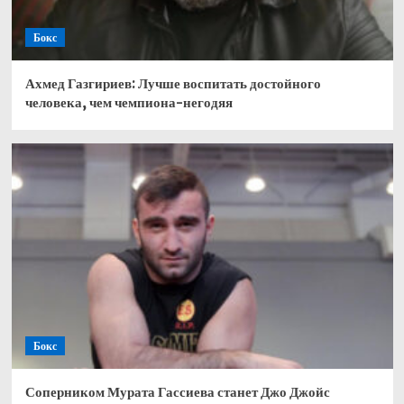
Бокс
Ахмед Газгириев: Лучше воспитать достойного
человека, чем чемпиона-негодяя
Бокс
Соперником Мурата Гассиева станет Джо Джойс