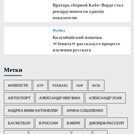
Вратарь сборной Кабо-Верде стал
рекордсменом по одному
показателю
Футбол
Колумбийский новичок
«Зенита» рассказал о процессе
изучения русского
Метки
#НОВОСТИ
ATP
FERRARI
IIHF
WTA
АВТОСПОРТ
АЛЕКСАНДР ОВЕЧКИН
АЛЕКСАНДР УСИК
АНДРЕА КИМИ АНТОНЕЛЛИ
АРИНА СОБОЛЕНКО
БАСКЕТБОЛ
В РОССИИ
В МИРЕ
ДЖОРДЖ РАССЕЛЛ