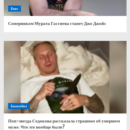
Бокс
Соперником Мурата Гассиева станет Джо Джойс
Баскетбол
Поп-звезда Седокова рассказала страшное об умершем
муже. Что это вообще было?