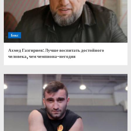
Бокс
Ахмед Газгириев: Лучше воспитать достойного
человека, чем чемпиона-негодяя