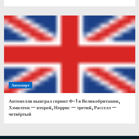
Автоспорт
Антонелли выиграл спринт Ф-1 в Великобритании,
Хэмилтон — второй, Норрис — третий, Расселл —
четвёртый