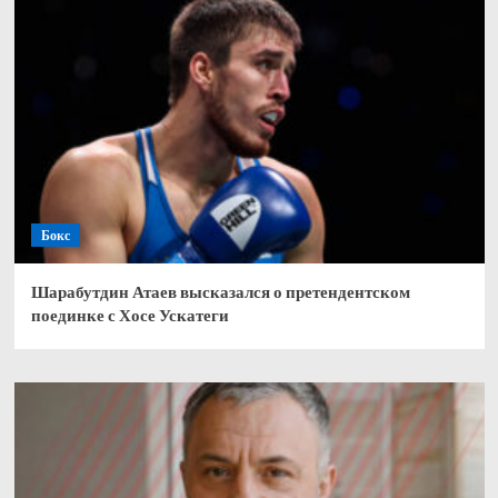
Бокс
Шарабутдин Атаев высказался о претендентском
поединке с Хосе Ускатеги