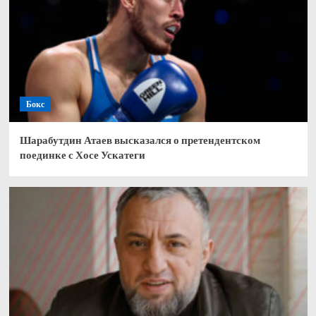
Бокс
Шарабутдин Атаев высказался о претендентском
поединке с Хосе Ускатеги