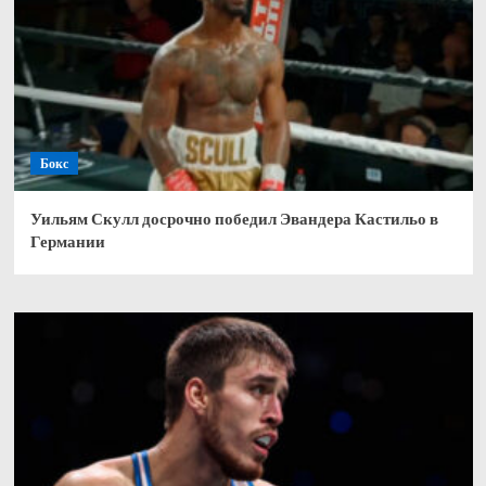
Бокс
Уильям Скулл досрочно победил Эвандера Кастильо в
Германии