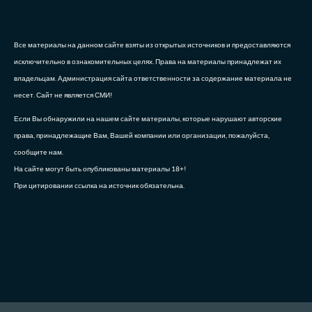
Все материалы на данном сайте взяты из открытых источников и предоставляются
исключительно в ознакомительных целях. Права на материалы принадлежат их
владельцам. Администрация сайта ответственности за содержание материала не
несет. Сайт не является СМИ!
Если Вы обнаружили на нашем сайте материалы, которые нарушают авторские
права, принадлежащие Вам, Вашей компании или организации, пожалуйста,
сообщите нам.
На сайте могут быть опубликованы материалы 18+!
При цитировании ссылка на источник обязательна.