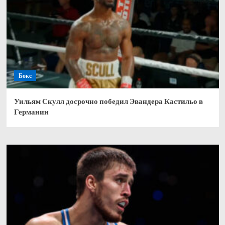
Бокс
Уильям Скулл досрочно победил Эвандера Кастильо в
Германии