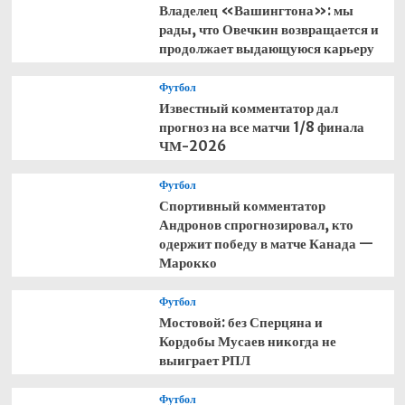
Владелец «Вашингтона»: мы
рады, что Овечкин возвращается и
продолжает выдающуюся карьеру
Футбол
Известный комментатор дал
прогноз на все матчи 1/8 финала
ЧМ-2026
Футбол
Спортивный комментатор
Андронов спрогнозировал, кто
одержит победу в матче Канада —
Марокко
Футбол
Мостовой: без Сперцяна и
Кордобы Мусаев никогда не
выиграет РПЛ
Футбол