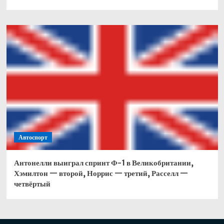
Автоспорт
Антонелли выиграл спринт Ф-1 в Великобритании,
Хэмилтон — второй, Норрис — третий, Расселл —
четвёртый