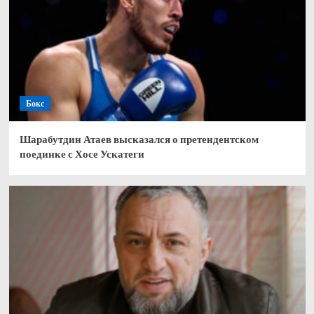
Бокс
Шарабутдин Атаев высказался о претендентском
поединке с Хосе Ускатеги