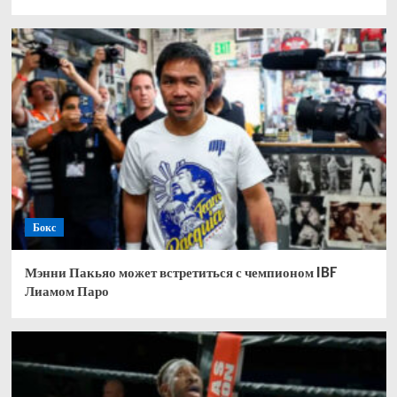
Бокс
Мэнни Пакьяо может встретиться с чемпионом IBF
Лиамом Паро