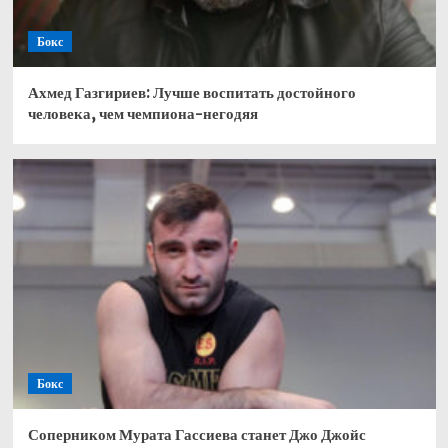
Бокс
Ахмед Газгириев: Лучше воспитать достойного
человека, чем чемпиона-негодяя
Бокс
Соперником Мурата Гассиева станет Джо Джойс