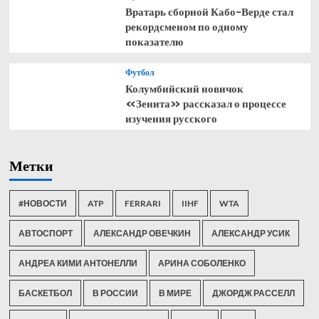
Вратарь сборной Кабо-Верде стал
рекордсменом по одному
показателю
Футбол
Колумбийский новичок
«Зенита» рассказал о процессе
изучения русского
Метки
#НОВОСТИ
ATP
FERRARI
IIHF
WTA
АВТОСПОРТ
АЛЕКСАНДР ОВЕЧКИН
АЛЕКСАНДР УСИК
АНДРЕА КИМИ АНТОНЕЛЛИ
АРИНА СОБОЛЕНКО
БАСКЕТБОЛ
В РОССИИ
В МИРЕ
ДЖОРДЖ РАССЕЛЛ