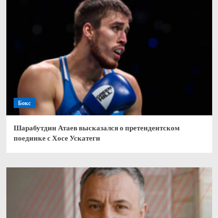
Бокс
Шарабутдин Атаев высказался о претендентском
поединке с Хосе Ускатеги