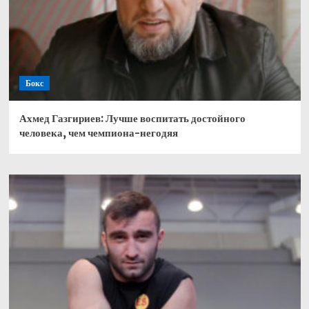
Бокс
Ахмед Газгириев: Лучше воспитать достойного
человека, чем чемпиона-негодяя