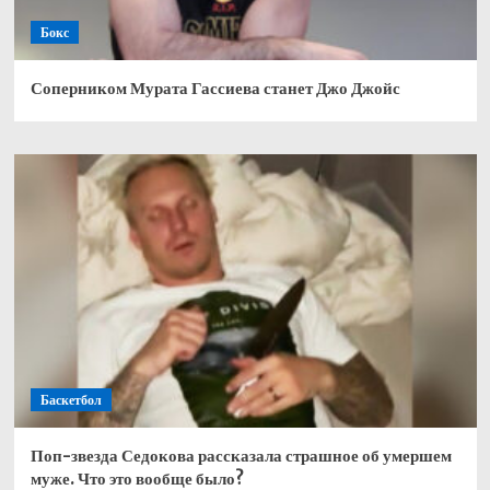
Бокс
Соперником Мурата Гассиева станет Джо Джойс
Баскетбол
Поп-звезда Седокова рассказала страшное об умершем
муже. Что это вообще было?