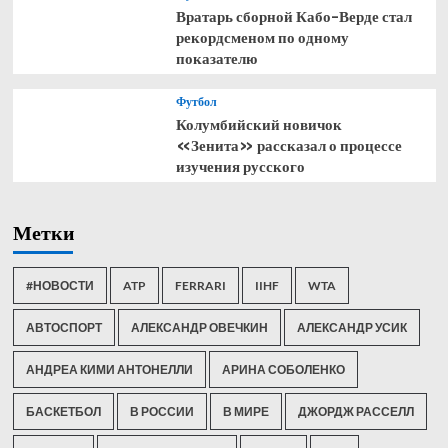
Вратарь сборной Кабо-Верде стал
рекордсменом по одному
показателю
Футбол
Колумбийский новичок
«Зенита» рассказал о процессе
изучения русского
Метки
#НОВОСТИ
ATP
FERRARI
IIHF
WTA
АВТОСПОРТ
АЛЕКСАНДР ОВЕЧКИН
АЛЕКСАНДР УСИК
АНДРЕА КИМИ АНТОНЕЛЛИ
АРИНА СОБОЛЕНКО
БАСКЕТБОЛ
В РОССИИ
В МИРЕ
ДЖОРДЖ РАССЕЛЛ