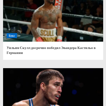
Бокс
Уильям Скулл досрочно победил Эвандера Кастильо в
Германии