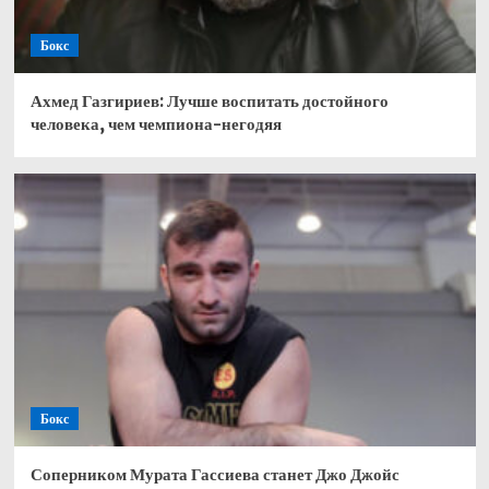
Бокс
Ахмед Газгириев: Лучше воспитать достойного
человека, чем чемпиона-негодяя
Бокс
Соперником Мурата Гассиева станет Джо Джойс