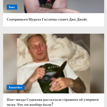
Бокс
Соперником Мурата Гассиева станет Джо Джойс
Баскетбол
Поп-звезда Седокова рассказала страшное об умершем
муже. Что это вообще было?