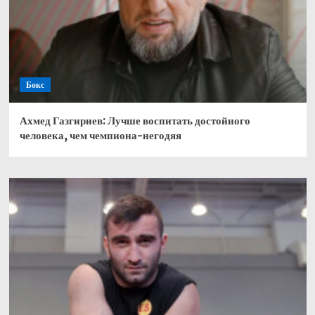
Бокс
Ахмед Газгириев: Лучше воспитать достойного
человека, чем чемпиона-негодяя