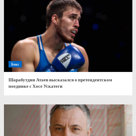
Бокс
Шарабутдин Атаев высказался о претендентском
поединке с Хосе Ускатеги