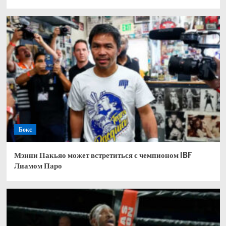
Бокс
Мэнни Пакьяо может встретиться с чемпионом IBF
Лиамом Паро