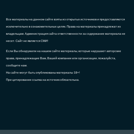
Все материалы на данном сайте взяты из открытых источников и предоставляются
исключительно в ознакомительных целях. Права на материалы принадлежат их
владельцам. Администрация сайта ответственности за содержание материала не
несет. Сайт не является СМИ!
Если Вы обнаружили на нашем сайте материалы, которые нарушают авторские
права, принадлежащие Вам, Вашей компании или организации, пожалуйста,
сообщите нам.
На сайте могут быть опубликованы материалы 18+!
При цитировании ссылка на источник обязательна.