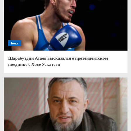
Бокс
Шарабутдин Атаев высказался о претендентском
поединке с Хосе Ускатеги