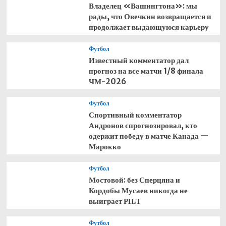
Владелец «Вашингтона»: мы
рады, что Овечкин возвращается и
продолжает выдающуюся карьеру
Футбол
Известный комментатор дал
прогноз на все матчи 1/8 финала
ЧМ-2026
Футбол
Спортивный комментатор
Андронов спрогнозировал, кто
одержит победу в матче Канада —
Марокко
Футбол
Мостовой: без Сперцяна и
Кордобы Мусаев никогда не
выиграет РПЛ
Футбол