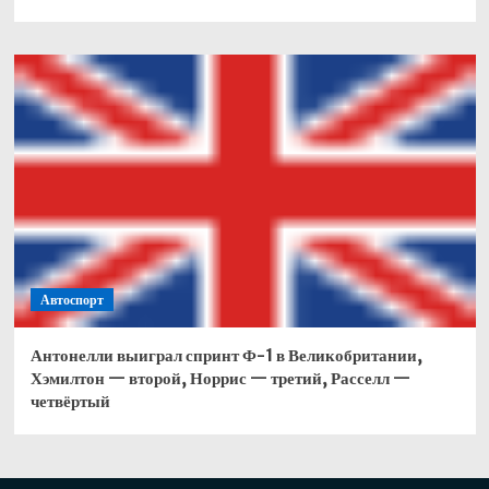
Автоспорт
Антонелли выиграл спринт Ф-1 в Великобритании,
Хэмилтон — второй, Норрис — третий, Расселл —
четвёртый