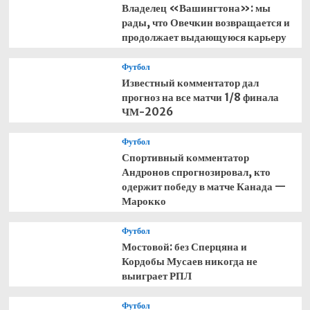
Владелец «Вашингтона»: мы
рады, что Овечкин возвращается и
продолжает выдающуюся карьеру
Футбол
Известный комментатор дал
прогноз на все матчи 1/8 финала
ЧМ-2026
Футбол
Спортивный комментатор
Андронов спрогнозировал, кто
одержит победу в матче Канада —
Марокко
Футбол
Мостовой: без Сперцяна и
Кордобы Мусаев никогда не
выиграет РПЛ
Футбол