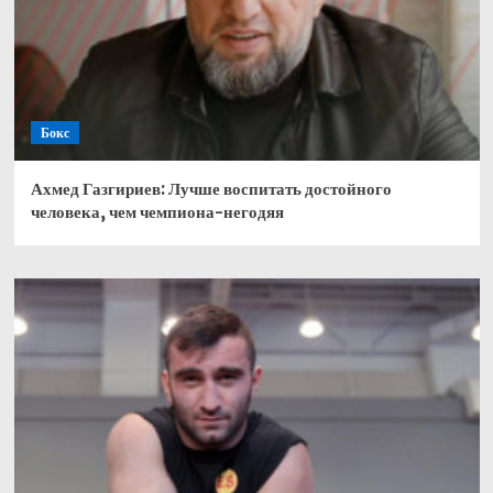
Бокс
Ахмед Газгириев: Лучше воспитать достойного
человека, чем чемпиона-негодяя