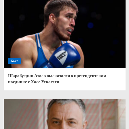
Бокс
Шарабутдин Атаев высказался о претендентском
поединке с Хосе Ускатеги