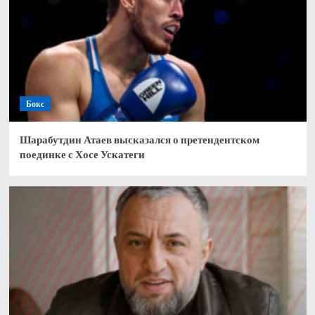
Бокс
Шарабутдин Атаев высказался о претендентском
поединке с Хосе Ускатеги