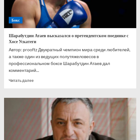
Бокс
Шарабутдин Атаев высказался о претендентском поединке с
Хосе Ускатеги
Автор: prooftz Двукратный чемпион мира среди любителей,
а также один из ведущих полутяжеловесов в
профессиональном боксе Шарабутдин Атаев дал
комментарий...
Прочитать
Читать далее
больше
о
Шарабутдин
Атаев
высказался
о
претендентском
поединке
с
Хосе