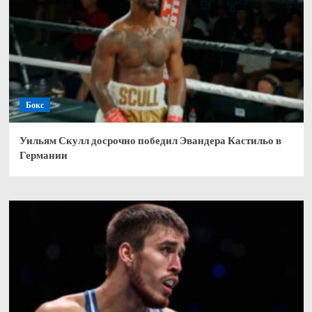
Бокс
Уильям Скулл досрочно победил Эвандера Кастильо в
Германии