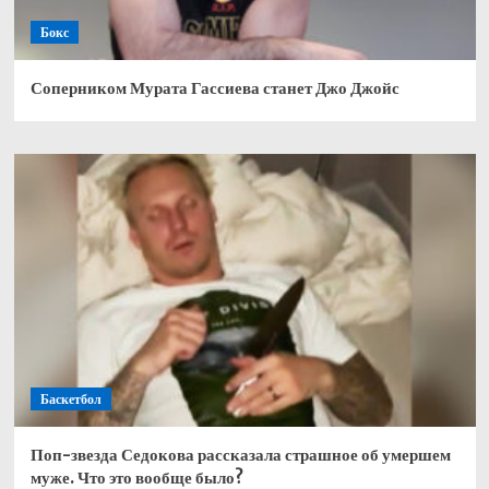
Бокс
Соперником Мурата Гассиева станет Джо Джойс
Баскетбол
Поп-звезда Седокова рассказала страшное об умершем
муже. Что это вообще было?