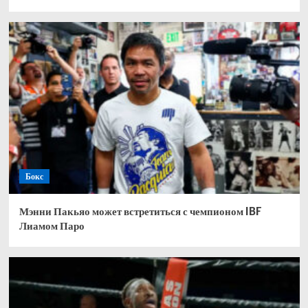
Бокс
Мэнни Пакьяо может встретиться с чемпионом IBF
Лиамом Паро