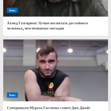
Бокс
Ахмед Газгириев: Лучше воспитать достойного
человека, чем чемпиона-негодяя
Бокс
Соперником Мурата Гассиева станет Джо Джойс