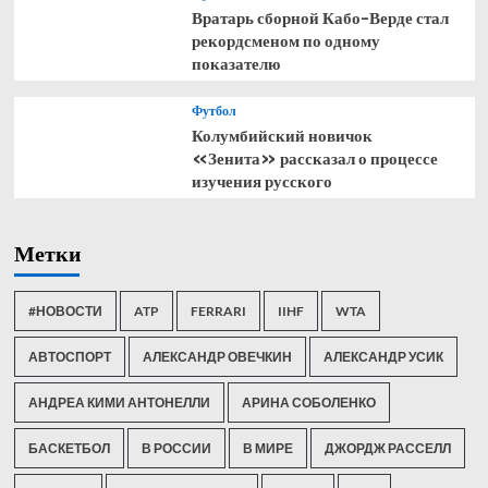
Вратарь сборной Кабо-Верде стал
рекордсменом по одному
показателю
Футбол
Колумбийский новичок
«Зенита» рассказал о процессе
изучения русского
Метки
#НОВОСТИ
ATP
FERRARI
IIHF
WTA
АВТОСПОРТ
АЛЕКСАНДР ОВЕЧКИН
АЛЕКСАНДР УСИК
АНДРЕА КИМИ АНТОНЕЛЛИ
АРИНА СОБОЛЕНКО
БАСКЕТБОЛ
В РОССИИ
В МИРЕ
ДЖОРДЖ РАССЕЛЛ