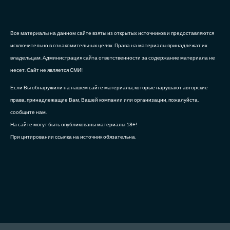
Все материалы на данном сайте взяты из открытых источников и предоставляются
исключительно в ознакомительных целях. Права на материалы принадлежат их
владельцам. Администрация сайта ответственности за содержание материала не
несет. Сайт не является СМИ!
Если Вы обнаружили на нашем сайте материалы, которые нарушают авторские
права, принадлежащие Вам, Вашей компании или организации, пожалуйста,
сообщите нам.
На сайте могут быть опубликованы материалы 18+!
При цитировании ссылка на источник обязательна.