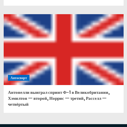
Автоспорт
Антонелли выиграл спринт Ф-1 в Великобритании,
Хэмилтон — второй, Норрис — третий, Расселл —
четвёртый