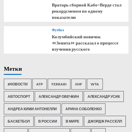
Вратарь сборной Кабо-Верде стал
рекордсменом по одному
показателю
Футбол
Колумбийский новичок
«Зенита» рассказал о процессе
изучения русского
Метки
#НОВОСТИ
ATP
FERRARI
IIHF
WTA
АВТОСПОРТ
АЛЕКСАНДР ОВЕЧКИН
АЛЕКСАНДР УСИК
АНДРЕА КИМИ АНТОНЕЛЛИ
АРИНА СОБОЛЕНКО
БАСКЕТБОЛ
В РОССИИ
В МИРЕ
ДЖОРДЖ РАССЕЛЛ