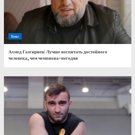
Бокс
Ахмед Газгириев: Лучше воспитать достойного
человека, чем чемпиона-негодяя