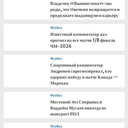
Владелец «Вашингтона»: мы
рады, что Овечкин возвращается и
продолжает выдающуюся карьеру
Футбол
Известный комментатор дал
прогноз на все матчи 1/8 финала
ЧМ-2026
Футбол
Спортивный комментатор
Андронов спрогнозировал, кто
одержит победу в матче Канада —
Марокко
Футбол
Мостовой: без Сперцяна и
Кордобы Мусаев никогда не
выиграет РПЛ
Футбол