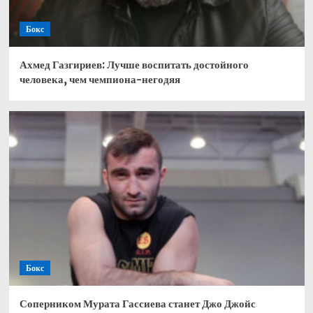
Бокс
Ахмед Газгириев: Лучше воспитать достойного
человека, чем чемпиона-негодяя
Бокс
Соперником Мурата Гассиева станет Джо Джойс