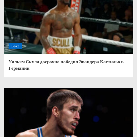
Бокс
Уильям Скулл досрочно победил Эвандера Кастильо в
Германии