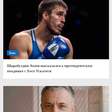
Бокс
Шарабутдин Атаев высказался о претендентском
поединке с Хосе Ускатеги