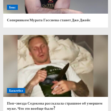
Бокс
Соперником Мурата Гассиева станет Джо Джойс
Баскетбол
Поп-звезда Седокова рассказала страшное об умершем
муже. Что это вообще было?