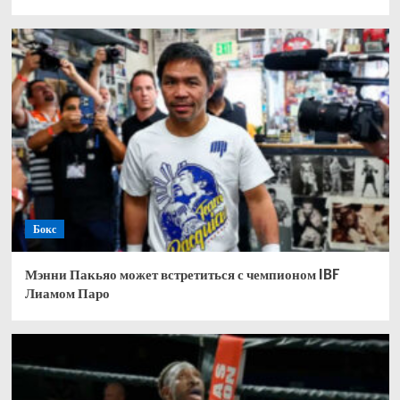
Бокс
Мэнни Пакьяо может встретиться с чемпионом IBF
Лиамом Паро