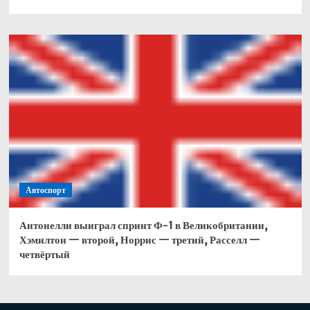
Автоспорт
Антонелли выиграл спринт Ф-1 в Великобритании,
Хэмилтон — второй, Норрис — третий, Расселл —
четвёртый