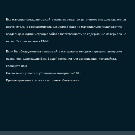
Все материалы на данном сайте взяты из открытых источников и предоставляются
исключительно в ознакомительных целях. Права на материалы принадлежат их
владельцам. Администрация сайта ответственности за содержание материала не
несет. Сайт не является СМИ!
Если Вы обнаружили на нашем сайте материалы, которые нарушают авторские
права, принадлежащие Вам, Вашей компании или организации, пожалуйста,
сообщите нам.
На сайте могут быть опубликованы материалы 18+!
При цитировании ссылка на источник обязательна.