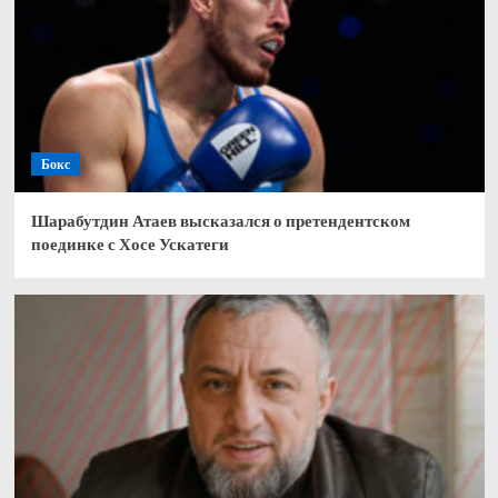
Бокс
Шарабутдин Атаев высказался о претендентском
поединке с Хосе Ускатеги