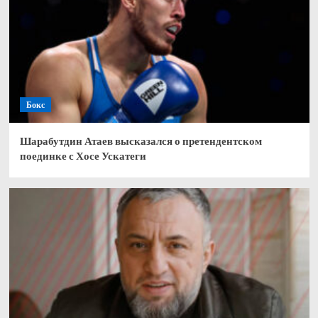
Бокс
Шарабутдин Атаев высказался о претендентском
поединке с Хосе Ускатеги