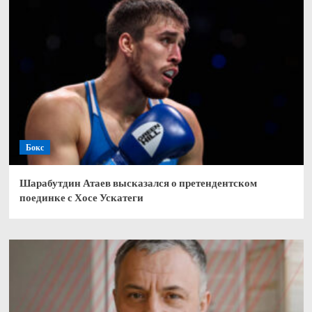
Бокс
Шарабутдин Атаев высказался о претендентском
поединке с Хосе Ускатеги