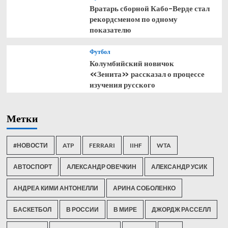
Вратарь сборной Кабо-Верде стал
рекордсменом по одному
показателю
Футбол
Колумбийский новичок
«Зенита» рассказал о процессе
изучения русского
Метки
#НОВОСТИ
ATP
FERRARI
IIHF
WTA
АВТОСПОРТ
АЛЕКСАНДР ОВЕЧКИН
АЛЕКСАНДР УСИК
АНДРЕА КИМИ АНТОНЕЛЛИ
АРИНА СОБОЛЕНКО
БАСКЕТБОЛ
В РОССИИ
В МИРЕ
ДЖОРДЖ РАССЕЛЛ