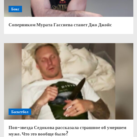
Бокс
Соперником Мурата Гассиева станет Джо Джойс
Баскетбол
Поп-звезда Седокова рассказала страшное об умершем
муже. Что это вообще было?