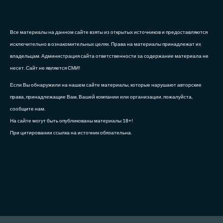
Все материалы на данном сайте взяты из открытых источников и предоставляются
исключительно в ознакомительных целях. Права на материалы принадлежат их
владельцам. Администрация сайта ответственности за содержание материала не
несет. Сайт не является СМИ!
Если Вы обнаружили на нашем сайте материалы, которые нарушают авторские
права, принадлежащие Вам, Вашей компании или организации, пожалуйста,
сообщите нам.
На сайте могут быть опубликованы материалы 18+!
При цитировании ссылка на источник обязательна.