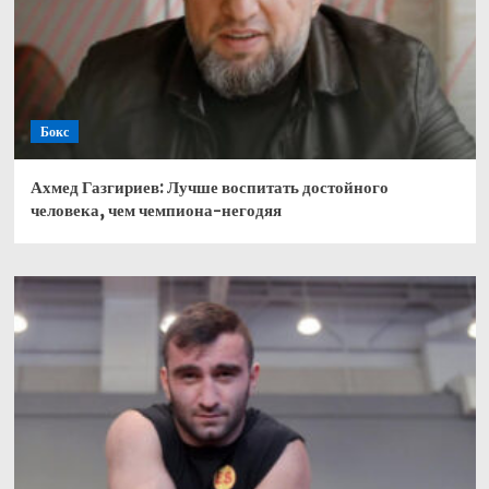
Бокс
Ахмед Газгириев: Лучше воспитать достойного
человека, чем чемпиона-негодяя