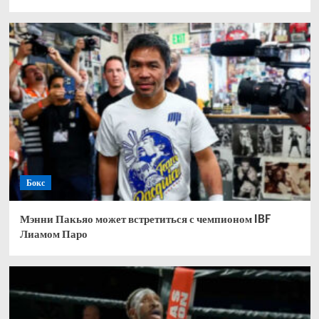
Бокс
Мэнни Пакьяо может встретиться с чемпионом IBF
Лиамом Паро