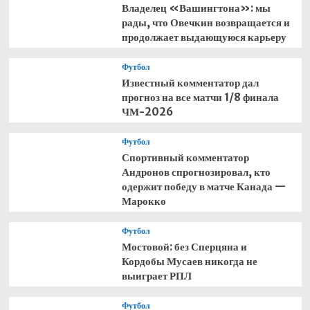
Владелец «Вашингтона»: мы
рады, что Овечкин возвращается и
продолжает выдающуюся карьеру
Футбол
Известный комментатор дал
прогноз на все матчи 1/8 финала
ЧМ-2026
Футбол
Спортивный комментатор
Андронов спрогнозировал, кто
одержит победу в матче Канада —
Марокко
Футбол
Мостовой: без Сперцяна и
Кордобы Мусаев никогда не
выиграет РПЛ
Футбол