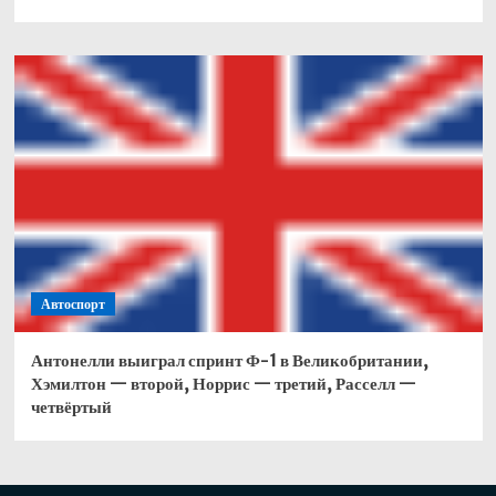
Автоспорт
Антонелли выиграл спринт Ф-1 в Великобритании,
Хэмилтон — второй, Норрис — третий, Расселл —
четвёртый