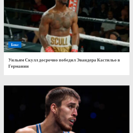
Бокс
Уильям Скулл досрочно победил Эвандера Кастильо в
Германии