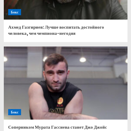
Бокс
Ахмед Газгириев: Лучше воспитать достойного
человека, чем чемпиона-негодяя
Бокс
Соперником Мурата Гассиева станет Джо Джойс