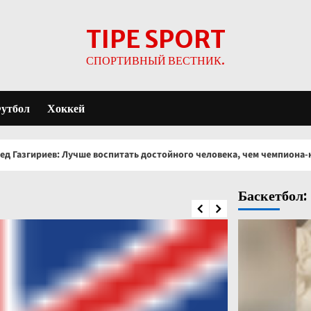
TIPE SPORT
СПОРТИВНЫЙ ВЕСТНИК.
утбол
Хоккей
е воспитать достойного человека, чем чемпиона-негодяя
Баскетбол: