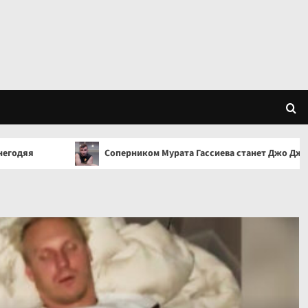
Соперником Мурата Гассиева станет Джо Джойс