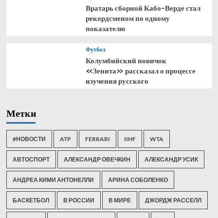
Вратарь сборной Кабо-Верде стал
рекордсменом по одному
показателю
Футбол
Колумбийский новичок
«Зенита» рассказал о процессе
изучения русского
Метки
#НОВОСТИ
ATP
FERRARI
IIHF
WTA
АВТОСПОРТ
АЛЕКСАНДР ОВЕЧКИН
АЛЕКСАНДР УСИК
АНДРЕА КИМИ АНТОНЕЛЛИ
АРИНА СОБОЛЕНКО
БАСКЕТБОЛ
В РОССИИ
В МИРЕ
ДЖОРДЖ РАССЕЛЛ