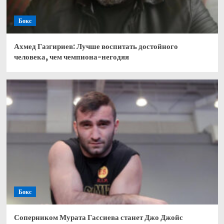
Бокс
Ахмед Газгириев: Лучше воспитать достойного
человека, чем чемпиона-негодяя
Бокс
Соперником Мурата Гассиева станет Джо Джойс