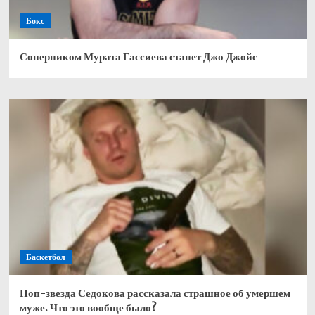
Бокс
Соперником Мурата Гассиева станет Джо Джойс
Баскетбол
Поп-звезда Седокова рассказала страшное об умершем
муже. Что это вообще было?