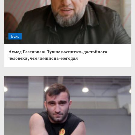
Бокс
Ахмед Газгириев: Лучше воспитать достойного
человека, чем чемпиона-негодяя