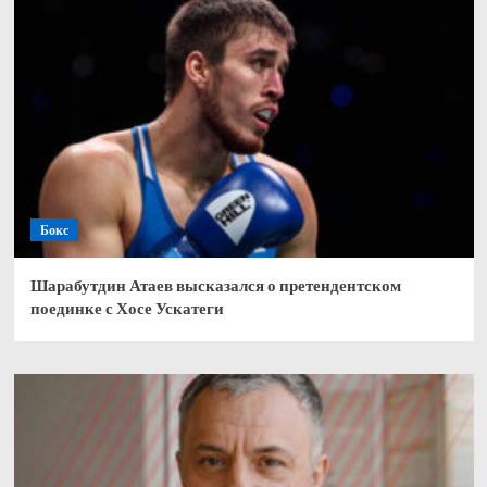
Бокс
Шарабутдин Атаев высказался о претендентском
поединке с Хосе Ускатеги