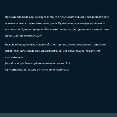
Все материалы на данном сайте взяты из открытых источников и предоставляются
исключительно в ознакомительных целях. Права на материалы принадлежат их
владельцам. Администрация сайта ответственности за содержание материала не
несет. Сайт не является СМИ!
Если Вы обнаружили на нашем сайте материалы, которые нарушают авторские
права, принадлежащие Вам, Вашей компании или организации, пожалуйста,
сообщите нам.
На сайте могут быть опубликованы материалы 18+!
При цитировании ссылка на источник обязательна.