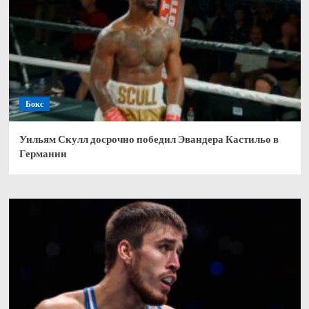
Бокс
Уильям Скулл досрочно победил Эвандера Кастильо в
Германии