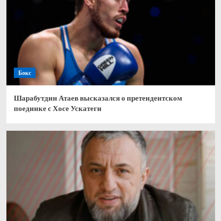
Бокс
Шарабутдин Атаев высказался о претендентском
поединке с Хосе Ускатеги