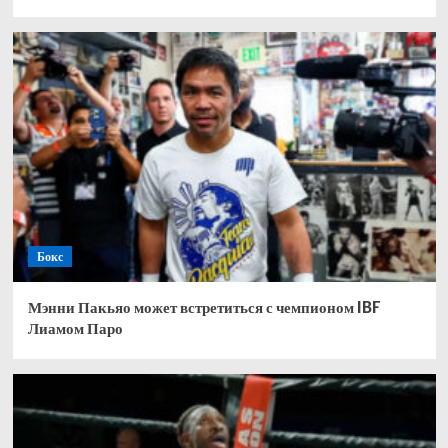
Бокс
Мэнни Пакьяо может встретиться с чемпионом IBF
Лиамом Паро