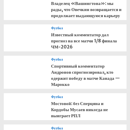
Владелец «Вашингтона»: мы
рады, что Овечкин возвращается и
продолжает выдающуюся карьеру
Футбол
Известный комментатор дал
прогноз на все матчи 1/8 финала
ЧМ-2026
Футбол
Спортивный комментатор
Андронов спрогнозировал, кто
одержит победу в матче Канада —
Марокко
Футбол
Мостовой: без Сперцяна и
Кордобы Мусаев никогда не
выиграет РПЛ
Футбол