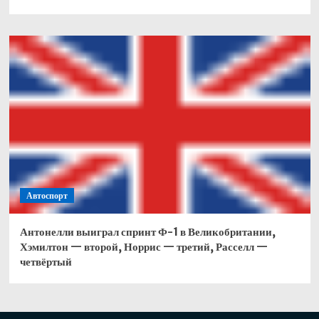
Автоспорт
Антонелли выиграл спринт Ф-1 в Великобритании,
Хэмилтон — второй, Норрис — третий, Расселл —
четвёртый