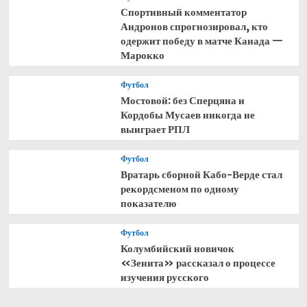
Спортивный комментатор
Андронов спрогнозировал, кто
одержит победу в матче Канада —
Марокко
Футбол
Мостовой: без Сперцяна и
Кордобы Мусаев никогда не
выиграет РПЛ
Футбол
Вратарь сборной Кабо-Верде стал
рекордсменом по одному
показателю
Футбол
Колумбийский новичок
«Зенита» рассказал о процессе
изучения русского