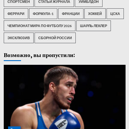
СПОРТСМЕН
СТАТЬИ ЖУРНАЛА
УИМБЛДОН
ФЕРРАРИ
ФОРМУЛА-1
ФРАНЦИИ
ХОККЕЙ
ЦСКА
ЧЕМПИОНАТ МИРА ПО ФУТБОЛУ 2026
ШАРЛЬ ЛЕКЛЕР
ЭКСКЛЮЗИВ
СБОРНОЙ РОССИИ
Возможно, вы пропустили: