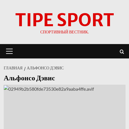
Перейти
TIPE SPORT
к
содержимому
СПОРТИВНЫЙ ВЕСТНИК.
Основное
меню
ГЛАВНАЯ
АЛЬФОНСО ДЭВИС
Альфонсо Дэвис