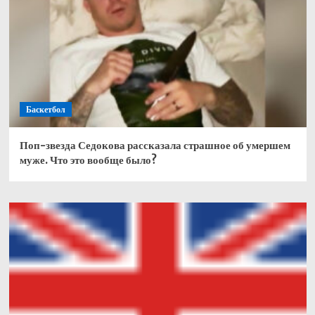
Баскетбол
Поп-звезда Седокова рассказала страшное об умершем
муже. Что это вообще было?