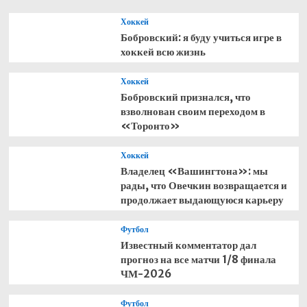
Хоккей
Бобровский: я буду учиться игре в
хоккей всю жизнь
Хоккей
Бобровский признался, что
взволнован своим переходом в
«Торонто»
Хоккей
Владелец «Вашингтона»: мы
рады, что Овечкин возвращается и
продолжает выдающуюся карьеру
Футбол
Известный комментатор дал
прогноз на все матчи 1/8 финала
ЧМ-2026
Футбол