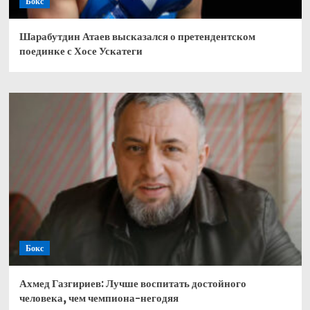
Бокс
Шарабутдин Атаев высказался о претендентском
поединке с Хосе Ускатеги
Бокс
Ахмед Газгириев: Лучше воспитать достойного
человека, чем чемпиона-негодяя