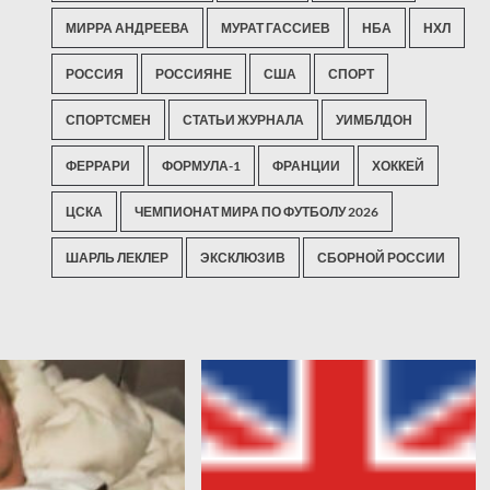
МИРРА АНДРЕЕВА
МУРАТ ГАССИЕВ
НБА
НХЛ
РОССИЯ
РОССИЯНЕ
США
СПОРТ
СПОРТСМЕН
СТАТЬИ ЖУРНАЛА
УИМБЛДОН
ФЕРРАРИ
ФОРМУЛА-1
ФРАНЦИИ
ХОККЕЙ
ЦСКА
ЧЕМПИОНАТ МИРА ПО ФУТБОЛУ 2026
ШАРЛЬ ЛЕКЛЕР
ЭКСКЛЮЗИВ
СБОРНОЙ РОССИИ