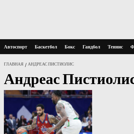
Перейти
к
содержимому
Автоспорт
Баскетбол
Бокс
Гандбол
Теннис
Ф
ГЛАВНАЯ
АНДРЕАС ПИСТИОЛИС
Андреас Пистиоли