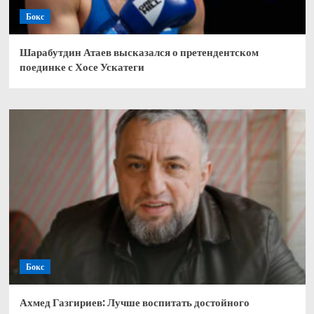
Бокс
Шарабутдин Атаев высказался о претендентском
поединке с Хосе Ускатеги
Бокс
Ахмед Газгириев: Лучше воспитать достойного