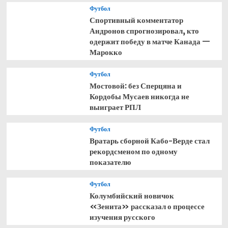
Футбол
Спортивный комментатор
Андронов спрогнозировал, кто
одержит победу в матче Канада —
Марокко
Футбол
Мостовой: без Сперцяна и
Кордобы Мусаев никогда не
выиграет РПЛ
Футбол
Вратарь сборной Кабо-Верде стал
рекордсменом по одному
показателю
Футбол
Колумбийский новичок
«Зенита» рассказал о процессе
изучения русского