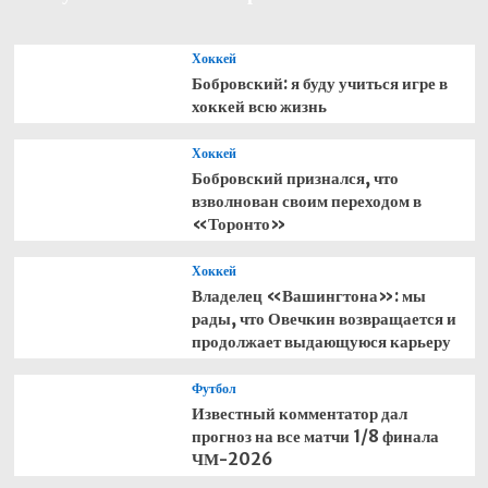
в
«Краснодар»
Хоккей
Бобровский: я буду учиться игре в
хоккей всю жизнь
Хоккей
Бобровский признался, что
взволнован своим переходом в
«Торонто»
Хоккей
Владелец «Вашингтона»: мы
рады, что Овечкин возвращается и
продолжает выдающуюся карьеру
Футбол
Известный комментатор дал
прогноз на все матчи 1/8 финала
ЧМ-2026