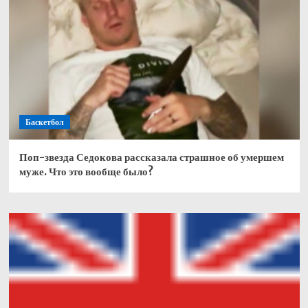
Баскетбол
Поп-звезда Седокова рассказала страшное об умершем
муже. Что это вообще было?