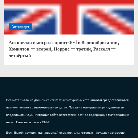
Автоспорт
Антонелли выиграл спринт Ф-1 в Великобритании,
Хэмилтон — второй, Норрис — третий, Расселл —
четвёртый
Все материалы на данном сайте взяты из открытых источников и предоставляются
исключительно в ознакомительных целях. Права на материалы принадлежат их
владельцам. Администрация сайта ответственности за содержание материала не
несет. Сайт не является СМИ!
Если Вы обнаружили на нашем сайте материалы, которые нарушают авторские