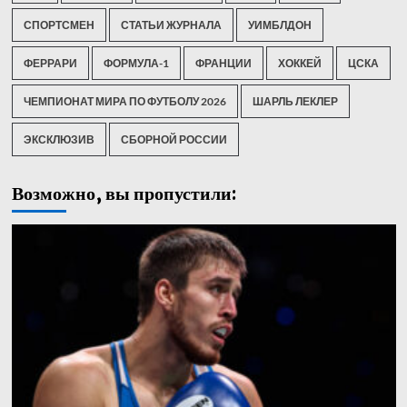
СПОРТСМЕН
СТАТЬИ ЖУРНАЛА
УИМБЛДОН
ФЕРРАРИ
ФОРМУЛА-1
ФРАНЦИИ
ХОККЕЙ
ЦСКА
ЧЕМПИОНАТ МИРА ПО ФУТБОЛУ 2026
ШАРЛЬ ЛЕКЛЕР
ЭКСКЛЮЗИВ
СБОРНОЙ РОССИИ
Возможно, вы пропустили: