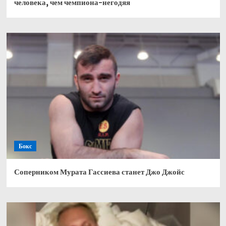
человека, чем чемпиона-негодяя
Бокс
Соперником Мурата Гассиева станет Джо Джойс