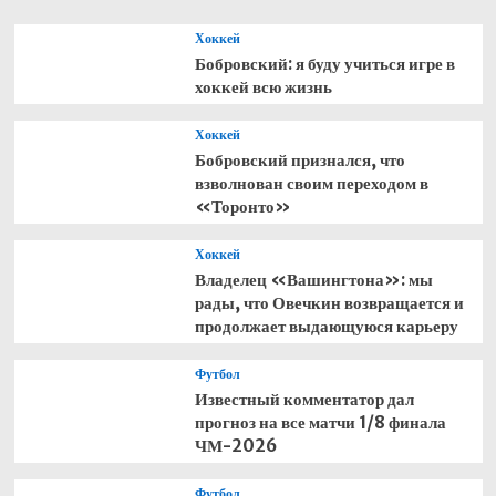
Хоккей
Бобровский: я буду учиться игре в
хоккей всю жизнь
Хоккей
Бобровский признался, что
взволнован своим переходом в
«Торонто»
Хоккей
Владелец «Вашингтона»: мы
рады, что Овечкин возвращается и
продолжает выдающуюся карьеру
Футбол
Известный комментатор дал
прогноз на все матчи 1/8 финала
ЧМ-2026
Футбол