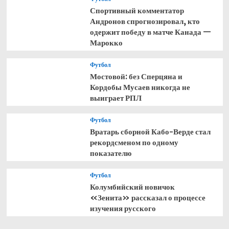
Спортивный комментатор
Андронов спрогнозировал, кто
одержит победу в матче Канада —
Марокко
Футбол
Мостовой: без Сперцяна и
Кордобы Мусаев никогда не
выиграет РПЛ
Футбол
Вратарь сборной Кабо-Верде стал
рекордсменом по одному
показателю
Футбол
Колумбийский новичок
«Зенита» рассказал о процессе
изучения русского