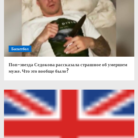
Баскетбол
Поп-звезда Седокова рассказала страшное об умершем
муже. Что это вообще было?