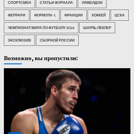
СПОРТСМЕН
СТАТЬИ ЖУРНАЛА
УИМБЛДОН
ФЕРРАРИ
ФОРМУЛА-1
ФРАНЦИИ
ХОККЕЙ
ЦСКА
ЧЕМПИОНАТ МИРА ПО ФУТБОЛУ 2026
ШАРЛЬ ЛЕКЛЕР
ЭКСКЛЮЗИВ
СБОРНОЙ РОССИИ
Возможно, вы пропустили: