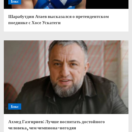
Бокс
Шарабутдин Атаев высказался о претендентском
поединке с Хосе Ускатеги
Бокс
Ахмед Газгириев: Лучше воспитать достойного
человека, чем чемпиона-негодяя