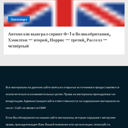
Автоспорт
Антонелли выиграл спринт Ф-1 в Великобритании,
Хэмилтон — второй, Норрис — третий, Расселл —
четвёртый
Все материалы на данном сайте взяты из открытых источников и предоставляются
исключительно в ознакомительных целях. Права на материалы принадлежат их
владельцам. Администрация сайта ответственности за содержание материала не
несет. Сайт не является СМИ!
Если Вы обнаружили на нашем сайте материалы, которые нарушают авторские
права, принадлежащие Вам, Вашей компании или организации, пожалуйста,