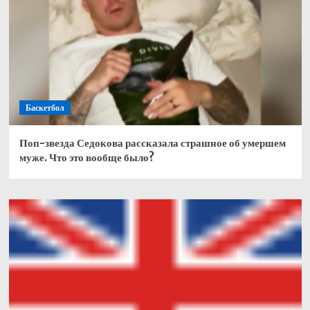
Баскетбол
Поп-звезда Седокова рассказала страшное об умершем
муже. Что это вообще было?