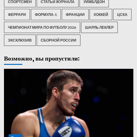
СПОРТСМЕН
СТАТЬИ ЖУРНАЛА
УИМБЛДОН
ФЕРРАРИ
ФОРМУЛА-1
ФРАНЦИИ
ХОККЕЙ
ЦСКА
ЧЕМПИОНАТ МИРА ПО ФУТБОЛУ 2026
ШАРЛЬ ЛЕКЛЕР
ЭКСКЛЮЗИВ
СБОРНОЙ РОССИИ
Возможно, вы пропустили: