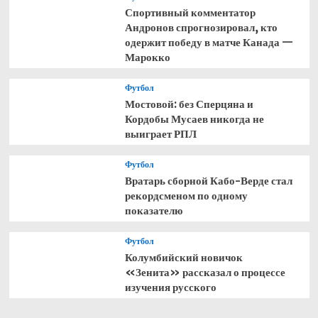
Спортивный комментатор
Андронов спрогнозировал, кто
одержит победу в матче Канада —
Марокко
Футбол
Мостовой: без Сперцяна и
Кордобы Мусаев никогда не
выиграет РПЛ
Футбол
Вратарь сборной Кабо-Верде стал
рекордсменом по одному
показателю
Футбол
Колумбийский новичок
«Зенита» рассказал о процессе
изучения русского