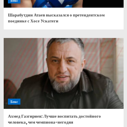
Бокс
Шарабутдин Атаев высказался о претендентском
поединке с Хосе Ускатеги
Бокс
Ахмед Газгириев: Лучше воспитать достойного
человека, чем чемпиона-негодяя