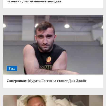
человека, чем чемпиона-негодяя
Бокс
Соперником Мурата Гассиева станет Джо Джойс