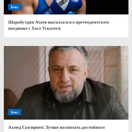
Бокс
Шарабутдин Атаев высказался о претендентском
поединке с Хосе Ускатеги
Бокс
Ахмед Газгириев: Лучше воспитать достойного