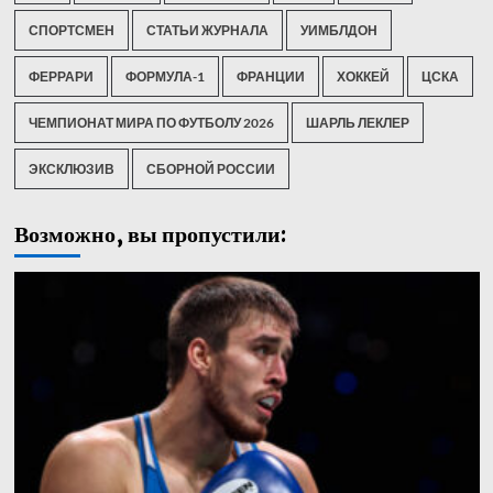
СПОРТСМЕН
СТАТЬИ ЖУРНАЛА
УИМБЛДОН
ФЕРРАРИ
ФОРМУЛА-1
ФРАНЦИИ
ХОККЕЙ
ЦСКА
ЧЕМПИОНАТ МИРА ПО ФУТБОЛУ 2026
ШАРЛЬ ЛЕКЛЕР
ЭКСКЛЮЗИВ
СБОРНОЙ РОССИИ
Возможно, вы пропустили: