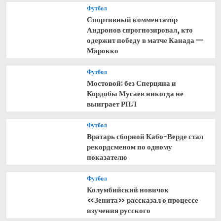
Футбол
Спортивный комментатор
Андронов спрогнозировал, кто
одержит победу в матче Канада —
Марокко
Футбол
Мостовой: без Сперцяна и
Кордобы Мусаев никогда не
выиграет РПЛ
Футбол
Вратарь сборной Кабо-Верде стал
рекордсменом по одному
показателю
Футбол
Колумбийский новичок
«Зенита» рассказал о процессе
изучения русского