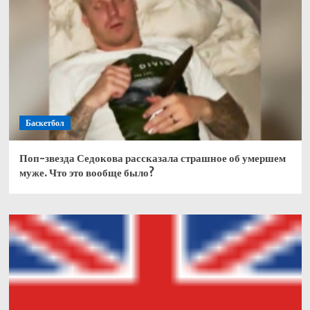
Баскетбол
Поп-звезда Седокова рассказала страшное об умершем
муже. Что это вообще было?