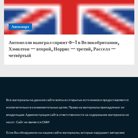
Автоспорт
Антонелли выиграл спринт Ф-1 в Великобритании,
Хэмилтон — второй, Норрис — третий, Расселл —
четвёртый
Все материалы на данном сайте взяты из открытых источников и предоставляются
исключительно в ознакомительных целях. Права на материалы принадлежат их
владельцам. Администрация сайта ответственности за содержание материала не
несет. Сайт не является СМИ!
Если Вы обнаружили на нашем сайте материалы, которые нарушают авторские