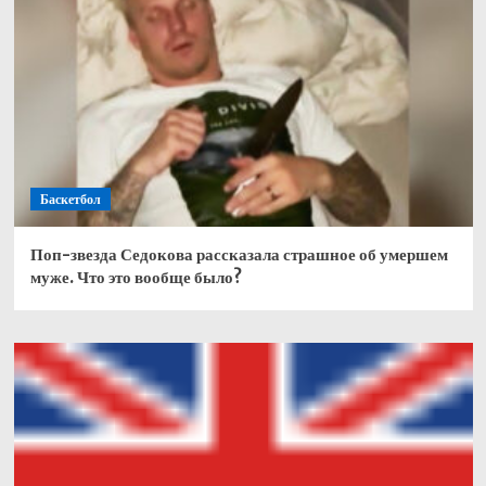
Баскетбол
Поп-звезда Седокова рассказала страшное об умершем
муже. Что это вообще было?