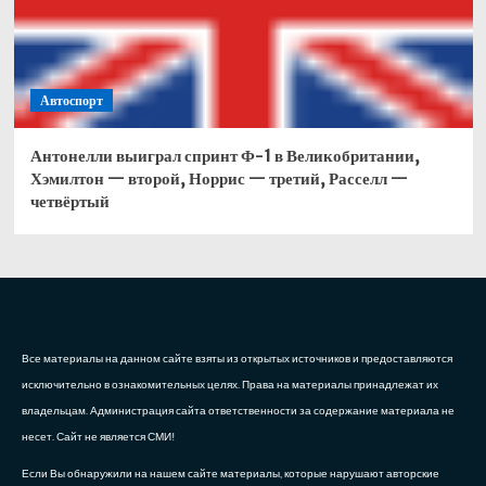
Автоспорт
Антонелли выиграл спринт Ф-1 в Великобритании,
Хэмилтон — второй, Норрис — третий, Расселл —
четвёртый
Все материалы на данном сайте взяты из открытых источников и предоставляются
исключительно в ознакомительных целях. Права на материалы принадлежат их
владельцам. Администрация сайта ответственности за содержание материала не
несет. Сайт не является СМИ!
Если Вы обнаружили на нашем сайте материалы, которые нарушают авторские