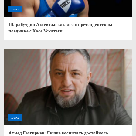
Бокс
Шарабутдин Атаев высказался о претендентском
поединке с Хосе Ускатеги
Бокс
Ахмед Газгириев: Лучше воспитать достойного