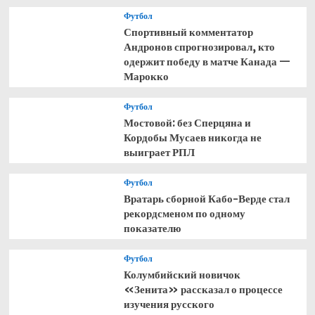
Футбол
Спортивный комментатор
Андронов спрогнозировал, кто
одержит победу в матче Канада —
Марокко
Футбол
Мостовой: без Сперцяна и
Кордобы Мусаев никогда не
выиграет РПЛ
Футбол
Вратарь сборной Кабо-Верде стал
рекордсменом по одному
показателю
Футбол
Колумбийский новичок
«Зенита» рассказал о процессе
изучения русского