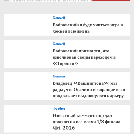
турнира
в
Мальорке
Хоккей
Бобровский: я буду учиться игре в
хоккей всю жизнь
Хоккей
Бобровский признался, что
взволнован своим переходом в
«Торонто»
Хоккей
Владелец «Вашингтона»: мы
рады, что Овечкин возвращается и
продолжает выдающуюся карьеру
Футбол
Известный комментатор дал
прогноз на все матчи 1/8 финала
ЧМ-2026