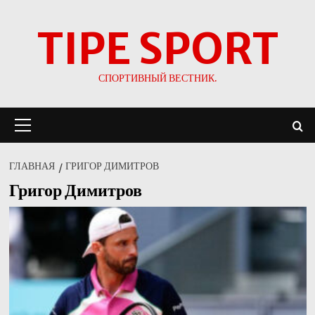
Перейти
TIPE SPORT
к
содержимому
СПОРТИВНЫЙ ВЕСТНИК.
Основное
меню
ГЛАВНАЯ
ГРИГОР ДИМИТРОВ
Григор Димитров