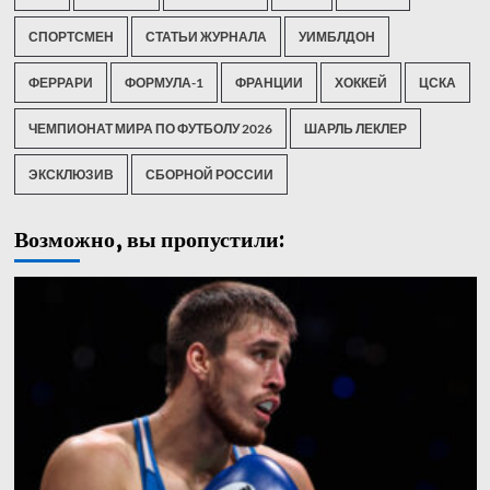
СПОРТСМЕН
СТАТЬИ ЖУРНАЛА
УИМБЛДОН
ФЕРРАРИ
ФОРМУЛА-1
ФРАНЦИИ
ХОККЕЙ
ЦСКА
ЧЕМПИОНАТ МИРА ПО ФУТБОЛУ 2026
ШАРЛЬ ЛЕКЛЕР
ЭКСКЛЮЗИВ
СБОРНОЙ РОССИИ
Возможно, вы пропустили: