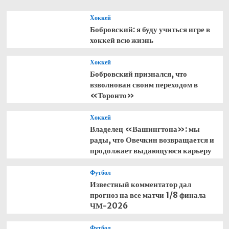
Хоккей
Бобровский: я буду учиться игре в
хоккей всю жизнь
Хоккей
Бобровский признался, что
взволнован своим переходом в
«Торонто»
Хоккей
Владелец «Вашингтона»: мы
рады, что Овечкин возвращается и
продолжает выдающуюся карьеру
Футбол
Известный комментатор дал
прогноз на все матчи 1/8 финала
ЧМ-2026
Футбол