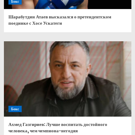
Бокс
Шарабутдин Атаев высказался о претендентском
поединке с Хосе Ускатеги
Бокс
Ахмед Газгириев: Лучше воспитать достойного
человека, чем чемпиона-негодяя