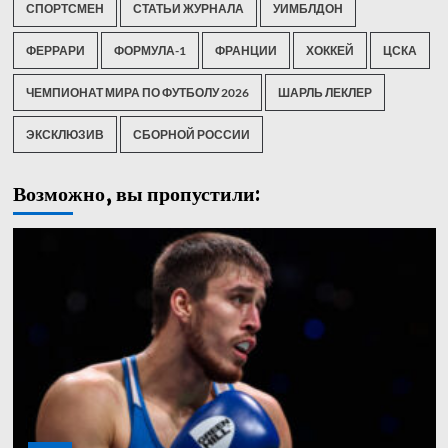
СПОРТСМЕН
СТАТЬИ ЖУРНАЛА
УИМБЛДОН
ФЕРРАРИ
ФОРМУЛА-1
ФРАНЦИИ
ХОККЕЙ
ЦСКА
ЧЕМПИОНАТ МИРА ПО ФУТБОЛУ 2026
ШАРЛЬ ЛЕКЛЕР
ЭКСКЛЮЗИВ
СБОРНОЙ РОССИИ
Возможно, вы пропустили: