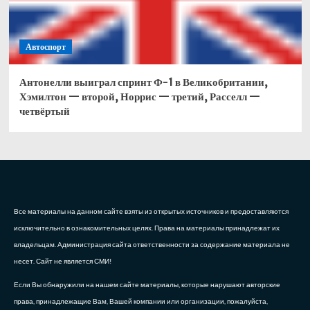
Автоспорт
Антонелли выиграл спринт Ф-1 в Великобритании,
Хэмилтон — второй, Норрис — третий, Расселл —
четвёртый
Все материалы на данном сайте взяты из открытых источников и предоставляются
исключительно в ознакомительных целях. Права на материалы принадлежат их
владельцам. Администрация сайта ответственности за содержание материала не
несет. Сайт не является СМИ!
Если Вы обнаружили на нашем сайте материалы, которые нарушают авторские
права, принадлежащие Вам, Вашей компании или организации, пожалуйста,