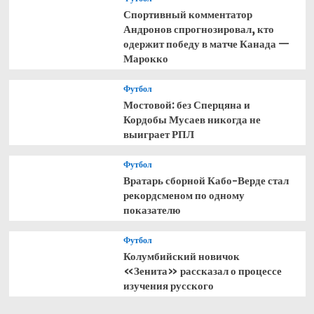
Спортивный комментатор
Андронов спрогнозировал, кто
одержит победу в матче Канада —
Марокко
Футбол
Мостовой: без Сперцяна и
Кордобы Мусаев никогда не
выиграет РПЛ
Футбол
Вратарь сборной Кабо-Верде стал
рекордсменом по одному
показателю
Футбол
Колумбийский новичок
«Зенита» рассказал о процессе
изучения русского