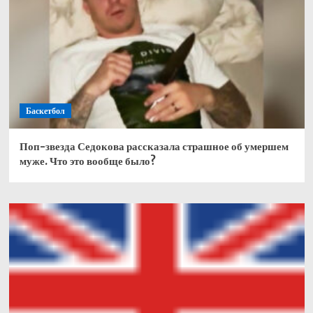
Баскетбол
Поп-звезда Седокова рассказала страшное об умершем
муже. Что это вообще было?