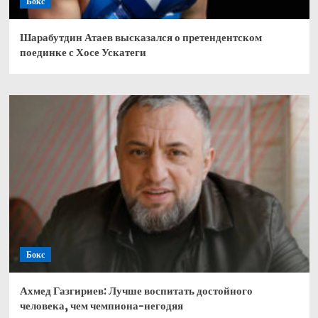
Бокс
Шарабутдин Атаев высказался о претендентском
поединке с Хосе Ускатеги
Бокс
Ахмед Газгириев: Лучше воспитать достойного
человека, чем чемпиона-негодяя