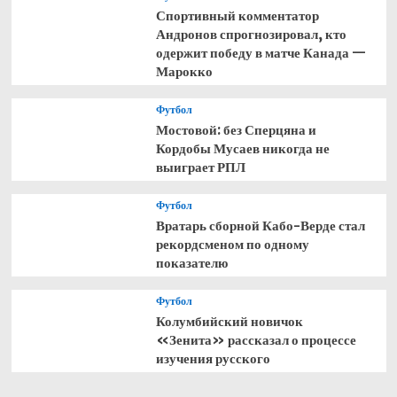
Спортивный комментатор
Андронов спрогнозировал, кто
одержит победу в матче Канада —
Марокко
Футбол
Мостовой: без Сперцяна и
Кордобы Мусаев никогда не
выиграет РПЛ
Футбол
Вратарь сборной Кабо-Верде стал
рекордсменом по одному
показателю
Футбол
Колумбийский новичок
«Зенита» рассказал о процессе
изучения русского