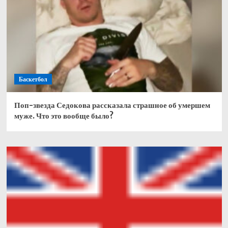
Баскетбол
Поп-звезда Седокова рассказала страшное об умершем
муже. Что это вообще было?