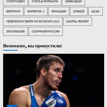
СПОРТСМЕН
СТАТЬИ ЖУРНАЛА
УИМБЛДОН
ФЕРРАРИ
ФОРМУЛА-1
ФРАНЦИИ
ХОККЕЙ
ЦСКА
ЧЕМПИОНАТ МИРА ПО ФУТБОЛУ 2026
ШАРЛЬ ЛЕКЛЕР
ЭКСКЛЮЗИВ
СБОРНОЙ РОССИИ
Возможно, вы пропустили: